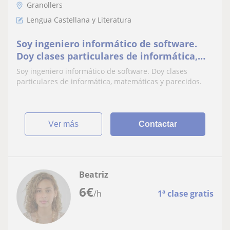
Granollers
Lengua Castellana y Literatura
Soy ingeniero informático de software.
Doy clases particulares de informática,
matemáticas y parecidos
Soy ingeniero informático de software. Doy clases
particulares de informática, matemáticas y parecidos.
ver más
Contactar
Beatriz
6
€
/h
1ª clase gratis