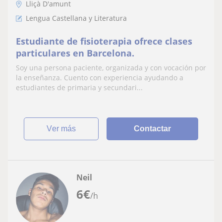
Lliçà D'amunt
Lengua Castellana y Literatura
Estudiante de fisioterapia ofrece clases
particulares en Barcelona.
Soy una persona paciente, organizada y con vocación por
la enseñanza. Cuento con experiencia ayudando a
estudiantes de primaria y secundari...
ver más
Contactar
Neil
6
€
/h