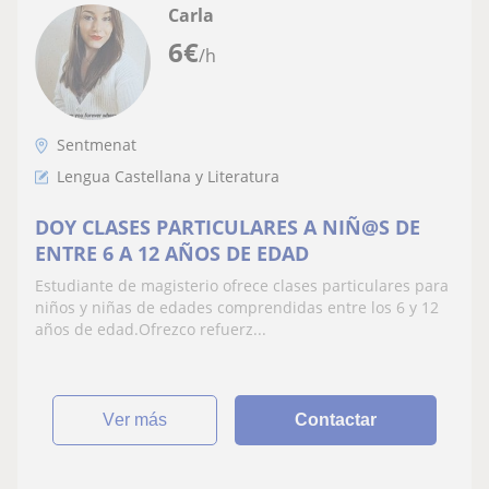
Carla
6
€
/h
Sentmenat
Lengua Castellana y Literatura
DOY CLASES PARTICULARES A NIÑ@S DE
ENTRE 6 A 12 AÑOS DE EDAD
Estudiante de magisterio ofrece clases particulares para
niños y niñas de edades comprendidas entre los 6 y 12
años de edad.Ofrezco refuerz...
ver más
Contactar