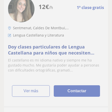
12
€
/h
1ª clase gratis
Sentmenat, Caldes De Montbui,...
Lengua Castellana y Literatura
Doy clases particulares de Lengua
Castellana para niños que necesiten
refuerzo
El castellano es mi idioma nativo y siempre me ha
gustado mucho. Me gustaría poder ayudar a personas
con dificultades ortográficas, gramati...
ver más
Contactar