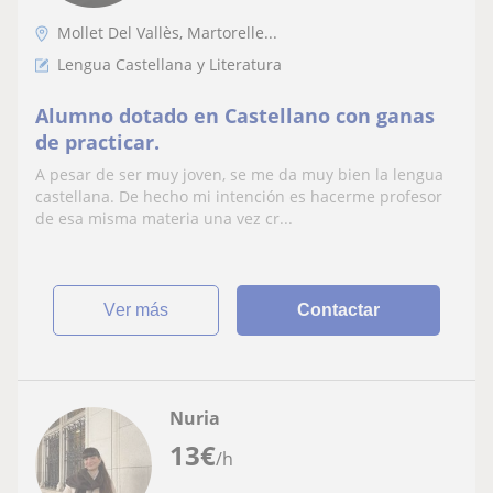
Mollet Del Vallès, Martorelle...
Lengua Castellana y Literatura
Alumno dotado en Castellano con ganas
de practicar.
A pesar de ser muy joven, se me da muy bien la lengua
castellana. De hecho mi intención es hacerme profesor
de esa misma materia una vez cr...
ver más
Contactar
Nuria
13
€
/h