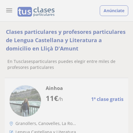
Anúnciate
Clases particulares y profesores particulares
de Lengua Castellana y Literatura a
domicilio en Lliçà D'Amunt
En Tusclasesparticulares puedes elegir entre miles de
profesores particulares
Ainhoa
11
€
/h
1ª clase gratis
Granollers, Canovelles, La Ro...
Lengua Castellana y Literatura