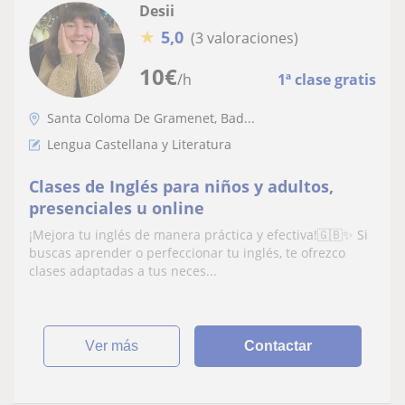
Desii
★
5,0
(3 valoraciones)
10
€
/h
1ª clase gratis
Santa Coloma De Gramenet, Bad...
Lengua Castellana y Literatura
Clases de Inglés para niños y adultos,
presenciales u online
¡Mejora tu inglés de manera práctica y efectiva!🇬🇧✨ Si
buscas aprender o perfeccionar tu inglés, te ofrezco
clases adaptadas a tus neces...
ver más
Contactar