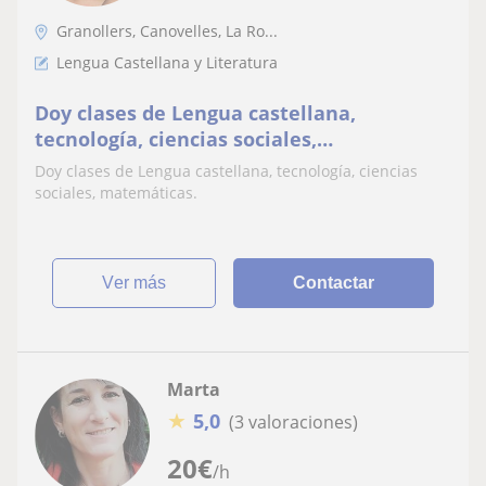
Granollers, Canovelles, La Ro...
Lengua Castellana y Literatura
Doy clases de Lengua castellana,
tecnología, ciencias sociales,
matemáticas
Doy clases de Lengua castellana, tecnología, ciencias
sociales, matemáticas.
ver más
Contactar
Marta
★
5,0
(3 valoraciones)
20
€
/h