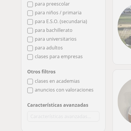
para preescolar
para niños / primaria
para E.S.O. (secundaria)
para bachillerato
para universitarios
para adultos
clases para empresas
Otros filtros
clases en academias
anuncios con valoraciones
Características avanzadas