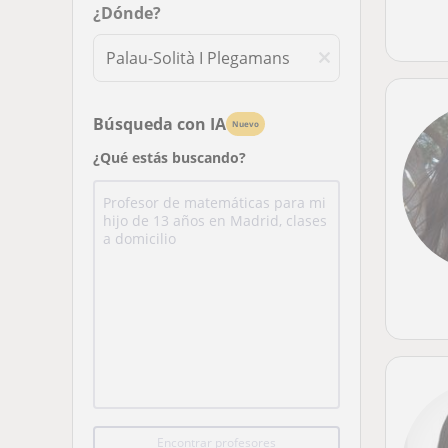
¿Dónde?
Búsqueda con IA
Nuevo
¿Qué estás buscando?
Encontrar profesores