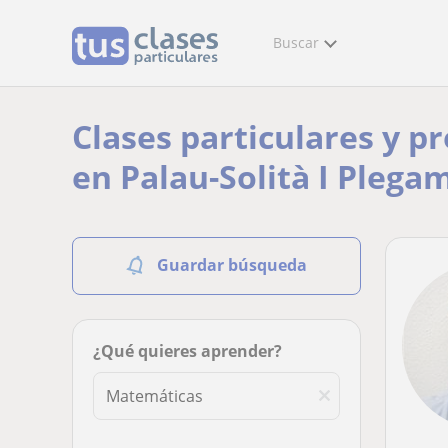
Buscar
Clases particulares y p
en Palau-Solità I Plega
Guardar búsqueda
¿Qué quieres aprender?