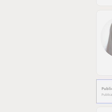
Publi
Public