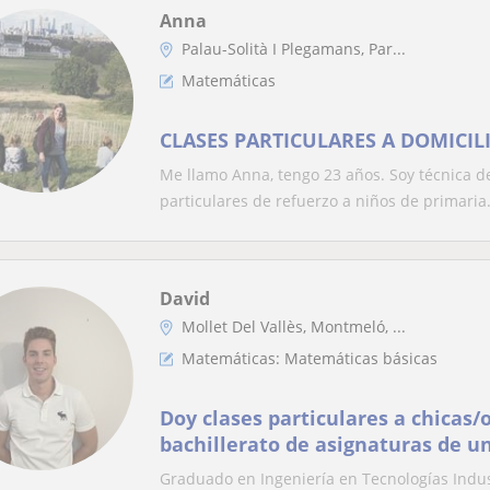
Anna
Palau-Solità I Plegamans, Par...
Matemáticas
CLASES PARTICULARES A DOMICIL
Me llamo Anna, tengo 23 años. Soy técnica de
particulares de refuerzo a niños de primaria.
David
Mollet Del Vallès, Montmeló, ...
Matemáticas: Matemáticas básicas
Doy clases particulares a chicas/
bachillerato de asignaturas de u
así como matemáticas, física, te
Graduado en Ingeniería en Tecnologías Indus