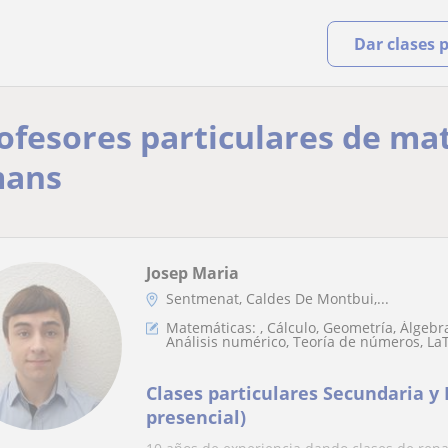
Dar clases 
rofesores particulares de ma
mans
Josep Maria
Sentmenat, Caldes De Montbui,...
Matemáticas: , Cálculo, Geometría, Álgebra
Análisis numérico, Teoría de números, La
Matemáticas discretas
Clases particulares Secundaria y 
presencial)