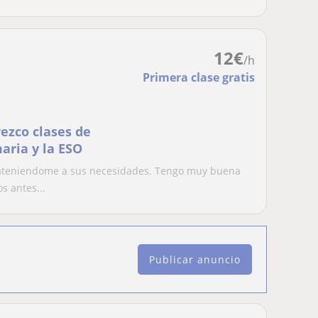
12
€
/h
Primera clase gratis
rezco clases de
aria y la ESO
, ateniendome a sus necesidades. Tengo muy buena
 antes...
Publicar anuncio