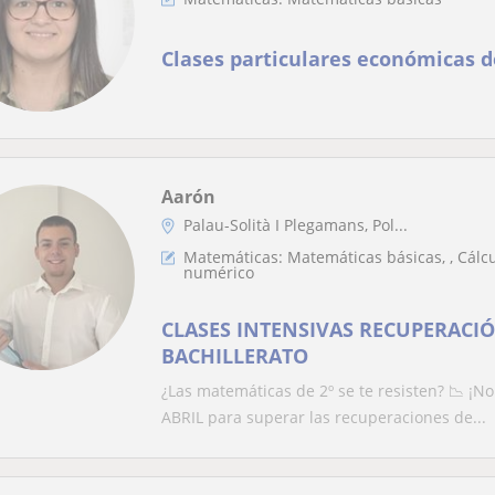
Clases particulares económicas 
Aarón
Palau-Solità I Plegamans, Pol...
Matemáticas: Matemáticas básicas, , Cálcul
numérico
CLASES INTENSIVAS RECUPERACI
BACHILLERATO
¿Las matemáticas de 2º se te resisten? 📉 ¡N
ABRIL para superar las recuperaciones de...