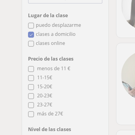
Lugar de la clase
puedo desplazarme
clases a domicilio
clases online
Precio de las clases
menos de 11 €
11-15€
15-20€
20-23€
23-27€
más de 27€
Nivel de las clases