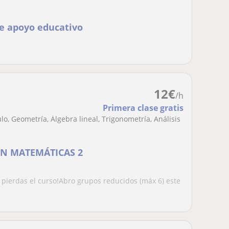
de apoyo educativo
12
€
/h
Primera clase gratis
o, Geometría, Álgebra lineal, Trigonometría, Análisis
ÓN MATEMÁTICAS 2
o pierdas el curso!Abro grupos reducidos (máx 6) este