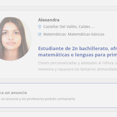
Alexandra
Castellar Del Vallès, Caldes ...
Matemáticas: Matemáticas básicas
Estudiante de 2n bachillerato, of
matemáticas o lenguas para prim
Clases personalizadas y adatadas al niño/a
memoria y repasare los temarios demandados
ca un anuncio
a un anuncio y los profesores podrán contactarte