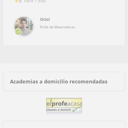
5
hace 7 días
Oriol
Profe de Matemáticas
Academias a domicilio recomendadas