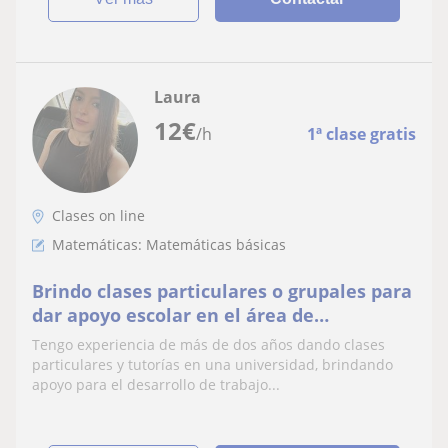
Laura
12
€
/h
1ª clase gratis
Clases on line
Matemáticas: Matemáticas básicas
Brindo clases particulares o grupales para
dar apoyo escolar en el área de
matemáticas
Tengo experiencia de más de dos años dando clases
particulares y tutorías en una universidad, brindando
apoyo para el desarrollo de trabajo...