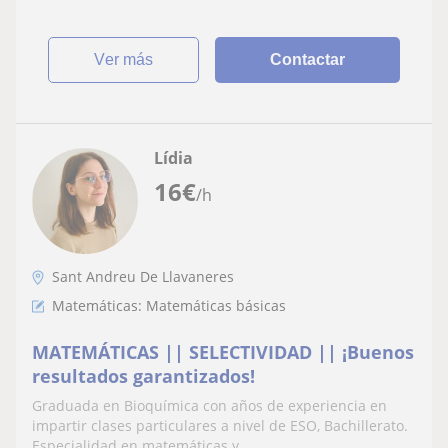
ver más
Contactar
Lídia
16
€
/h
Sant Andreu De Llavaneres
Matemáticas: Matemáticas básicas
MATEMÁTICAS || SELECTIVIDAD || ¡Buenos
resultados garantizados!
Graduada en Bioquímica con años de experiencia en
impartir clases particulares a nivel de ESO, Bachillerato.
Especialidad en matemáticas y...