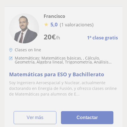
Francisco
★
5,0
(1 valoraciones)
20
€
/h
1ª clase gratis
Clases on line
Matemáticas: Matemáticas básicas, , Cálculo,
Geometría, Álgebra lineal, Trigonometría, Análisis
numérico, LaTeX
Matemáticas para ESO y Bachillerato
Soy Ingeniero Aeroespacial y Nuclear, actualmente
doctorando en Energía de Fusión, y ofrezco clases online
de Matemáticas para alumnos de E...
ver más
Contactar