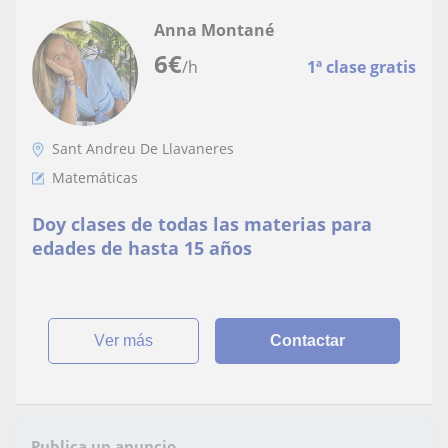
Anna Montané
6
€
/h
1ª clase gratis
Sant Andreu De Llavaneres
Matemáticas
Doy clases de todas las materias para
edades de hasta 15 años
ver más
Contactar
Publica un anuncio