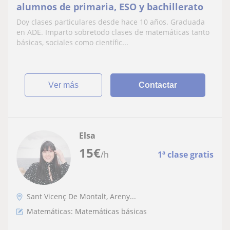
alumnos de primaria, ESO y bachillerato
Doy clases particulares desde hace 10 años. Graduada
en ADE. Imparto sobretodo clases de matemáticas tanto
básicas, sociales como científic...
ver más
Contactar
Elsa
15
€
/h
1ª clase gratis
Sant Vicenç De Montalt, Areny...
Matemáticas: Matemáticas básicas