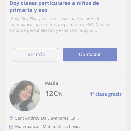
Doy clases particulares a niños de
primaria y eso
¡Hola! Soy Elsa y ofrezco clases particulares de
matemáticas para niños de primaria y ESO. Con mi
enfoque personalizado y experiencia, ayud...
ver más
Contactar
Paula
12
€
/h
1ª clase gratis
Sant Andreu De Llavaneres, Ca...
Matemáticas: Matemáticas básicas