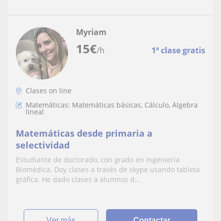
Myriam
15
€
/h
1ª clase gratis
Clases on line
Matemáticas: Matemáticas básicas, Cálculo, Álgebra
lineal
Matemáticas desde primaria a
selectividad
Estudiante de doctorado, con grado en Ingeniería
Biomédica. Doy clases a través de skype usando tableta
gráfica. He dado clases a alumnos d...
ver más
Contactar