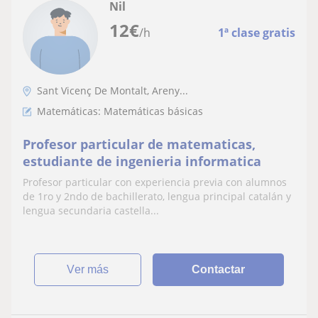
Nil
12
€
/h
1ª clase gratis
Sant Vicenç De Montalt, Areny...
Matemáticas: Matemáticas básicas
Profesor particular de matematicas,
estudiante de ingenieria informatica
Profesor particular con experiencia previa con alumnos
de 1ro y 2ndo de bachillerato, lengua principal catalán y
lengua secundaria castella...
ver más
Contactar