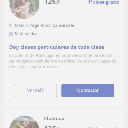
12
€
/h
1ª clase gratis
Mataró, Argentona, Cabrera De...
Matemáticas
Doy clases particulares de toda clase
Estudio 3r de Psicologia en la Univerdad de barcelona.
He realizado bachillerato científico. Puedo dar clases de
todas las asignaturas de e...
ver más
Contactar
Chaimaa