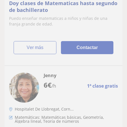
Doy clases de Matematicas hasta segundo
de bachillerato
Puedo enseñar matematicas a niños y niñas de una
franja grande de edad.
ver más
Contactar
Jenny
6
€
/h
1ª clase gratis
Hospitalet De Llobregat, Corn...
Matemáticas: Matemáticas básicas, Geometría,
Álgebra lineal, Teoría de números