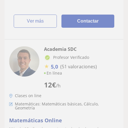
ver más
Contactar
Academia SDC
Profesor Verificado
★
5,0
(51 valoraciones)
En línea
12
€
/h
Clases on line
Matemáticas: Matemáticas básicas, Cálculo,
Geometría
Matemáticas Online