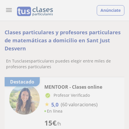
Anúnciate
Clases particulares y profesores particulares
de matemáticas a domicilio en Sant Just
Desvern
En Tusclasesparticulares puedes elegir entre miles de
profesores particulares
Destacado
MENTOOR - Clases online
Profesor Verificado
★
5,0
(60 valoraciones)
En línea
15
€
/h