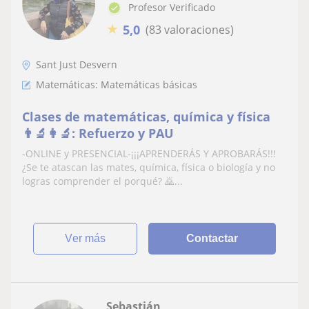
Profesor Verificado
★
5,0
(83 valoraciones)
Sant Just Desvern
Matemáticas: Matemáticas básicas
Clases de matemáticas, química y física
👨‍🔬​👩‍🔬​: Refuerzo y PAU
-ONLINE y PRESENCIAL-¡¡¡APRENDERÁS Y APROBARÁS!!!
¿Se te atascan las mates, química, física o biología y no
logras comprender el porqué? ​🙇...
ver más
Contactar
Sebastián