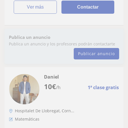
ver más
Contactar
Publica un anuncio
Publica un anuncio y los profesores podrán contactarte
Publicar anuncio
Daniel
10
€
/h
1ª clase gratis
Hospitalet De Llobregat, Corn...
Matemáticas