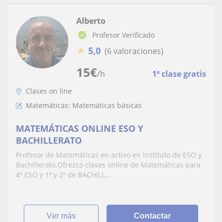
Alberto
Profesor Verificado
★
5,0
(6 valoraciones)
15
€
/h
1ª clase gratis
Clases on line
Matemáticas: Matemáticas básicas
MATEMÁTICAS ONLINE ESO Y
BACHILLERATO
Profesor de Matemáticas en activo en Instituto de ESO y
Bachillerato.Ofrezco clases online de Matemáticas para
4º ESO y 1º y 2º de BACHILL...
ver más
Contactar