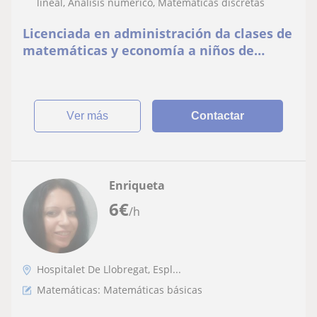
lineal, Análisis numérico, Matemáticas discretas
Licenciada en administración da clases de
matemáticas y economía a niños de
primaria y secundaria en Sant Joan Despí
ver más
Contactar
Enriqueta
6
€
/h
Hospitalet De Llobregat, Espl...
Matemáticas: Matemáticas básicas