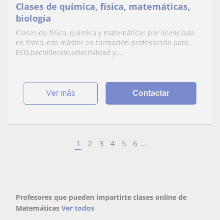
Clases de química, física, matemáticas,
biología
Clases de física, química y matemáticas por licenciada
en física, con máster en formación profesorado para
ESO,bachillerato,selectividad y...
ver más
Contactar
1
2
3
4
5
6
...
Profesores que pueden impartirte clases online de
Matemáticas
Ver todos