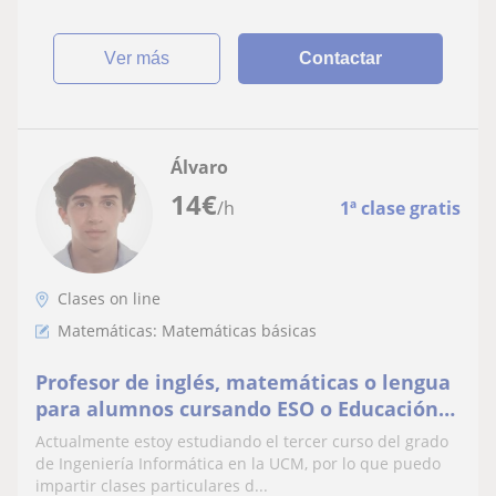
ver más
Contactar
Álvaro
14
€
/h
1ª clase gratis
Clases on line
Matemáticas: Matemáticas básicas
Profesor de inglés, matemáticas o lengua
para alumnos cursando ESO o Educación
Primaria
Actualmente estoy estudiando el tercer curso del grado
de Ingeniería Informática en la UCM, por lo que puedo
impartir clases particulares d...