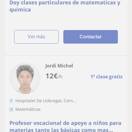
Doy clases particulares de matematicas y
quimica
ver más
Contactar
Jordi Michel
12
€
/h
1ª clase gratis
Hospitalet De Llobregat, Corn...
Matemáticas
Profesor vocacional de apoyo a niños para
materias tanto las básicas como mas