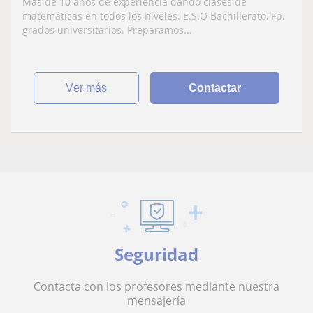
Más de 10 años de experiencia dando clases de
matemáticas en todos los niveles. E.S.O Bachillerato, Fp,
grados universitarios. Preparamos...
ver más
Contactar
Seguridad
Contacta con los profesores mediante nuestra
mensajería