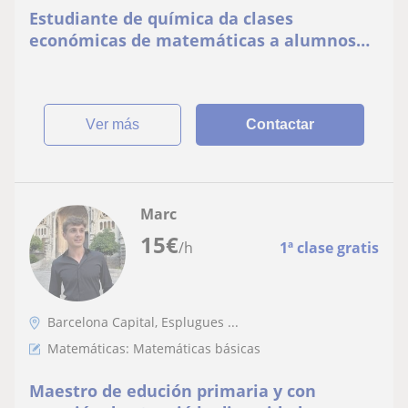
Estudiante de química da clases
económicas de matemáticas a alumnos
de primaria y ESO
ver más
Contactar
Marc
15
€
/h
1ª clase gratis
Barcelona Capital, Esplugues ...
Matemáticas: Matemáticas básicas
Maestro de edución primaria y con