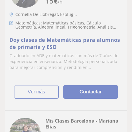
15
€
/h
Cornellà De Llobregat, Esplug...
Matemáticas: Matemáticas básicas, Cálculo,
Geometría, Álgebra lineal, Trigonometría, Análisis
numérico, Teoría de números, Matemáticas discretas
Doy clases de Matemáticas para alumnos
de primaria y ESO
Graduado en ADE y matemáticas con más de 7 años de
experiencia en enseñanza. Metodología personalizada
para mejorar comprensión y rendimien...
ver más
Contactar
Mis Clases Barcelona - Mariana
Elías