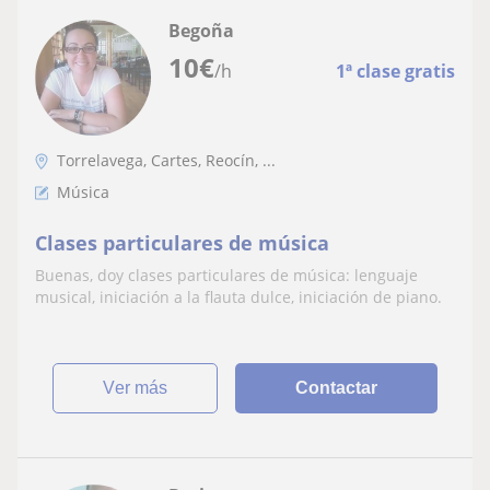
Begoña
10
€
/h
1ª clase gratis
Torrelavega, Cartes, Reocín, ...
Música
Clases particulares de música
Buenas, doy clases particulares de música: lenguaje
musical, iniciación a la flauta dulce, iniciación de piano.
ver más
Contactar