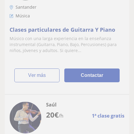
Santander
Música
Clases particulares de Guitarra Y Piano
Músico con una larga experiencia en la enseñanza
instrumental (Guitarra, Piano, Bajo, Percusiones) para
niños, jóvenes y adultos. Si quiere...
ver más
Contactar
Saúl
20
€
/h
1ª clase gratis