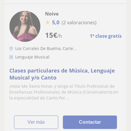
Noive
★
5,0
(2 valoraciones)
15
€
/h
1ª clase gratis
Los Corrales De Buelna, Carte...
Lenguaje Musical
Clases particulares de Música, Lenguaje
Musical y/o Canto
¡Hola! Me llamo Noive, y tengo el Título Profesional de
Enseñanzas Profesionales de Música (Conservatorio) en
la especialidad de Canto.Por...
ver más
Contactar