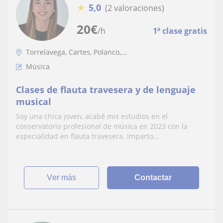
★
5,0
(2 valoraciones)
20
€
/h
1ª clase gratis
Torrelavega, Cartes, Polanco,...
Música
Clases de flauta travesera y de lenguaje
musical
Soy una chica joven, acabé mis estudios en el
conservatorio profesional de música en 2023 con la
especialidad en flauta travesera. Imparto...
ver más
Contactar