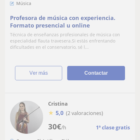
Música
Profesora de música con experiencia.
Formato presencial u online
Técnica de enseñanzas profesionales de música con
especialidad flauta travesera.Si estás enfrentando
dificultades en el conservatorio, sé l...
ver más
Contactar
Cristina
★
5,0
(2 valoraciones)
30
€
/h
1ª clase gratis