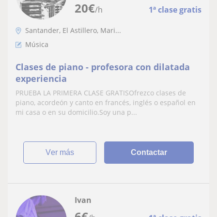
20
€
/h
1ª clase gratis
Santander, El Astillero, Mari...
Música
Clases de piano - profesora con dilatada
experiencia
PRUEBA LA PRIMERA CLASE GRATISOfrezco clases de
piano, acordeón y canto en francés, inglés o español en
mi casa o en su domicilio.Soy una p...
ver más
Contactar
Ivan
6
€