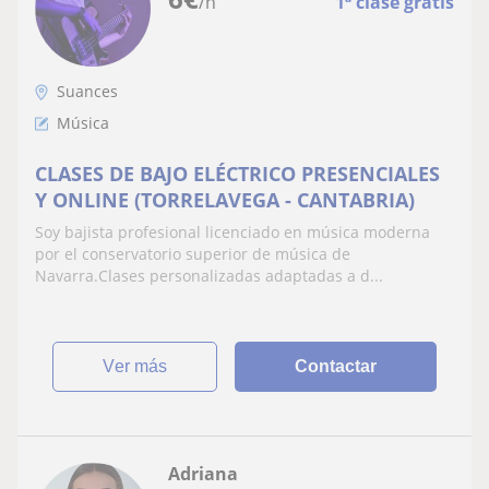
/h
1ª clase gratis
Suances
Música
CLASES DE BAJO ELÉCTRICO PRESENCIALES
Y ONLINE (TORRELAVEGA - CANTABRIA)
Soy bajista profesional licenciado en música moderna
por el conservatorio superior de música de
Navarra.Clases personalizadas adaptadas a d...
ver más
Contactar
Adriana