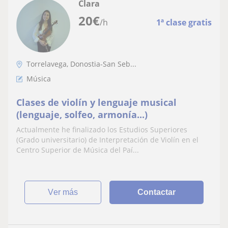
Clara
20
€
/h
1ª clase gratis
Torrelavega, Donostia-San Seb...
Música
Clases de violín y lenguaje musical
(lenguaje, solfeo, armonía...)
Actualmente he finalizado los Estudios Superiores
(Grado universitario) de Interpretación de Violín en el
Centro Superior de Música del Paí...
ver más
Contactar