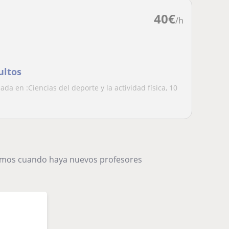
40
€
/h
ultos
a en :Ciencias del deporte y la actividad física, 10
.
remos cuando haya nuevos profesores