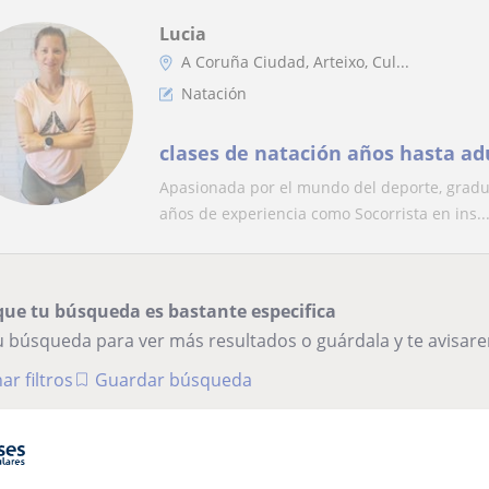
Lucia
A Coruña Ciudad, Arteixo, Cul...
Natación
clases de natación años hasta ad
Apasionada por el mundo del deporte, graduad
años de experiencia como Socorrista en ins..
que tu búsqueda es bastante especifica
tu búsqueda para ver más resultados o guárdala y te avisa
ar filtros
Guardar búsqueda