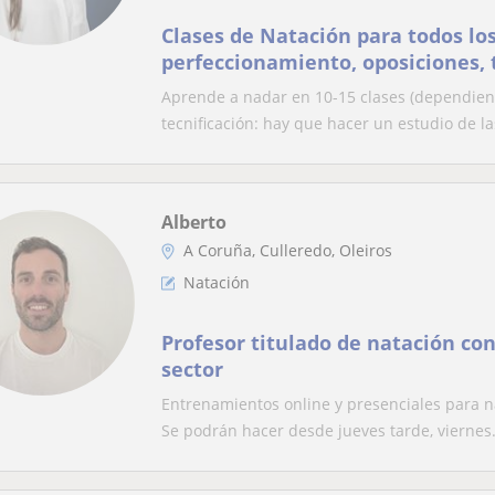
Clases de Natación para todos los
perfeccionamiento, oposiciones, 
específicas
Aprende a nadar en 10-15 clases (dependiend
tecnificación: hay que hacer un estudio de las
Alberto
A Coruña, Culleredo, Oleiros
Natación
Profesor titulado de natación co
sector
Entrenamientos online y presenciales para na
Se podrán hacer desde jueves tarde, viernes.