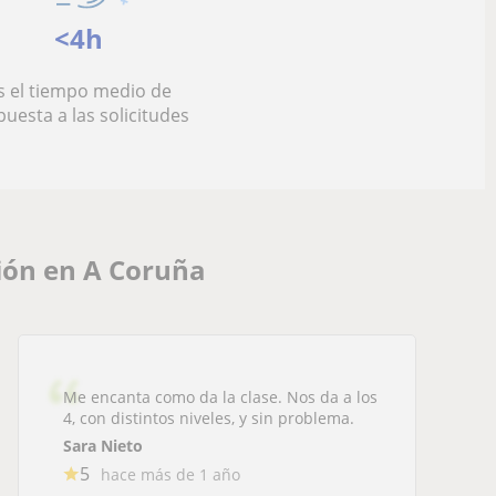
<4h
s el tiempo medio de
puesta a las solicitudes
ión en A Coruña
Me encanta como da la clase. Nos da a los
4, con distintos niveles, y sin problema.
Sara Nieto
5
hace más de 1 año