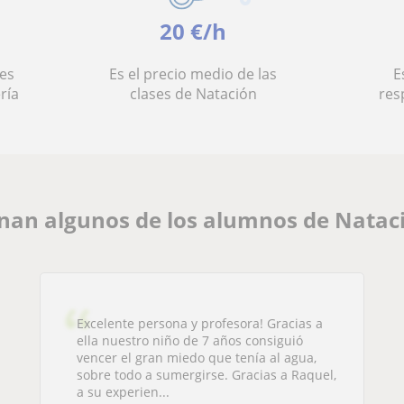
20 €/h
es
Es el precio medio de las
E
ría
clases de Natación
res
nan algunos de los alumnos de Natac
Excelente persona y profesora! Gracias a
ella nuestro niño de 7 años consiguió
vencer el gran miedo que tenía al agua,
sobre todo a sumergirse. Gracias a Raquel,
a su experien...