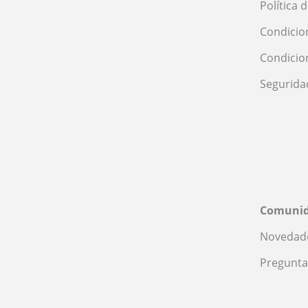
Política 
Condicio
Condicio
Segurida
Comuni
Novedade
Pregunta