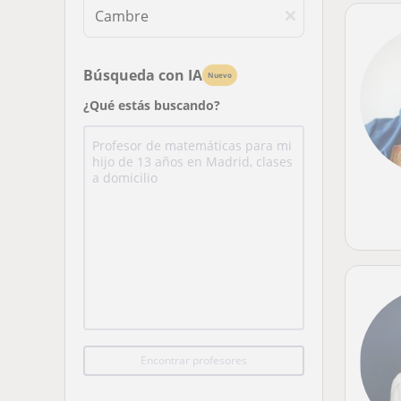
Búsqueda con IA
Nuevo
¿Qué estás buscando?
Encontrar profesores