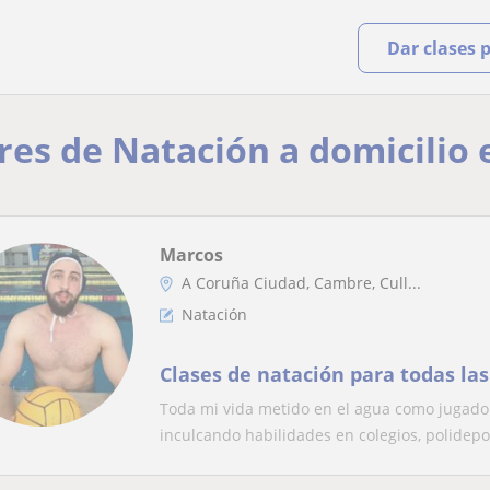
Dar clases 
res de Natación a domicilio
Marcos
A Coruña Ciudad, Cambre, Cull...
Natación
Clases de natación para todas las
Toda mi vida metido en el agua como jugad
inculcando habilidades en colegios, polideport