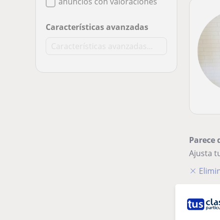
anuncios con valoraciones
Características avanzadas
Parece 
Ajusta 
Elimin