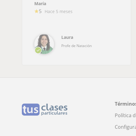
María
5
Hace 5 meses
Laura
Profe de Natación
Términos
Política 
Configur