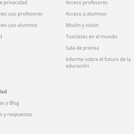
de privacidad
Acceso profesores
nes uso profesores
Acceso a alumnos
nes uso alumnos
Misión y visión
d
Tusclases en el mundo
Sala de prensa
Informe sobre el futuro de la
educación
dad
s y Blog
s y respuestas