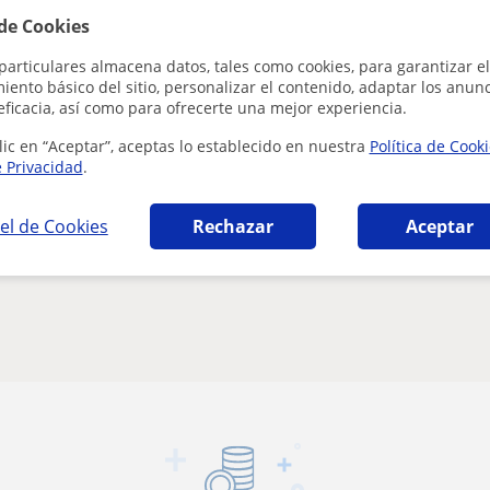
 de Cookies
particulares almacena datos, tales como cookies, para garantizar el
ento básico del sitio, personalizar el contenido, adaptar los anunc
eficacia, así como para ofrecerte una mejor experiencia.
lic en “Aceptar”, aceptas lo establecido en nuestra
Política de Cook
e Privacidad
.
personal
el de Cookies
Rechazar
Aceptar