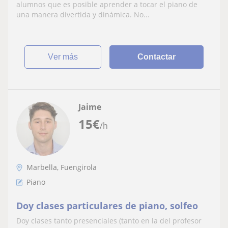
alumnos que es posible aprender a tocar el piano de
una manera divertida y dinámica. No...
ver más
Contactar
Jaime
15
€
/h
Marbella, Fuengirola
Piano
Doy clases particulares de piano, solfeo
Doy clases tanto presenciales (tanto en la del profesor