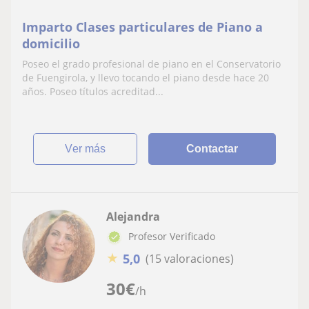
Imparto Clases particulares de Piano a
domicilio
Poseo el grado profesional de piano en el Conservatorio
de Fuengirola, y llevo tocando el piano desde hace 20
años. Poseo títulos acreditad...
ver más
Contactar
Alejandra
Profesor Verificado
★
5,0
(15 valoraciones)
30
€
/h