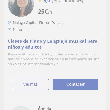
★
5,0
(29 valoraciones)
25
€
/h
Málaga Capital, Rincón De La ...
Piano
Clases de Piano y Lenguaje musical para
niños y adultos
Pianista titulada superior y profesora acreditada con
más de 15 años de experiencia en la enseñanza musical
en colegios internacionales y p...
ver más
Contactar
Ángela