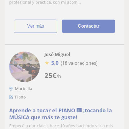
profesional y practica, con mi acom...
ver más
Contactar
José Miguel
★
5,0
(18 valoraciones)
25
€
/h
Marbella
Piano
Aprende a tocar el PIANO 🎹 ¡tocando la
MÚSICA que más te guste!
Empecé a dar clases hace 10 años haciendo ver a mis