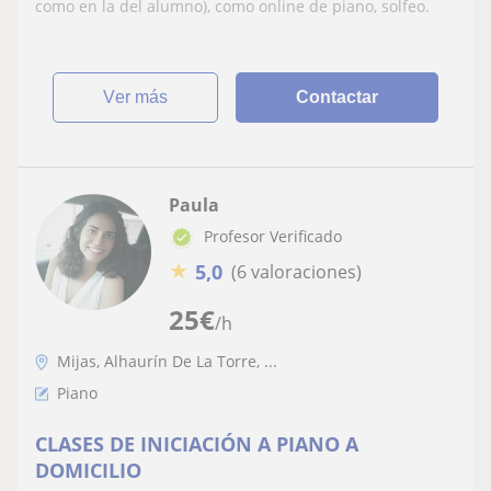
como en la del alumno), como online de piano, solfeo.
ver más
Contactar
Paula
Profesor Verificado
★
5,0
(6 valoraciones)
25
€
/h
Mijas, Alhaurín De La Torre, ...
Piano
CLASES DE INICIACIÓN A PIANO A
DOMICILIO