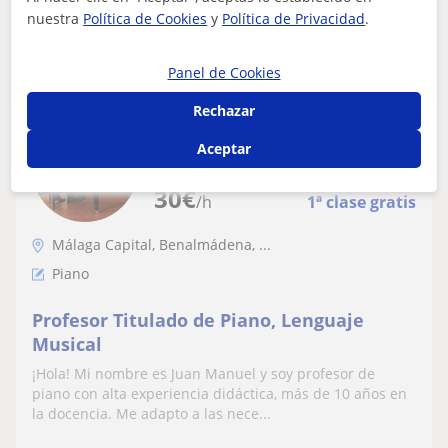
nuestra
Política de Cookies
y
Política de Privacidad
.
ver más
Contactar
Panel de Cookies
Rechazar
Juan
Aceptar
★
5,0
(12 valoraciones)
30
€
/h
1ª clase gratis
Málaga Capital, Benalmádena, ...
Piano
Profesor Titulado de Piano, Lenguaje
Musical
¡Hola! Mi nombre es Juan Manuel y soy profesor de
piano con alta experiencia didáctica, más de 10 años en
la docencia. Me adapto a las nece...