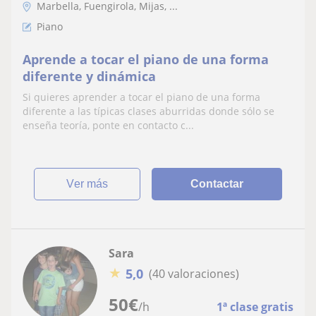
Marbella, Fuengirola, Mijas, ...
Piano
Aprende a tocar el piano de una forma
diferente y dinámica
Si quieres aprender a tocar el piano de una forma
diferente a las típicas clases aburridas donde sólo se
enseña teoría, ponte en contacto c...
ver más
Contactar
Sara
★
5,0
(40 valoraciones)
50
€
/h
1ª clase gratis