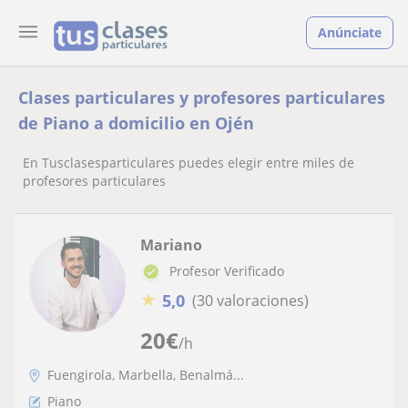
Anúnciate
Clases particulares y profesores particulares
de Piano a domicilio en Ojén
En Tusclasesparticulares puedes elegir entre miles de
profesores particulares
Mariano
Profesor Verificado
★
5,0
(30 valoraciones)
20
€
/h
Fuengirola, Marbella, Benalmá...
Piano