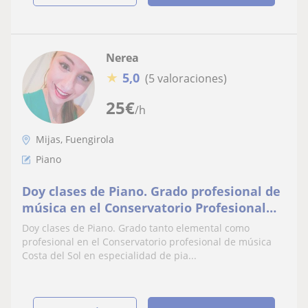
Nerea
★
5,0
(5 valoraciones)
25
€
/h
Mijas, Fuengirola
Piano
Doy clases de Piano. Grado profesional de
música en el Conservatorio Profesional
Costa del Sol
Doy clases de Piano. Grado tanto elemental como
profesional en el Conservatorio profesional de música
Costa del Sol en especialidad de pia...