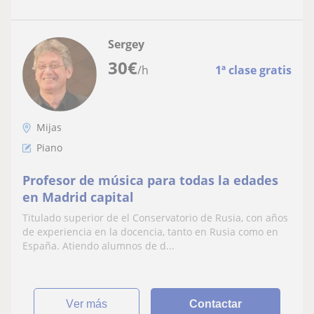
Sergey
30
€
/h
1ª clase gratis
Mijas
Piano
Profesor de música para todas la edades
en Madrid capital
Titulado superior de el Conservatorio de Rusia, con años
de experiencia en la docencia, tanto en Rusia como en
España. Atiendo alumnos de d...
ver más
Contactar