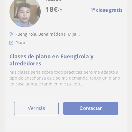
18
€
/h
1ª clase gratis
Fuengirola, Benalmádena, Mija...
Piano
Clases de piano en Fuengirola y
alrededores
Mis clases seria sobre todo prácticas pero me adapto al
tipo de enseñanza que se me demande, tengo un piano
en casa aunque también me puedo...
ver más
Contactar