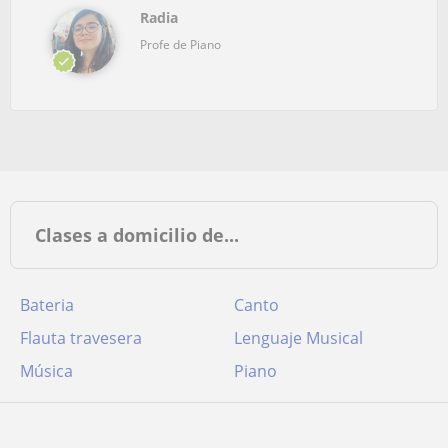
Radia
Profe de Piano
Clases a domicilio de...
Bateria
Canto
Flauta travesera
Lenguaje Musical
Música
Piano