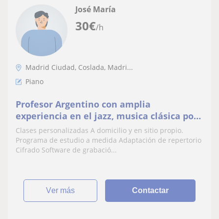
José María
30
€
/h
Madrid Ciudad, Coslada, Madri...
Piano
Profesor Argentino con amplia
experiencia en el jazz, musica clásica pop
rock
Clases personalizadas A domicilio y en sitio propio.
Programa de estudio a medida Adaptación de repertorio
Cifrado Software de grabació...
ver más
Contactar