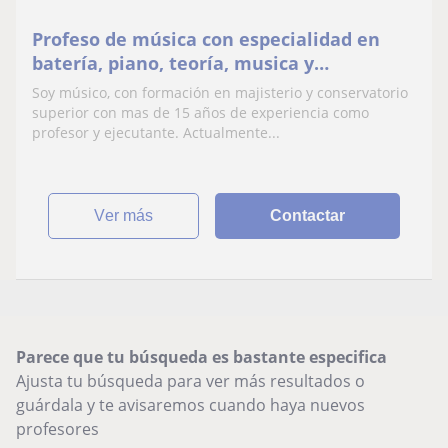
Profeso de música con especialidad en
batería, piano, teoría, musica y
movimiento
Soy músico, con formación en majisterio y conservatorio
superior con mas de 15 años de experiencia como
profesor y ejecutante. Actualmente...
ver más
Contactar
Parece que tu búsqueda es bastante especifica
Ajusta tu búsqueda para ver más resultados o
guárdala y te avisaremos cuando haya nuevos
profesores