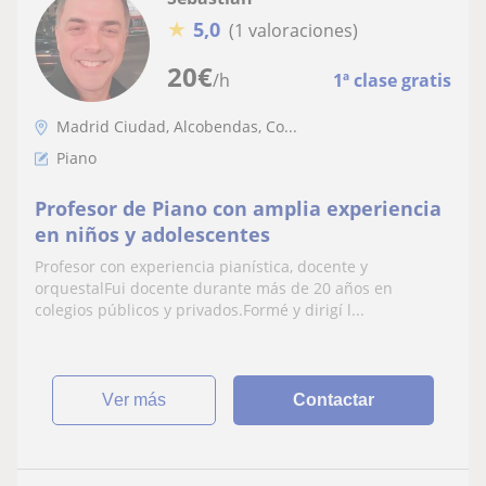
★
5,0
(1 valoraciones)
20
€
/h
1ª clase gratis
Madrid Ciudad, Alcobendas, Co...
Piano
Profesor de Piano con amplia experiencia
en niños y adolescentes
Profesor con experiencia pianística, docente y
orquestalFui docente durante más de 20 años en
colegios públicos y privados.Formé y dirigí l...
ver más
Contactar