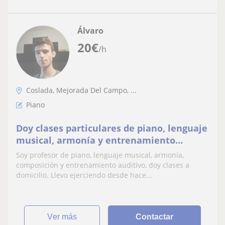
Álvaro
20
€
/h
Coslada, Mejorada Del Campo, ...
Piano
Doy clases particulares de piano, lenguaje
musical, armonía y entrenamiento
auditivo
Soy profesor de piano, lenguaje musical, armonía,
composición y entrenamiento auditivo, doy clases a
domicilio. Llevo ejerciendo desde hace...
ver más
Contactar