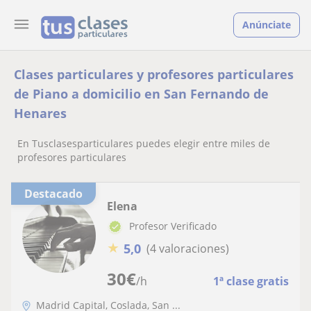
Anúnciate
Clases particulares y profesores particulares
de Piano a domicilio en San Fernando de
Henares
En Tusclasesparticulares puedes elegir entre miles de
profesores particulares
Destacado
Elena
Profesor Verificado
★
5,0
(4 valoraciones)
30
€
/h
1ª clase gratis
Madrid Capital, Coslada, San ...