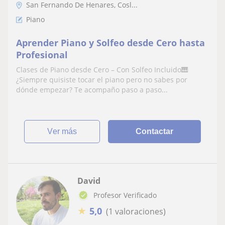
San Fernando De Henares, Cosl...
Piano
Aprender Piano y Solfeo desde Cero hasta
Profesional
Clases de Piano desde Cero – Con Solfeo Incluido🎹
¿Siempre quisiste tocar el piano pero no sabes por
dónde empezar? Te acompaño paso a paso...
ver más
Contactar
David
Profesor Verificado
★
5,0
(1 valoraciones)