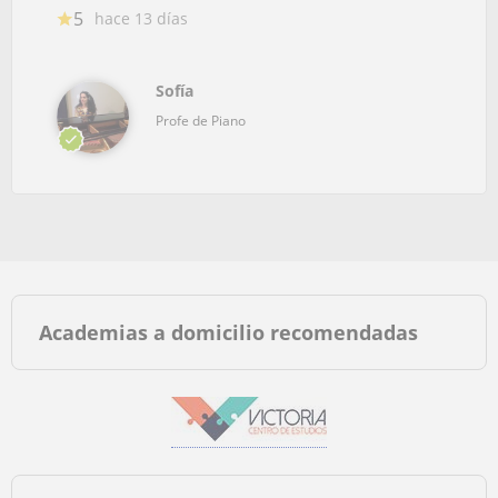
5
hace 13 días
Sofía
Profe de Piano
Academias a domicilio recomendadas