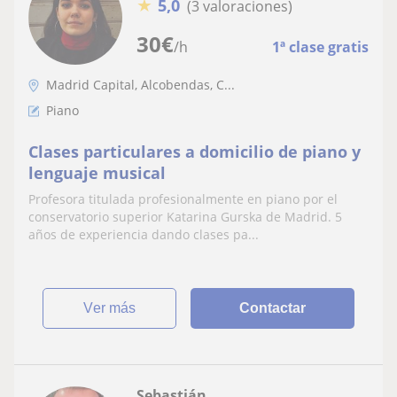
★
5,0
(3 valoraciones)
30
€
/h
1ª clase gratis
Madrid Capital, Alcobendas, C...
Piano
Clases particulares a domicilio de piano y
lenguaje musical
Profesora titulada profesionalmente en piano por el
conservatorio superior Katarina Gurska de Madrid. 5
años de experiencia dando clases pa...
ver más
Contactar
Sebastián