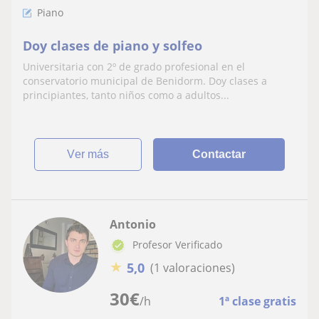
Piano
Doy clases de piano y solfeo
Universitaria con 2º de grado profesional en el
conservatorio municipal de Benidorm. Doy clases a
principiantes, tanto niños como a adultos...
ver más
Contactar
Antonio
Profesor Verificado
★
5,0
(1 valoraciones)
30
€
/h
1ª clase gratis