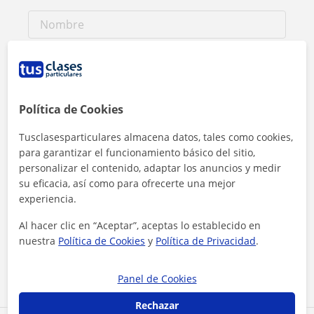
Política de Cookies
Tusclasesparticulares almacena datos, tales como cookies,
para garantizar el funcionamiento básico del sitio,
personalizar el contenido, adaptar los anuncios y medir
su eficacia, así como para ofrecerte una mejor
experiencia.
Al hacer clic, aceptas nuestro
aviso legal
y de
privacidad
Al hacer clic en “Aceptar”, aceptas lo establecido en
nuestra
Política de Cookies
y
Política de Privacidad
.
Contactar ahora
Panel de Cookies
Rechazar