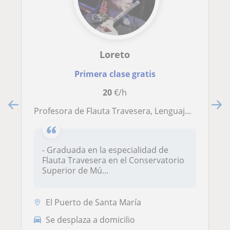
Loreto
Primera clase gratis
20
€/h
Profesora de Flauta Travesera, Lenguaje Musical e Iniciación al piano. Presencial y online
- Graduada en la especialidad de
Flauta Travesera en el Conservatorio
Superior de Mú...
El Puerto de Santa María
Se desplaza a domicilio