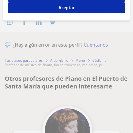
Comparte a este profesor
Aceptar
¿Hay algún error en este perfil?
Cuéntanos
Tus clases particulares
A domicilio
Piano
Cádiz
profesor de música de flauta, flauta travesera, melódica, pi...
Otros profesores de Piano en El Puerto de
Santa María que pueden interesarte