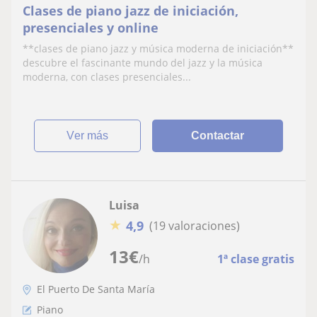
Clases de piano jazz de iniciación,
presenciales y online
**clases de piano jazz y música moderna de iniciación**
descubre el fascinante mundo del jazz y la música
moderna, con clases presenciales...
ver más
Contactar
Luisa
★
4,9
(19 valoraciones)
13
€
/h
1ª clase gratis
El Puerto De Santa María
Piano