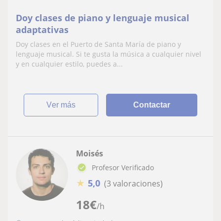
Doy clases de piano y lenguaje musical
adaptativas
Doy clases en el Puerto de Santa María de piano y
lenguaje musical. Si te gusta la música a cualquier nivel
y en cualquier estilo, puedes a...
ver más
Contactar
Moisés
Profesor Verificado
★
5,0
(3 valoraciones)
18
€
/h