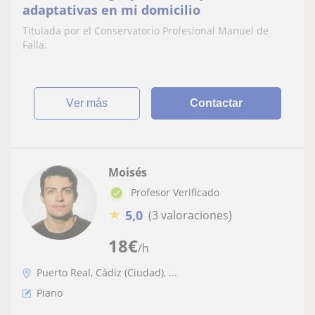
adaptativas en mi domicilio
Titulada por el Conservatorio Profesional Manuel de
Falla.
ver más
Contactar
Moisés
Profesor Verificado
★
5,0
(3 valoraciones)
18
€
/h
Puerto Real, Cádiz (Ciudad), ...
Piano