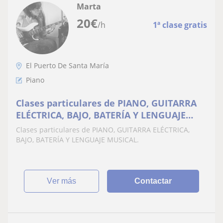
Marta
20
€
/h
1ª clase gratis
El Puerto De Santa María
Piano
Clases particulares de PIANO, GUITARRA
ELÉCTRICA, BAJO, BATERÍA Y LENGUAJE
MUSICAL
Clases particulares de PIANO, GUITARRA ELÉCTRICA,
BAJO, BATERÍA Y LENGUAJE MUSICAL.
ver más
Contactar