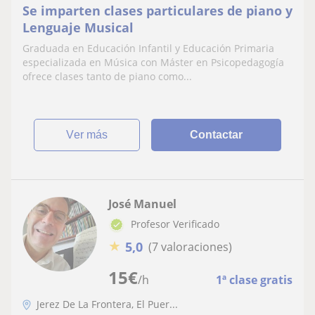
Se imparten clases particulares de piano y
Lenguaje Musical
Graduada en Educación Infantil y Educación Primaria
especializada en Música con Máster en Psicopedagogía
ofrece clases tanto de piano como...
ver más
Contactar
José Manuel
Profesor Verificado
★
5,0
(7 valoraciones)
15
€
/h
1ª clase gratis
Jerez De La Frontera, El Puer...