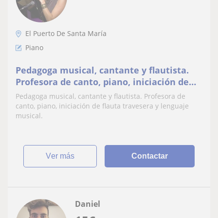
El Puerto De Santa María
Piano
Pedagoga musical, cantante y flautista.
Profesora de canto, piano, iniciación de
flauta travesera y lenguaje musical
Pedagoga musical, cantante y flautista. Profesora de
canto, piano, iniciación de flauta travesera y lenguaje
musical.
ver más
Contactar
Daniel