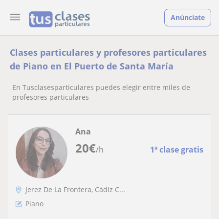
Anúnciate
Clases particulares y profesores particulares
de Piano en El Puerto de Santa María
En Tusclasesparticulares puedes elegir entre miles de
profesores particulares
Ana
20
€
/h
1ª clase gratis
Jerez De La Frontera, Cádiz C...
Piano