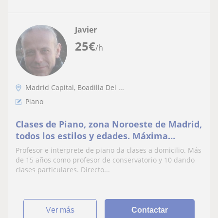
Javier
25
€
/h
Madrid Capital, Boadilla Del ...
Piano
Clases de Piano, zona Noroeste de Madrid,
todos los estilos y edades. Máxima
experiencia
Profesor e interprete de piano da clases a domicilio. Más
de 15 años como profesor de conservatorio y 10 dando
clases particulares. Directo...
ver más
Contactar