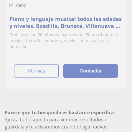
Piano
Piano y lenguaje musical todos las edades
y niveles. Boadilla, Brunete, Villanueva de
la Cañada, Villanueva del Pardillo,
Profesora con 20 años de experiencia. Piano y lenguaje
Valdemorillo
musical todos las edades y niveles, en mi casa o a
domicilio
ver más
Contactar
Parece que tu búsqueda es bastante especifica
Ajusta tu búsqueda para ver más resultados o
guárdala y te avisaremos cuando haya nuevos