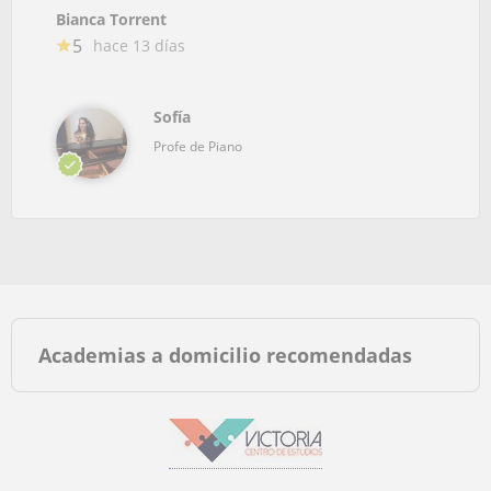
Bianca Torrent
5
hace 13 días
Sofía
Profe de Piano
Academias a domicilio recomendadas