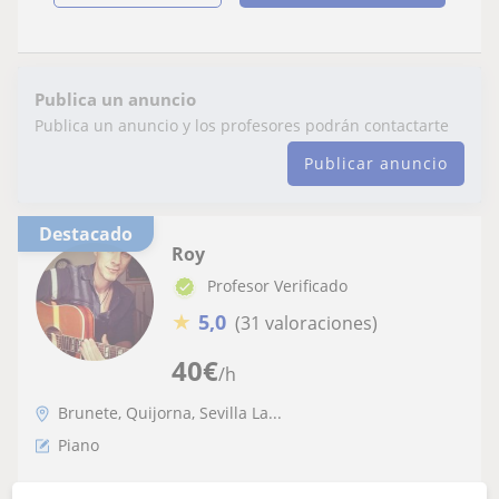
Publica un anuncio
Publica un anuncio y los profesores podrán contactarte
Publicar anuncio
Destacado
Roy
Profesor Verificado
★
5,0
(31 valoraciones)
40
€
/h
Brunete, Quijorna, Sevilla La...
Piano
GUITARRA , PIANO Y CANTO ( DOMICILIO