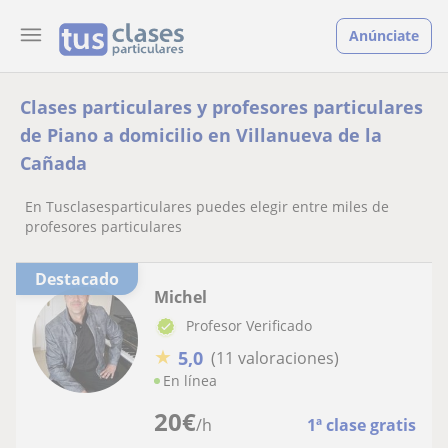
Anúnciate
Clases particulares y profesores particulares
de Piano a domicilio en Villanueva de la
Cañada
En Tusclasesparticulares puedes elegir entre miles de
profesores particulares
Destacado
Michel
Profesor Verificado
★
5,0
(11 valoraciones)
En línea
20
€
/h
1ª clase gratis