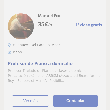
Manuel Fco
35
€
/h
1ª clase gratis
Villanueva Del Pardillo, Madr...
Piano
Profesor de Piano a domicilio
Profesor Titulado de Piano da clases a domicilio. -
Preparación exámenes ABRSM (Associated Board for the
Royal Schools of Music).- Posibili...
ver más
Contactar