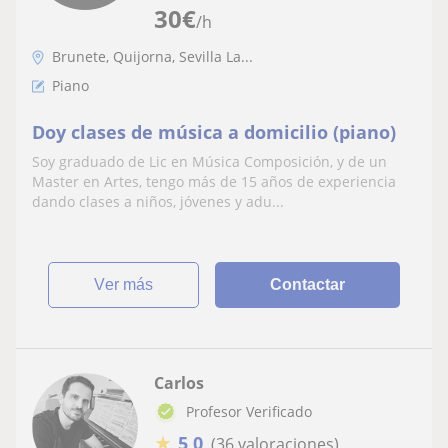
30
€
/h
Brunete, Quijorna, Sevilla La...
Piano
Doy clases de música a domicilio (piano)
Soy graduado de Lic en Música Composición, y de un
Master en Artes, tengo más de 15 años de experiencia
dando clases a niños, jóvenes y adu...
ver más
Contactar
Carlos
Profesor Verificado
★
5,0
(36 valoraciones)