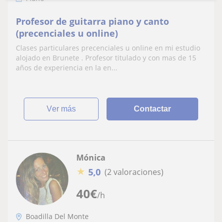
Profesor de guitarra piano y canto
(precenciales u online)
Clases particulares precenciales u online en mi estudio
alojado en Brunete . Profesor titulado y con mas de 15
años de experiencia en la en...
ver más
Contactar
Mónica
★
5,0
(2 valoraciones)
40
€
/h
Boadilla Del Monte