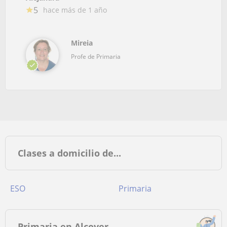
5
hace más de 1 año
Mireia
Profe de Primaria
Clases a domicilio de...
ESO
Primaria
Primaria en Alcover