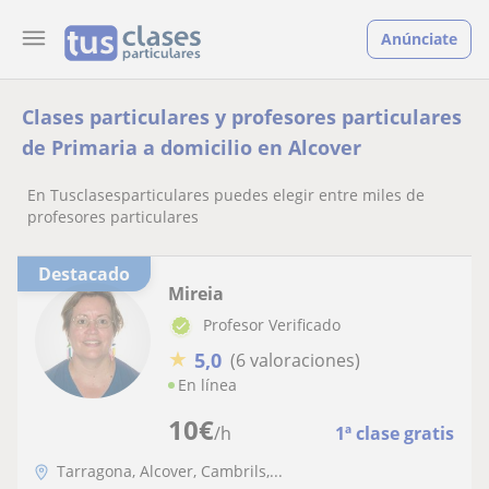
Anúnciate
Clases particulares y profesores particulares
de Primaria a domicilio en Alcover
En Tusclasesparticulares puedes elegir entre miles de
profesores particulares
Destacado
Mireia
Profesor Verificado
★
5,0
(6 valoraciones)
En línea
10
€
/h
1ª clase gratis
Tarragona, Alcover, Cambrils,...