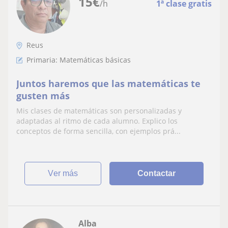
15
€
/h
1ª clase gratis
Reus
Primaria: Matemáticas básicas
Juntos haremos que las matemáticas te
gusten más
Mis clases de matemáticas son personalizadas y
adaptadas al ritmo de cada alumno. Explico los
conceptos de forma sencilla, con ejemplos prá...
ver más
Contactar
Alba