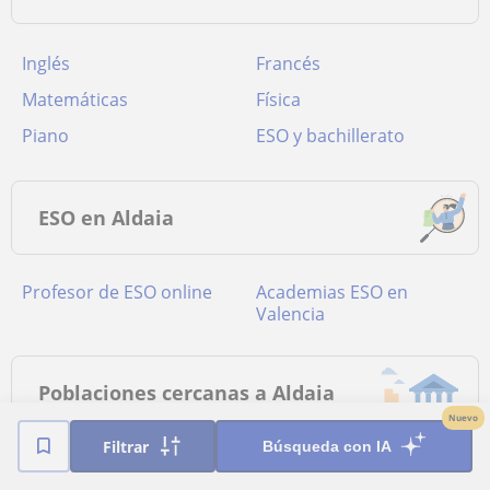
Inglés
Francés
Matemáticas
Física
Piano
ESO y bachillerato
ESO en Aldaia
Profesor de ESO online
academias ESO en
Valencia
Poblaciones cercanas a Aldaia
Nuevo
Filtrar
Búsqueda con IA
Clases de ESO a
Clases de ESO a