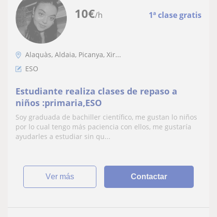
10
€
/h
1ª clase gratis
Alaquàs, Aldaia, Picanya, Xir...
ESO
Estudiante realiza clases de repaso a
niños :primaria,ESO
Soy graduada de bachiller científico, me gustan lo niños
por lo cual tengo más paciencia con ellos, me gustaría
ayudarles a estudiar sin qu...
ver más
Contactar