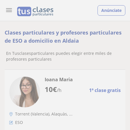
Anúnciate
Clases particulares y profesores particulares
de ESO a domicilio en Aldaia
En Tusclasesparticulares puedes elegir entre miles de
profesores particulares
Ioana Maria
10
€
/h
1ª clase gratis
Torrent (Valencia), Alaquàs, ...
ESO