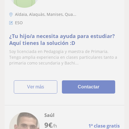
Aldaia, Alaquàs, Manises, Qua...
ESO
¿Tu hijo/a necesita ayuda para estudiar?
Aquí tienes la solución :D
Soy licenciada en Pedagogía y maestra de Primaria.
Tengo amplia experiencia en clases particulares tanto a
primaria como secundaria y Bachi...
ver más
Contactar
Saúl
9
€
/h
1ª clase gratis