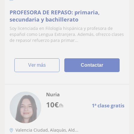
PROFESORA DE REPASO: primaria,
secundaria y bachillerato
Soy licenciada en Filología hispánica y profesora de
español como Lengua Extranjera. Además, ofrezco clases
de repaso/ refuerzo para primar...
ver más
Contactar
Nuria
10
€
/h
1ª clase gratis
Valencia Ciudad, Alaquàs, Ald...