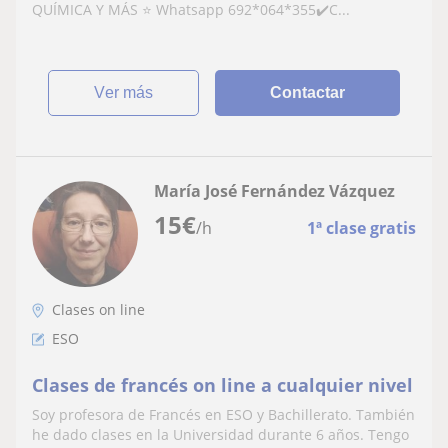
QUÍMICA Y MÁS ⭐ Whatsapp 692*064*355✔️C...
ver más
Contactar
María José Fernández Vázquez
15
€
/h
1ª clase gratis
Clases on line
ESO
Clases de francés on line a cualquier nivel
Soy profesora de Francés en ESO y Bachillerato. También
he dado clases en la Universidad durante 6 años. Tengo