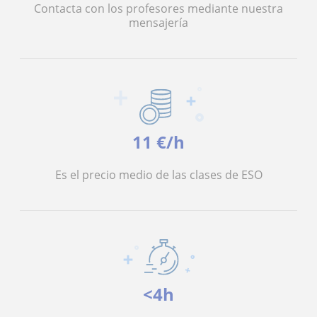
Contacta con los profesores mediante nuestra
mensajería
11 €/h
Es el precio medio de las clases de ESO
<4h