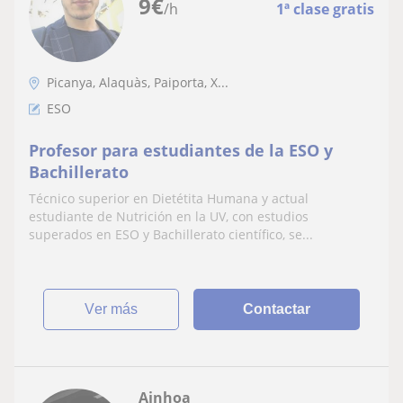
9
€
/h
1ª clase gratis
Picanya, Alaquàs, Paiporta, X...
ESO
Profesor para estudiantes de la ESO y
Bachillerato
Técnico superior en Dietétita Humana y actual
estudiante de Nutrición en la UV, con estudios
superados en ESO y Bachillerato científico, se...
ver más
Contactar
Ainhoa