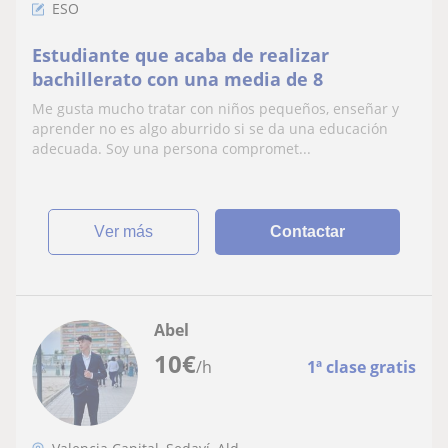
ESO
Estudiante que acaba de realizar
bachillerato con una media de 8
Me gusta mucho tratar con niños pequeños, enseñar y
aprender no es algo aburrido si se da una educación
adecuada. Soy una persona compromet...
ver más
Contactar
Abel
10
€
/h
1ª clase gratis