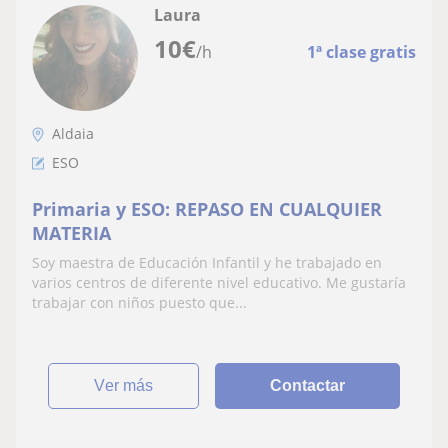
Laura
10
€
/h
1ª clase gratis
Aldaia
ESO
Primaria y ESO: REPASO EN CUALQUIER
MATERIA
Soy maestra de Educación Infantil y he trabajado en
varios centros de diferente nivel educativo. Me gustaría
trabajar con niños puesto que...
ver más
Contactar