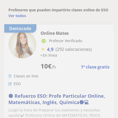
Profesores que pueden impartirte clases online de ESO
Ver todos
Destacado
Online Mates
Profesor Verificado
★
4,9
(292 valoraciones)
En línea
10
€
/h
1ª clase gratis
Clases on line
ESO
🟢 Refuerzo ESO: Profe Particular Online,
Matemáticas, Inglés, Química🟢💻
LLegó la hora de Preparar tus exámenes y necesitas
ayuda?✔️ Profesora Online de MATEMÁTICAS, FÍSICA