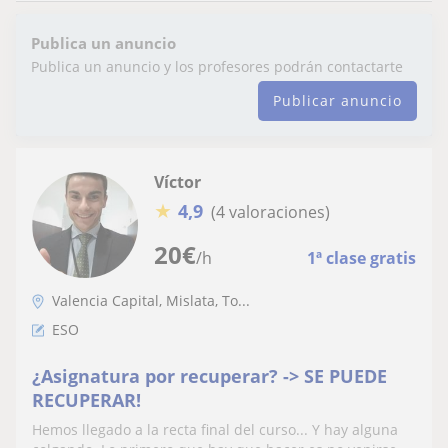
Publica un anuncio
Publica un anuncio y los profesores podrán contactarte
Publicar anuncio
Víctor
★
4,9
(4 valoraciones)
20
€
/h
1ª clase gratis
Valencia Capital, Mislata, To...
ESO
¿Asignatura por recuperar? -> SE PUEDE
RECUPERAR!
Hemos llegado a la recta final del curso... Y hay alguna