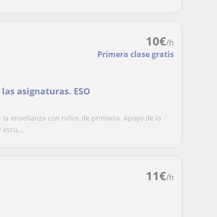
10
€
/h
Primera clase gratis
 las asignaturas. ESO
 la enseñanza con niños de primaria. Apoyo de la
 escu...
11
€
/h