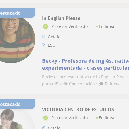
Destacado
In English Please
En línea
Profesor Verificado
Getafe
ESO
Becky - Profesora de inglés, nativ
experimentada - clases particular
refuerzo escolar
Becky es profesor nativa de In English Please
para niños:💬 Conversación • 🎓 Refuerz...
Destacado
VICTORIA CENTRO DE ESTUDIOS
En línea
Profesor Verificado
Getafe