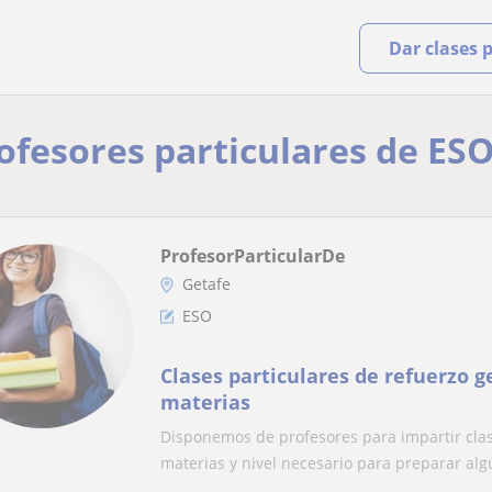
Dar clases 
rofesores particulares de ESO
ProfesorParticularDe
Getafe
ESO
Clases particulares de refuerzo g
materias
Disponemos de profesores para impartir clase
materias y nivel necesario para preparar algú