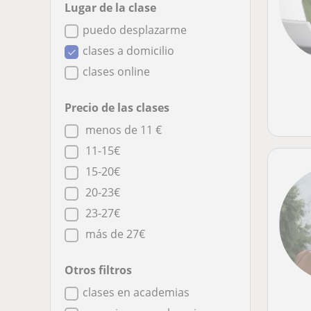
Lugar de la clase
puedo desplazarme
clases a domicilio
clases online
Precio de las clases
menos de 11 €
11-15€
15-20€
20-23€
23-27€
más de 27€
Otros filtros
clases en academias