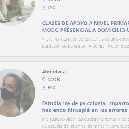
ESO
CLASES DE APOYO A NIVEL PRIMAR
MODO PRESENCIAL A DOMICILIO 
VICTORIA CENTRO DE ESTUDIOS es una empres
particular como grupal. A domicilio o en nues
Almudena
Getafe
ESO
Estudiante de psicología, impart
haciendo hincapié en los errores 
Me gusta explicar las dudas y el temario de
de estudio del alumno, de manera estructura