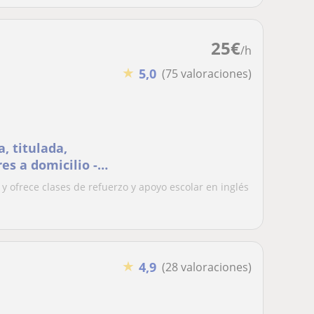
25
€
/h
★
5,0
(75 valoraciones)
a, titulada,
es a domicilio -
 y ofrece clases de refuerzo y apoyo escolar en inglés
★
4,9
(28 valoraciones)