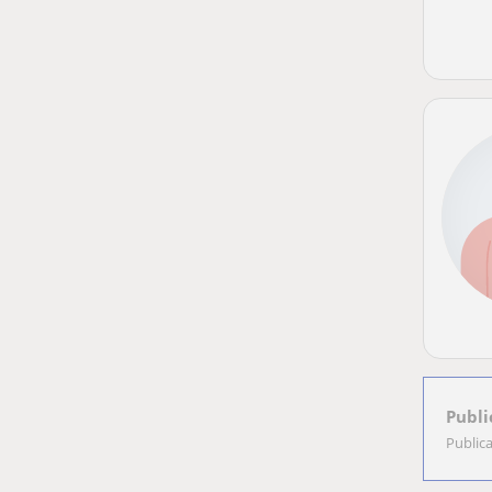
Publi
Public