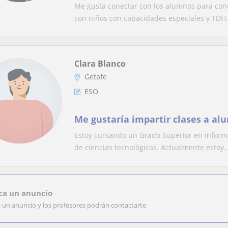
necesidades del alumno.
Me gusta conectar con los alumnos para cono
con niños con capacidades especiales y TDH.
Clara Blanco
Getafe
ESO
Me gustaría impartir clases a al
Estoy cursando un Grado Superior en Informá
de ciencias tecnológicas. Actualmente estoy..
ca un anuncio
a un anuncio y los profesores podrán contactarte