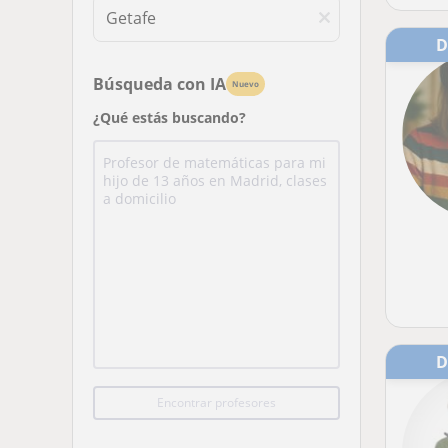
Búsqueda con IA
Nuevo
¿Qué estás buscando?
Encontrar profesores