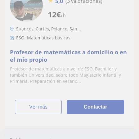
★
5,0
(3 valoraciones)
12
€
/h
Suances, Cartes, Polanco, San...
ESO: Matemáticas básicas
Profesor de matemáticas a domicilio o en
el mío propio
Profesor de matemáticas a nivel de ESO, Bachiller y
también Universidad, sobre todo Magisterio Infantil y
Primaria. Preparación en verano...
ver más
Contactar