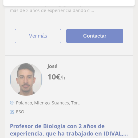
Educación Física y Pedagogía Terapéutica.Cuento con
más de 2 años de experiencia dando cl...
ver más
Contactar
José
10
€
/h
Polanco, Miengo, Suances, Tor...
ESO
Profesor de Biología con 2 años de
experiencia, que ha trabajado en IDIVAL,