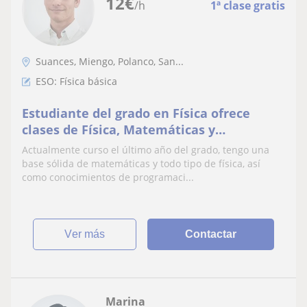
12
€
/h
1ª clase gratis
Suances, Miengo, Polanco, San...
ESO: Física básica
Estudiante del grado en Física ofrece
clases de Física, Matemáticas y
Programación
Actualmente curso el último año del grado, tengo una
base sólida de matemáticas y todo tipo de física, así
como conocimientos de programaci...
ver más
Contactar
Marina