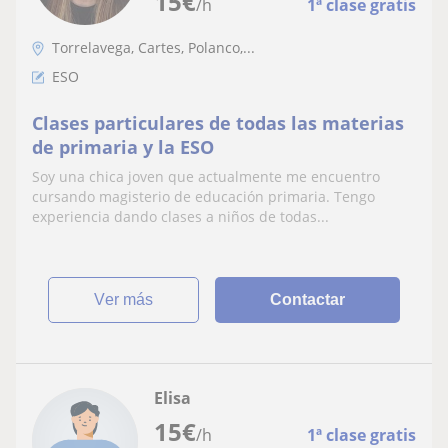
15
€
/h
1ª clase gratis
Torrelavega, Cartes, Polanco,...
ESO
Clases particulares de todas las materias
de primaria y la ESO
Soy una chica joven que actualmente me encuentro
cursando magisterio de educación primaria. Tengo
experiencia dando clases a niños de todas...
ver más
Contactar
Elisa
15
€
/h
1ª clase gratis