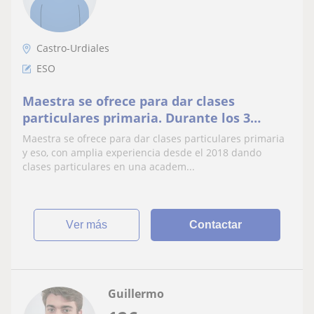
Castro-Urdiales
ESO
Maestra se ofrece para dar clases
particulares primaria. Durante los 3
últimos años he impartido clases
Maestra se ofrece para dar clases particulares primaria
y eso, con amplia experiencia desde el 2018 dando
clases particulares en una academ...
ver más
Contactar
Guillermo