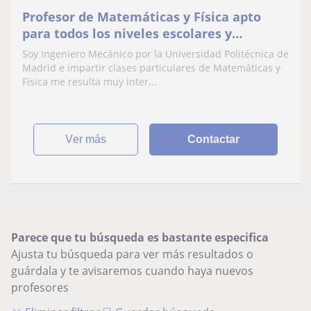
Profesor de Matemáticas y Física apto
para todos los niveles escolares y
cualquier necesidad de preparación
Soy Ingeniero Mecánico por la Universidad Politécnica de
Madrid e impartir clases particulares de Matemáticas y
Física me resulta muy inter...
ver más
Contactar
Parece que tu búsqueda es bastante especifica
Ajusta tu búsqueda para ver más resultados o
guárdala y te avisaremos cuando haya nuevos
profesores