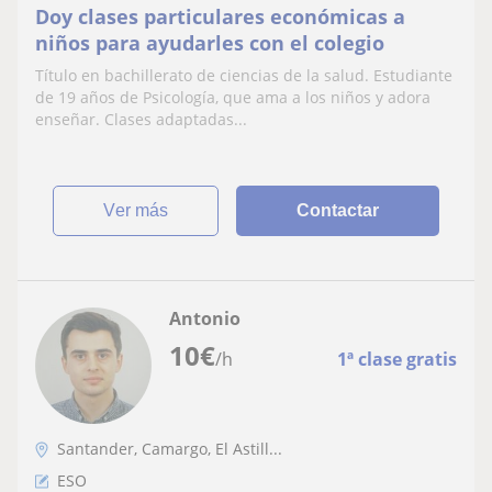
Doy clases particulares económicas a
niños para ayudarles con el colegio
Título en bachillerato de ciencias de la salud. Estudiante
de 19 años de Psicología, que ama a los niños y adora
enseñar. Clases adaptadas...
ver más
Contactar
Antonio
10
€
/h
1ª clase gratis
Santander, Camargo, El Astill...
ESO