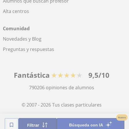
Alumnos que buscan profesor
Alta centros
Comunidad
Novedades y Blog
Preguntas y respuestas
Fantástica
★★★★★
9,5/10
790206
opiniones de alumnos
© 2007 - 2026 Tus clases particulares
Nuevo
Mapa web:
Profesores particulares
Filtrar
Búsqueda con IA