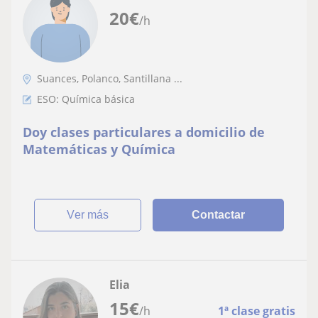
20
€
/h
Suances, Polanco, Santillana ...
ESO: Química básica
Doy clases particulares a domicilio de
Matemáticas y Química
ver más
Contactar
Elia
15
€
/h
1ª clase gratis