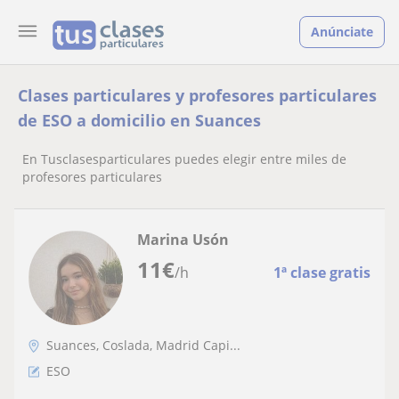
Anúnciate
Clases particulares y profesores particulares
de ESO a domicilio en Suances
En Tusclasesparticulares puedes elegir entre miles de
profesores particulares
Marina Usón
11
€
/h
1ª clase gratis
Suances, Coslada, Madrid Capi...
ESO