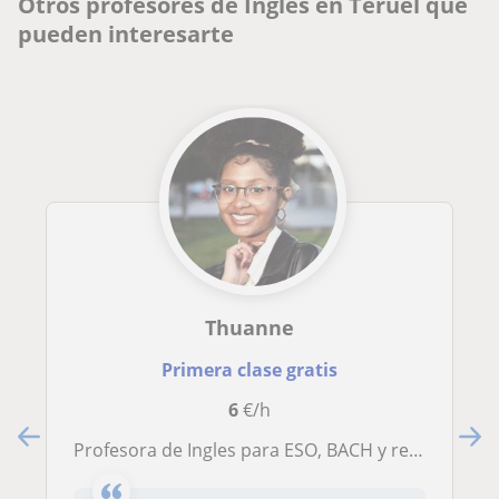
Otros profesores de Inglés en Teruel que
pueden interesarte
Thuanne
Primera clase gratis
6
€/h
Profesora de Ingles para ESO, BACH y repasos de la EOI hasta el nivel B2