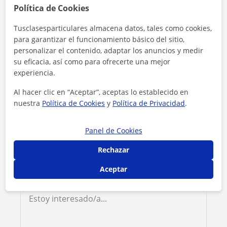
Política de Cookies
Contacta con Wybrand
Tusclasesparticulares almacena datos, tales como cookies,
para garantizar el funcionamiento básico del sitio,
personalizar el contenido, adaptar los anuncios y medir
Tarifa
15
€/h
su eficacia, así como para ofrecerte una mejor
experiencia.
1ª clase gratis
Al hacer clic en “Aceptar”, aceptas lo establecido en
nuestra
Política de Cookies
y
Política de Privacidad
.
Panel de Cookies
Rechazar
Aceptar