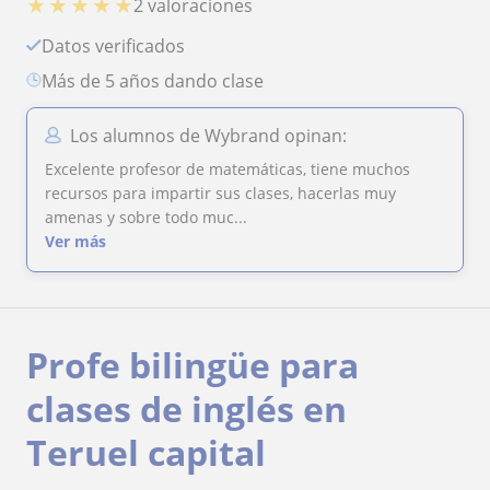
★
★
★
★
★
2 valoraciones
Datos verificados
más de 5 años dando clase
Los alumnos de Wybrand opinan:
Excelente profesor de matemáticas, tiene muchos
recursos para impartir sus clases, hacerlas muy
amenas y sobre todo muc...
Ver más
Profe bilingüe para
clases de inglés en
Teruel capital