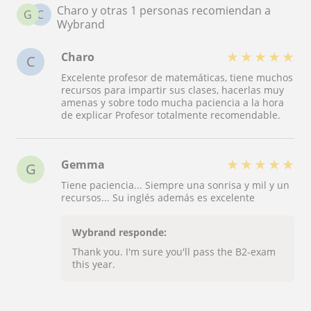
Charo y otras 1 personas recomiendan a
G
C
Wybrand
★
★
★
★
★
Charo
C
Excelente profesor de matemáticas, tiene muchos
recursos para impartir sus clases, hacerlas muy
amenas y sobre todo mucha paciencia a la hora
de explicar Profesor totalmente recomendable.
★
★
★
★
★
Gemma
G
Tiene paciencia... Siempre una sonrisa y mil y un
recursos... Su inglés además es excelente
Wybrand responde:
Thank you. I'm sure you'll pass the B2-exam
this year.