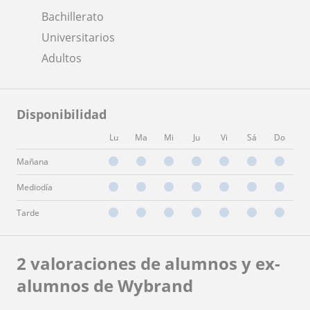
Bachillerato
Universitarios
Adultos
Disponibilidad
Lu
Ma
Mi
Ju
Vi
Sá
Do
Mañana
Mediodía
Tarde
2 valoraciones de alumnos y ex-
alumnos de Wybrand