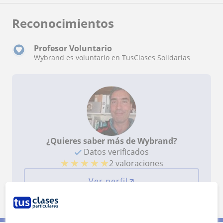
Reconocimientos
Profesor Voluntario
Wybrand es voluntario en TusClases Solidarias
¿Quieres saber más de Wybrand?
Datos verificados
★
★
★
★
★
2 valoraciones
Ver perfil