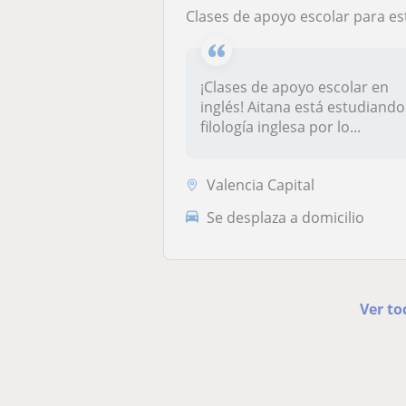
Clases de apoyo escolar para estudiantes que necesiten un refuerzo del Ingl
¡Clases de apoyo escolar en
inglés! Aitana está estudiando
filología inglesa por lo...
Valencia Capital
Se desplaza a domicilio
Ver to