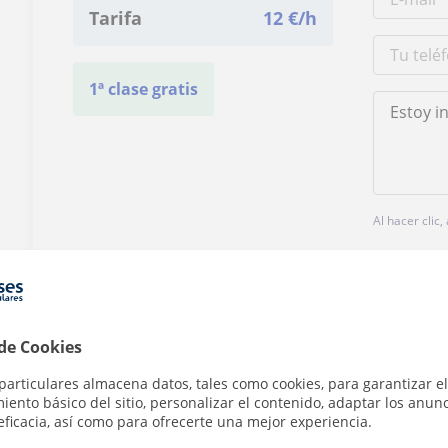
Tarifa
12
€/h
1ª clase gratis
Al hacer clic
 de Cookies
¿Hay algún error en este perfil?
Cuéntanos
particulares almacena datos, tales como cookies, para garantizar el
ento básico del sitio, personalizar el contenido, adaptar los anunc
eficacia, así como para ofrecerte una mejor experiencia.