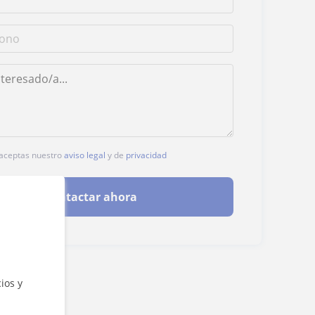
, aceptas nuestro
aviso legal
y de
privacidad
Contactar ahora
ios y