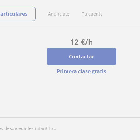
particulares
Anúnciate
Tu cuenta
12
€
/h
Contactar
Primera clase gratis
és desde edades infantil a...