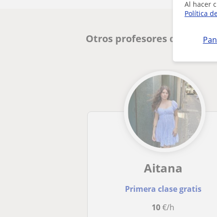
Al hacer c
Política d
Otros profesores de FCE Fir
Pan
Aitana
Primera clase gratis
10
€/h