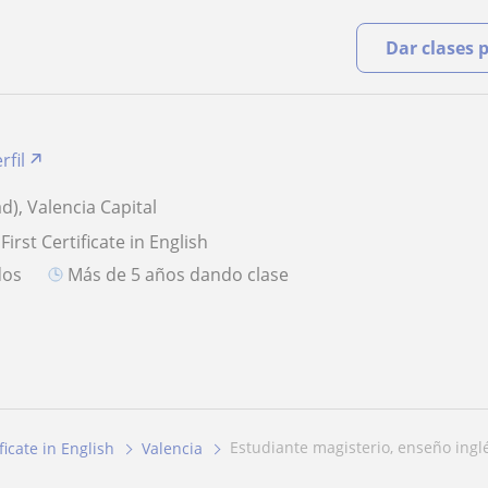
Dar clases 
rfil
d), Valencia Capital
First Certificate in English
dos
más de 5 años dando clase
estudiante magisterio, enseño ingl
ficate in English
Valencia