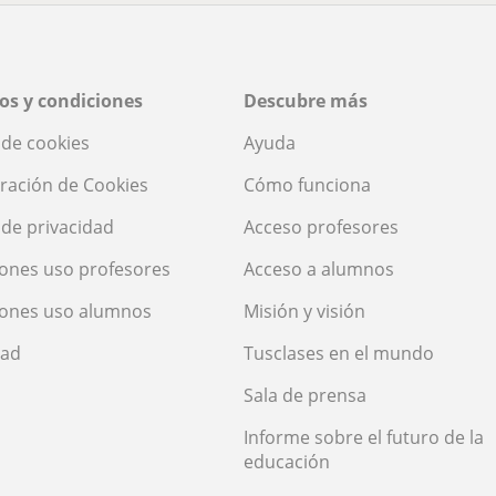
os y condiciones
Descubre más
a de cookies
Ayuda
ración de Cookies
Cómo funciona
a de privacidad
Acceso profesores
ones uso profesores
Acceso a alumnos
iones uso alumnos
Misión y visión
dad
Tusclases en el mundo
Sala de prensa
Informe sobre el futuro de la
educación