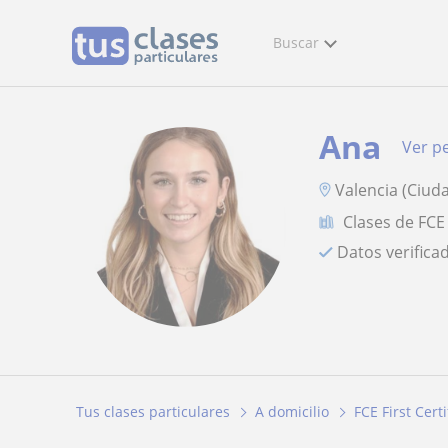
Buscar
Ana
Ver pe
Valencia (Ciuda
Clases de FCE 
Datos verifica
Tus clases particulares
A domicilio
FCE First Certi