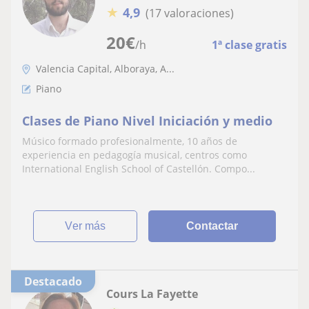
★
4,9
(17 valoraciones)
20
€
/h
1ª clase gratis
Valencia Capital, Alboraya, A...
Piano
Clases de Piano Nivel Iniciación y medio
Músico formado profesionalmente, 10 años de
experiencia en pedagogía musical, centros como
International English School of Castellón. Compo...
ver más
Contactar
Destacado
Cours La Fayette