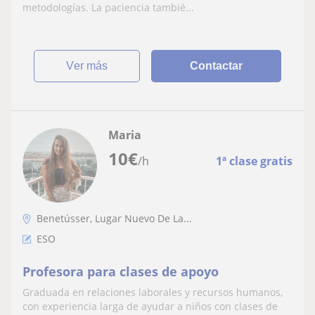
metodologías. La paciencia tambié...
ver más
Contactar
Maria
10
€
/h
1ª clase gratis
Benetússer, Lugar Nuevo De La...
ESO
Profesora para clases de apoyo
Graduada en relaciones laborales y recursos humanos,
con experiencia larga de ayudar a niños con clases de