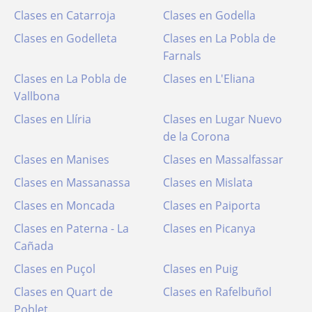
Clases en Catarroja
Clases en Godella
Clases en Godelleta
Clases en La Pobla de
Farnals
Clases en La Pobla de
Clases en L'Eliana
Vallbona
Clases en Llíria
Clases en Lugar Nuevo
de la Corona
Clases en Manises
Clases en Massalfassar
Clases en Massanassa
Clases en Mislata
Clases en Moncada
Clases en Paiporta
Clases en Paterna - La
Clases en Picanya
Cañada
Clases en Puçol
Clases en Puig
Clases en Quart de
Clases en Rafelbuñol
Poblet