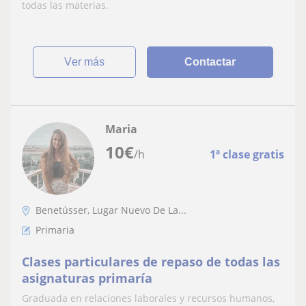
todas las materias.
ver más
Contactar
Maria
10
€
/h
1ª clase gratis
Benetússer, Lugar Nuevo De La...
Primaria
Clases particulares de repaso de todas las
asignaturas primaría
Graduada en relaciones laborales y recursos humanos,