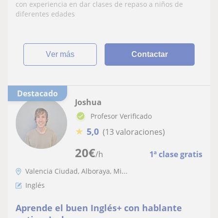
con experiencia en dar clases de repaso a niños de
diferentes edades
ver más
Contactar
Destacado
Joshua
Profesor Verificado
★
5,0
(13 valoraciones)
20
€
/h
1ª clase gratis
Valencia Ciudad, Alboraya, Mi...
Inglés
Aprende el buen Inglés+ con hablante