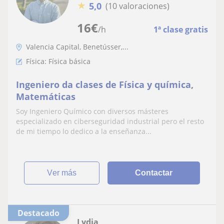
★
5,0
(10 valoraciones)
16
€
/h
1ª clase gratis
Valencia Capital, Benetússer,...
Física: Física básica
Ingeniero da clases de Física y química,
Matemáticas
Soy Ingeniero Químico con diversos másteres
especializado en ciberseguridad industrial pero el resto
de mi tiempo lo dedico a la enseñanza...
ver más
Contactar
Destacado
Lydia