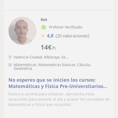
Ion
Profesor Verificado
★
4,8
(20 valoraciones)
14
€
/h
Valencia Ciudad, Alboraya, Se...
Matemáticas: Matemáticas básicas, Cálculo,
Geometría
No esperes que se inicien los cursos:
Matemáticas y Física Pre-Universitarios
durante el Verano
Nunca es pronto para empezar. Aprovecha estas
vacaciones para ponerte al día y aclarar los conceptos de
Matemáticas y Física que no pudist...