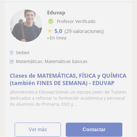
Eduvap
Profesor Verificado
★
5,0
(29 valoraciones)
En línea
Sedaví
Matemáticas: Matemáticas básicas
Clases de MATEMÁTICAS, FÍSICA y QUÍMICA
(también FINES DE SEMANA) - EDUVAP
¡Bienvenido a Eduvap!Somos un equipo joven de Tutores
dedicados a reforzar la formación académica y personal
de Alumnos de Primaria, ESO y...
ver más
Contactar