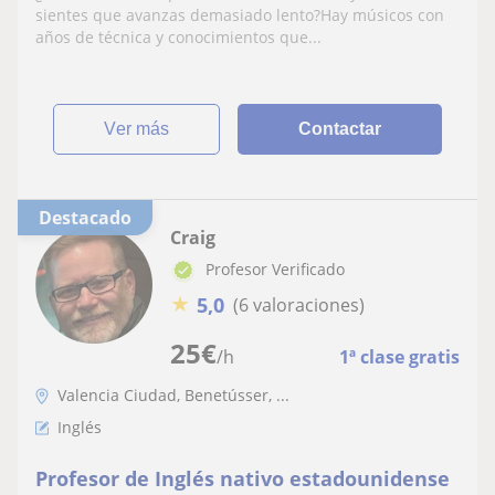
sientes que avanzas demasiado lento?Hay músicos con
años de técnica y conocimientos que...
ver más
Contactar
Destacado
Craig
Profesor Verificado
★
5,0
(6 valoraciones)
25
€
/h
1ª clase gratis
Valencia Ciudad, Benetússer, ...
Inglés
Profesor de Inglés nativo estadounidense