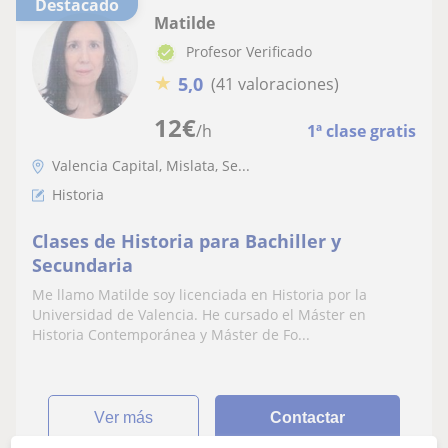
Destacado
Matilde
Profesor Verificado
★
5,0
(41 valoraciones)
12
€
/h
1ª clase gratis
Valencia Capital, Mislata, Se...
Historia
Clases de Historia para Bachiller y
Secundaria
Me llamo Matilde soy licenciada en Historia por la
Universidad de Valencia. He cursado el Máster en
Historia Contemporánea y Máster de Fo...
ver más
Contactar