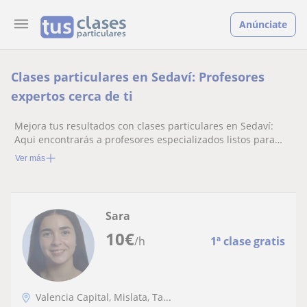
Anúnciate
Clases particulares en Sedaví: Profesores
expertos cerca de ti
Mejora tus resultados con clases particulares en Sedaví:
Aqui encontrarás a profesores especializados listos para
ayudarte.
Ver más
Sara
10
€
/h
1ª clase gratis
Valencia Capital, Mislata, Ta...