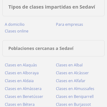
Tipos de clases impartidas en Sedaví
a domicilio
para empresas
clases online
Poblaciones cercanas a Sedaví
Clases en Alaquàs
Clases en Albal
Clases en Alboraya
Clases en Alcàsser
Clases en Aldaia
Clases en Alfafar
Clases en Almàssera
Clases en Almussafes
Clases en Benetússer
Clases en Beniparrell
Clases en Bétera
Clases en Burjassot