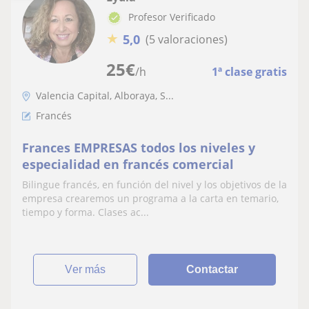
Profesor Verificado
★
5,0
(5 valoraciones)
25
€
/h
1ª clase gratis
Valencia Capital, Alboraya, S...
Francés
Frances EMPRESAS todos los niveles y
especialidad en francés comercial
Bilingue francés, en función del nivel y los objetivos de la
empresa crearemos un programa a la carta en temario,
tiempo y forma. Clases ac...
ver más
Contactar