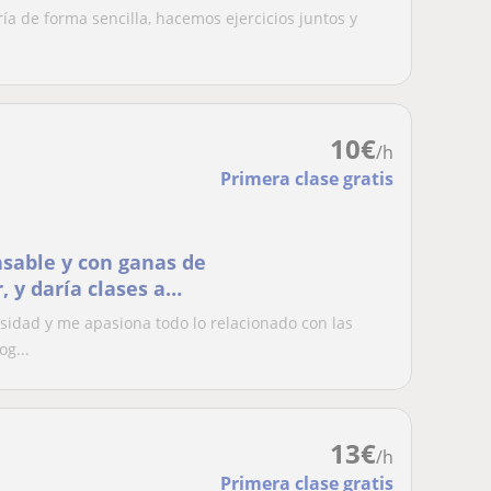
ría de forma sencilla, hacemos ejercicios juntos y
10
€
/h
Primera clase gratis
sable y con ganas de
 y daría clases a
rsidad y me apasiona todo lo relacionado con las
g...
13
€
/h
Primera clase gratis