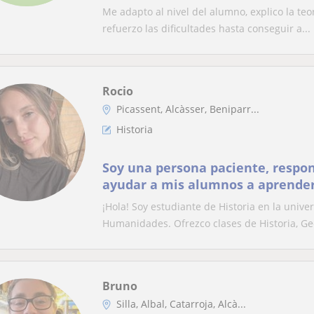
Me adapto al nivel del alumno, explico la teo
refuerzo las dificultades hasta conseguir a...
Rocio
Picassent, Alcàsser, Beniparr...
Historia
Soy una persona paciente, respon
ayudar a mis alumnos a aprender,
cualquier tipo de edad.
¡Hola! Soy estudiante de Historia en la unive
Humanidades. Ofrezco clases de Historia, Geo
Bruno
Silla, Albal, Catarroja, Alcà...