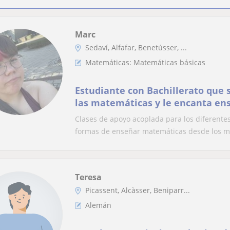
Marc
Sedaví, Alfafar, Benetússer, ...
Matemáticas: Matemáticas básicas
Estudiante con Bachillerato que 
las matemáticas y le encanta en
Clases de apoyo acoplada para los diferente
formas de enseñar matemáticas desde los má
Teresa
Picassent, Alcàsser, Beniparr...
Alemán