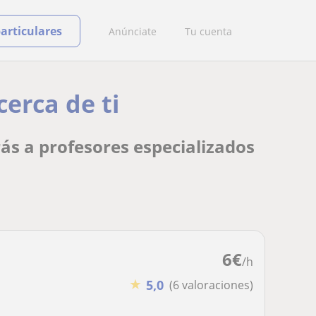
particulares
Anúnciate
Tu cuenta
cerca de ti
rás a profesores especializados
6
€
/h
★
5,0
(6 valoraciones)