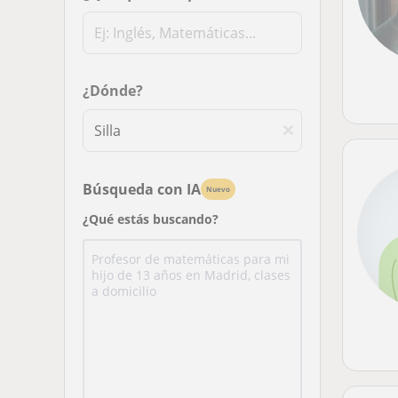
¿Dónde?
Búsqueda con IA
Nuevo
¿Qué estás buscando?