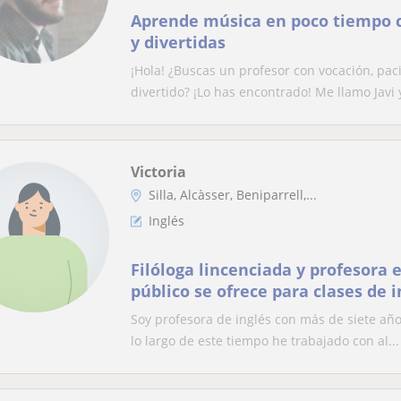
Aprende música en poco tiempo c
y divertidas
¡Hola! ¿Buscas un profesor con vocación, pac
divertido? ¡Lo has encontrado! Me llamo Javi 
Victoria
Silla, Alcàsser, Beniparrell,...
Inglés
Filóloga lincenciada y profesora e
público se ofrece para clases de i
primaria hasta bachillerato
Soy profesora de inglés con más de siete añ
lo largo de este tiempo he trabajado con al...