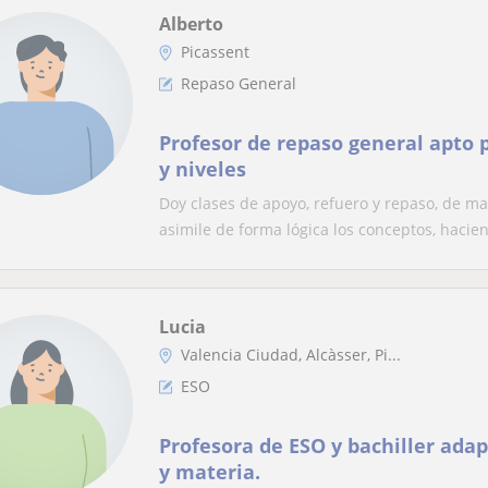
Alberto
Picassent
Repaso General
Profesor de repaso general apto 
y niveles
Doy clases de apoyo, refuero y repaso, de m
asimile de forma lógica los conceptos, hacien
Lucia
Valencia Ciudad, Alcàsser, Pi...
ESO
Profesora de ESO y bachiller ada
y materia.