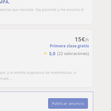
AMPA.
materias que necesite. Soy paciente y me encanta el
15
€
/h
Primera clase gratis
★
5,0
(22 valoraciones)
jes, y la temida asignatura de matemáticas, si
mate...
Publicar anuncio