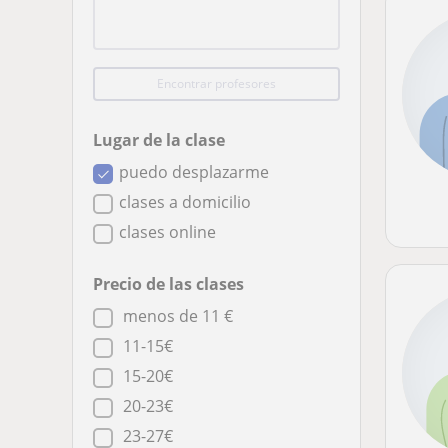
Encontrar profesores
Lugar de la clase
puedo desplazarme
clases a domicilio
clases online
Precio de las clases
menos de 11 €
11-15€
15-20€
20-23€
23-27€