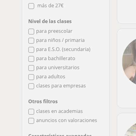
más de 27€
Nivel de las clases
para preescolar
para niños / primaria
para E.S.O. (secundaria)
para bachillerato
para universitarios
para adultos
clases para empresas
Otros filtros
clases en academias
anuncios con valoraciones