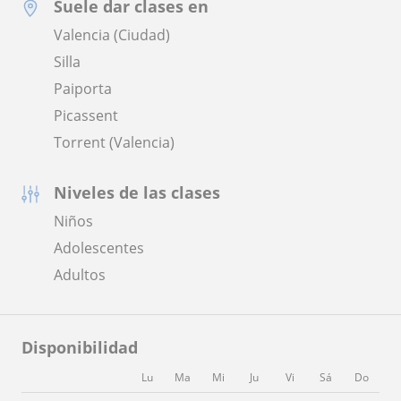
Suele dar clases en
Valencia (Ciudad)
Silla
Paiporta
Picassent
Torrent (Valencia)
Niveles de las clases
Niños
Adolescentes
Adultos
Disponibilidad
Lu
Ma
Mi
Ju
Vi
Sá
Do