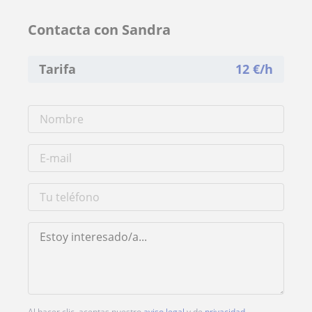
Contacta con Sandra
Tarifa
12
€/h
Al hacer clic, aceptas nuestro
aviso legal
y de
privacidad