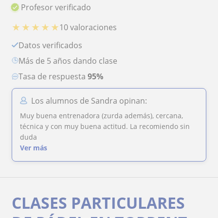
Profesor verificado
★
★
★
★
★
10 valoraciones
Datos verificados
más de 5 años dando clase
Tasa de respuesta
95%
Los alumnos de Sandra opinan:
Muy buena entrenadora (zurda además), cercana,
técnica y con muy buena actitud. La recomiendo sin
duda
Ver más
CLASES PARTICULARES