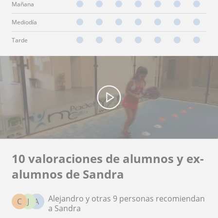
Mañana
Mediodía
Tarde
10 valoraciones de alumnos y ex-
alumnos de Sandra
Alejandro y otras 9 personas recomiendan
C
J
A
a Sandra