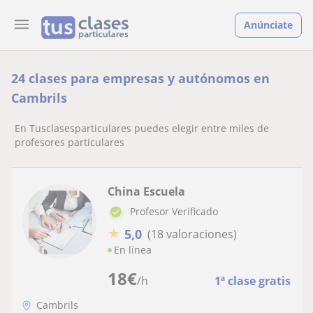
Anúnciate
24 clases para empresas y autónomos en
Cambrils
En Tusclasesparticulares puedes elegir entre miles de
profesores particulares
China Escuela
Profesor Verificado
★
5,0
(18 valoraciones)
En línea
18
€
/h
1ª clase gratis
Cambrils