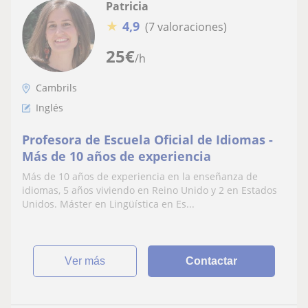
Patricia
★
4,9
(7 valoraciones)
25
€
/h
Cambrils
Inglés
Profesora de Escuela Oficial de Idiomas -
Más de 10 años de experiencia
Más de 10 años de experiencia en la enseñanza de
idiomas, 5 años viviendo en Reino Unido y 2 en Estados
Unidos. Máster en Lingüística en Es...
ver más
Contactar