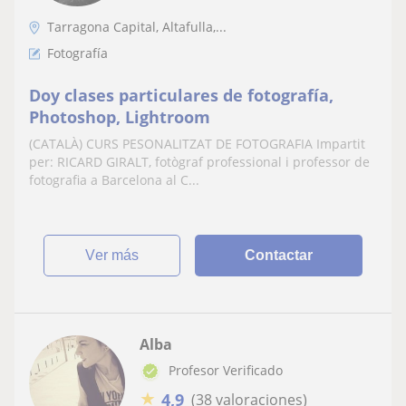
Tarragona Capital, Altafulla,...
Fotografía
Doy clases particulares de fotografía,
Photoshop, Lightroom
(CATALÀ) CURS PESONALITZAT DE FOTOGRAFIA Impartit
per: RICARD GIRALT, fotògraf professional i professor de
fotografia a Barcelona al C...
ver más
Contactar
Alba
Profesor Verificado
★
4,9
(38 valoraciones)