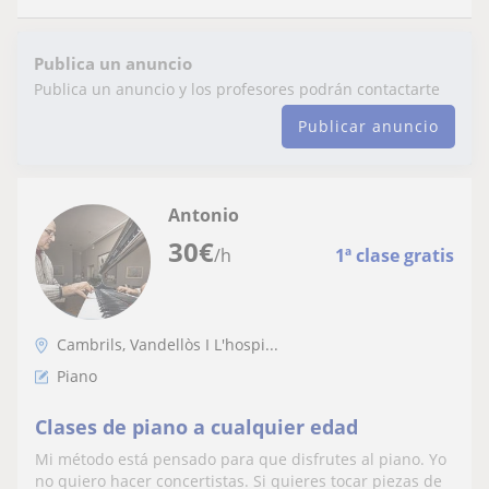
Publica un anuncio
Publica un anuncio y los profesores podrán contactarte
Publicar anuncio
Antonio
30
€
/h
1ª clase gratis
Cambrils, Vandellòs I L'hospi...
Piano
Clases de piano a cualquier edad
Mi método está pensado para que disfrutes al piano. Yo
no quiero hacer concertistas. Si quieres tocar piezas de