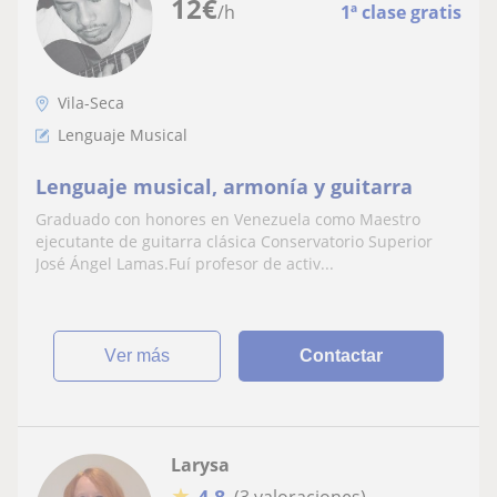
12
€
/h
1ª clase gratis
Vila-Seca
Lenguaje Musical
Lenguaje musical, armonía y guitarra
Graduado con honores en Venezuela como Maestro
ejecutante de guitarra clásica Conservatorio Superior
José Ángel Lamas.Fuí profesor de activ...
ver más
Contactar
Larysa
★
4,8