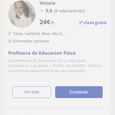
Victoria
★
5,0
(6 valoraciones)
24
€
/h
1ª clase gratis
Salou, Cambrils, Reus, Vila-S...
Entrenador personal
Profesora de Educacion fìsica
Soy profesora de Educacion Fìsica, doy clases
particulares o grupales a TODAS LAS EDADES. Ofrezco
un entrenamiento totalmente personalizado...
ver más
Contactar