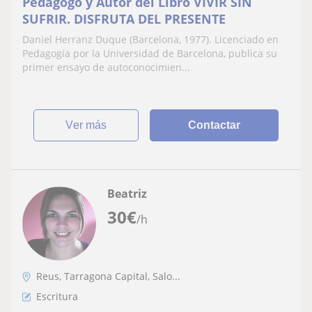
Pedagogo y Autor del Libro VIVIR SIN
SUFRIR. DISFRUTA DEL PRESENTE
Daniel Herranz Duque (Barcelona, 1977). Licenciado en
Pedagogía por la Universidad de Barcelona, publica su
primer ensayo de autoconocimien...
ver más
Contactar
Beatriz
30
€
/h
Reus, Tarragona Capital, Salo...
Escritura