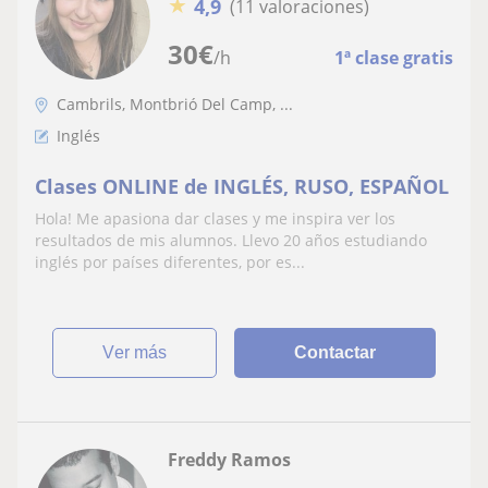
★
4,9
(11 valoraciones)
30
€
/h
1ª clase gratis
Cambrils, Montbrió Del Camp, ...
Inglés
Clases ONLINE de INGLÉS, RUSO, ESPAÑOL
Hola! Me apasiona dar clases y me inspira ver los
resultados de mis alumnos. Llevo 20 años estudiando
inglés por países diferentes, por es...
ver más
Contactar
Freddy Ramos