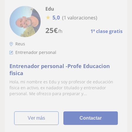
Edu
★
5,0
(1 valoraciones)
25
€
/h
1ª clase gratis
Reus
Entrenador personal
Entrenador personal -Profe Educacion
fisica
Hola, mi nombre es Edu y soy profesor de educación
fisica en activo, ex nadador titulado y entrenador
personal. Me ofrezco para preparar y...
ver más
Contactar