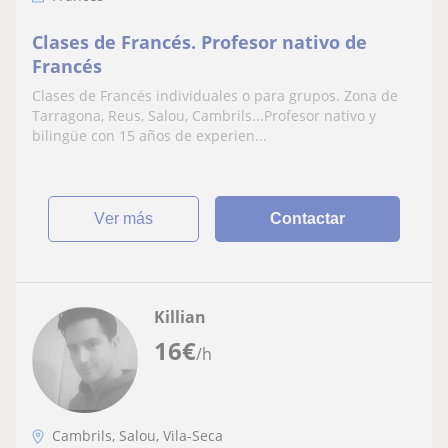
Clases de Francés. Profesor nativo de
Francés
Clases de Francés individuales o para grupos. Zona de
Tarragona, Reus, Salou, Cambrils...Profesor nativo y
bilingüe con 15 años de experien...
ver más
Contactar
Killian
16
€
/h
Cambrils, Salou, Vila-Seca