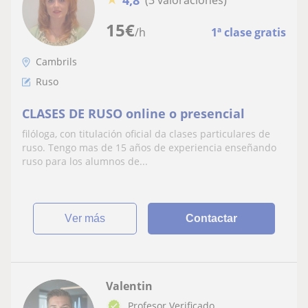
(3 valoraciones)
15
€
/h
1ª clase gratis
Cambrils
Ruso
CLASES DE RUSO online o presencial
filóloga, con titulación oficial da clases particulares de
ruso. Tengo mas de 15 años de experiencia enseñando
ruso para los alumnos de...
ver más
Contactar
Valentin
Profesor Verificado