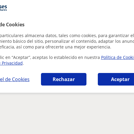
 de Cookies
particulares almacena datos, tales como cookies, para garantizar el
ento básico del sitio, personalizar el contenido, adaptar los anunc
eficacia, así como para ofrecerte una mejor experiencia.
lic en “Aceptar”, aceptas lo establecido en nuestra
Política de Cook
e Privacidad
.
el de Cookies
Rechazar
Aceptar