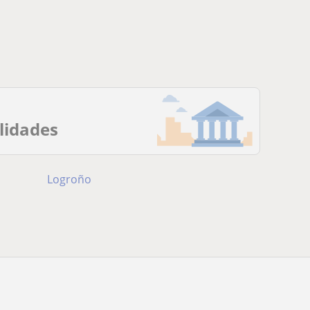
alidades
Logroño