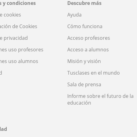
 y condiciones
Descubre más
de cookies
Ayuda
ación de Cookies
Cómo funciona
de privacidad
Acceso profesores
nes uso profesores
Acceso a alumnos
nes uso alumnos
Misión y visión
d
Tusclases en el mundo
Sala de prensa
Informe sobre el futuro de la
educación
dad