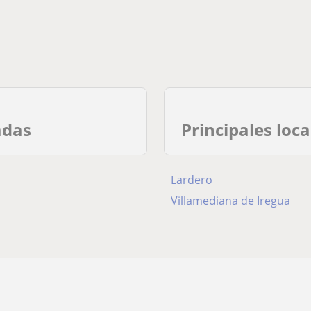
adas
Principales loc
Lardero
Villamediana de Iregua