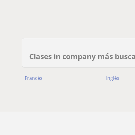
Clases in company más busc
Francés
Inglés