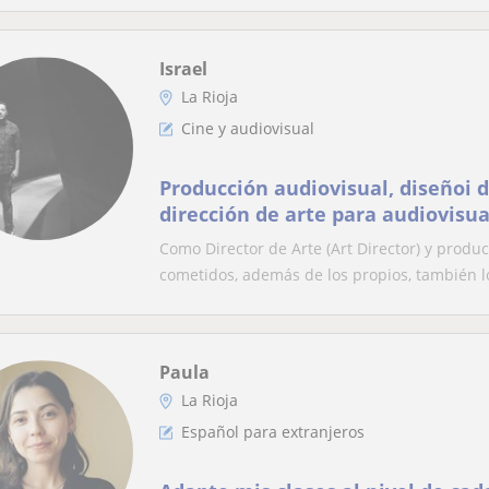
Israel
La Rioja
Cine y audiovisual
Producción audiovisual, diseñoi 
dirección de arte para audiovisua
Como Director de Arte (Art Director) y prod
cometidos, además de los propios, también lo
Paula
La Rioja
Español para extranjeros