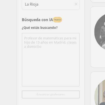
Búsqueda con IA
Nuevo
¿Qué estás buscando?
Encontrar profesores