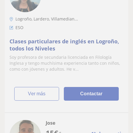
Logroño, Lardero, Villamedian...
ESO
Clases particulares de inglés en Logroño,
todos los Niveles
Soy profesora de secundaria licenciada en Filología
Inglesa y tengo muchísima experiencia tanto con niños,
como con jóvenes y adultos. He v...
ver más
Contactar
Jose
15
€