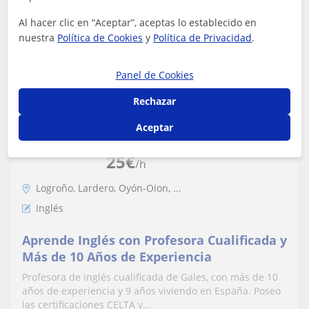
Al hacer clic en “Aceptar”, aceptas lo establecido en
ver más
Contactar
nuestra
Política de Cookies
y
Política de Privacidad
.
Panel de Cookies
Faith
Rechazar
Profesor Verificado
Aceptar
★
5,0
(1 valoraciones)
25
€
/h
Logroño, Lardero, Oyón-Oion, ...
Inglés
Aprende Inglés con Profesora Cualificada y
Más de 10 Años de Experiencia
Profesora de inglés cualificada de Gales, con más de 10
años de experiencia y 9 años viviendo en España. Poseo
las certificaciones CELTA y...