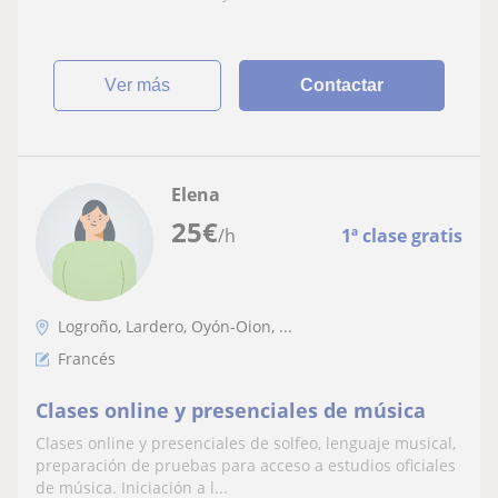
ver más
Contactar
Elena
25
€
/h
1ª clase gratis
Logroño, Lardero, Oyón-Oion, ...
Francés
Clases online y presenciales de música
Clases online y presenciales de solfeo, lenguaje musical,
preparación de pruebas para acceso a estudios oficiales
de música. Iniciación a l...