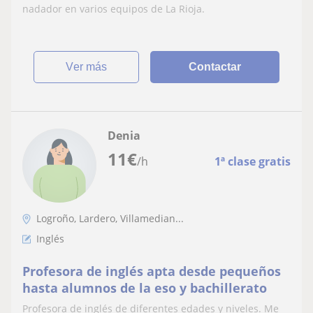
nadador en varios equipos de La Rioja.
ver más
Contactar
Denia
11
€
/h
1ª clase gratis
Logroño, Lardero, Villamedian...
Inglés
Profesora de inglés apta desde pequeños
hasta alumnos de la eso y bachillerato
Profesora de inglés de diferentes edades y niveles. Me