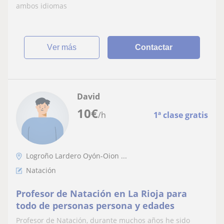
ambos idiomas
ver más
Contactar
David
10
€
/h
1ª clase gratis
Logroño Lardero Oyón-Oion ...
Natación
Profesor de Natación en La Rioja para
todo de personas persona y edades
Profesor de Natación, durante muchos años he sido