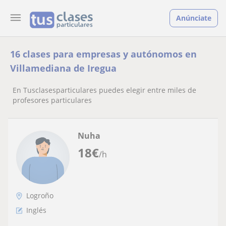
Anúnciate
16 clases para empresas y autónomos en
Villamediana de Iregua
En Tusclasesparticulares puedes elegir entre miles de
profesores particulares
Nuha
18
€
/h
Logroño
Inglés