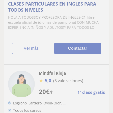
CLASES PARTICULARES EN INGLES PARA
TODOS NIVELES
HOLA A TODOSSOY PROFESORA DE INGLES(C1 libre
escuela oficial de idiomas de pamplona) CON MUCHA
EXPERIENCIA (NIÑOS Y ADULTOS)Y PARA TODOS LO...
ver más
Contactar
Mindful Rioja
★
5,0
(5 valoraciones)
20
€
/h
1ª clase gratis
Logroño, Lardero, Oyón-Oion, ...
Todos los cursos