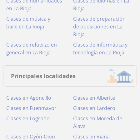
Clases de humanidades
Clases de idiomas en La
en La Rioja
Rioja
Clases de música y
Clases de preparación
baile en La Rioja
de oposiciones en La
Rioja
Clases de refuerzo en
Clases de informática y
general en La Rioja
tecnología en La Rioja
Principales localidades
Clases en Agoncillo
Clases en Alberite
Clases en Fuenmayor
Clases en Lardero
Clases en Logroño
Clases en Moreda de
Álava
Clases en Oyón-Oion
Clases en Viana