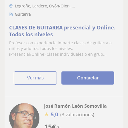
Logroño, Lardero, Oyón-Oion, ...
Guitarra
CLASES DE GUITARRA presencial y Online.
Todos los niveles
Profesor con experiencia imparte clases de guitarra a
niños y adultos, todos los niveles.
(Presencial/Online).Clases individuales o en grup...
ver más
Contactar
José Ramón León Somovilla
★
5,0
(3 valoraciones)
15
€
/h