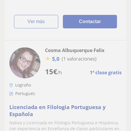
ver más
Contactar
Cosma Albuquerque Felix
★
5,0
(1 valoraciones)
15
€
/h
1ª clase gratis
Logroño
Portugués
Licenciada en Filologia Portuguesa y
Española
Nativa y Licenciada en Filologia Portuguesa e Hispánica,
con experiencia en Enseñanza de clases particulares en