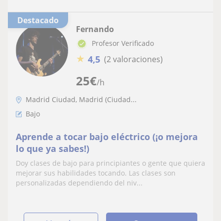
Destacado
Fernando
Profesor Verificado
★
4,5
(2 valoraciones)
25
€
/h
Madrid Ciudad, Madrid (Ciudad...
Bajo
Aprende a tocar bajo eléctrico (¡o mejora
lo que ya sabes!)
Doy clases de bajo para principiantes o gente que quiera
mejorar sus habilidades tocando. Las clases son
personalizadas dependiendo del niv...