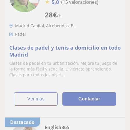
★
5,0
(15 valoraciones)
28
€
/h
Madrid Capital, Alcobendas, B...
Padel
Clases de padel y tenis a domicilio en todo
Madrid
Clases de padel en tu urbanización. Mejora tu juego de
la forma más fácil y sencilla. Diviértete aprendiendo.
Clases para todos los nivel...
ver más
Contactar
Destacado
English365