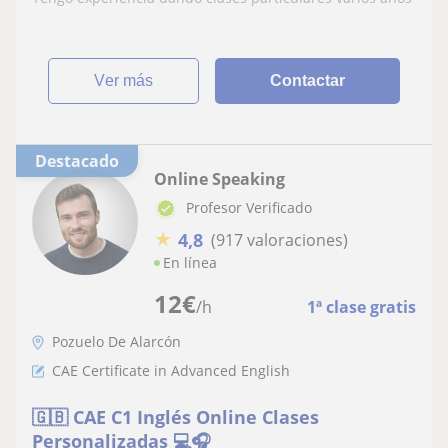
ver más
Contactar
Destacado
Online Speaking
Profesor Verificado
★
4,8
(917 valoraciones)
En línea
12
€
/h
1ª clase gratis
Pozuelo De Alarcón
CAE Certificate in Advanced English
🇬🇧 CAE C1 Inglés Online Clases
Personalizadas 💻🎧