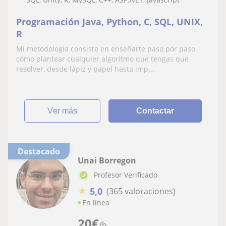
Programación Java, Python, C, SQL, UNIX,
R
Mi metodología consiste en enseñarte paso por paso
cómo plantear cualquier algoritmo que tengas que
resolver, desde lápiz y papel hasta imp...
ver más
Contactar
Destacado
Unai Borregon
Profesor Verificado
★
5,0
(365 valoraciones)
En línea
20
€
/h