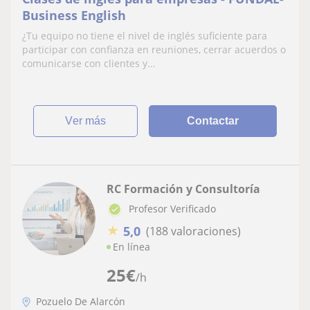
Business English
¿Tu equipo no tiene el nivel de inglés suficiente para
participar con confianza en reuniones, cerrar acuerdos o
comunicarse con clientes y...
ver más
Contactar
RC Formación y Consultoría
Profesor Verificado
★
5,0
(188 valoraciones)
En línea
25
€
/h
Pozuelo De Alarcón