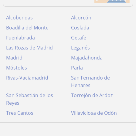
Alcobendas
Alcorcón
Boadilla del Monte
Coslada
Fuenlabrada
Getafe
Las Rozas de Madrid
Leganés
Madrid
Majadahonda
Móstoles
Parla
Rivas-Vaciamadrid
San Fernando de
Henares
San Sebastián de los
Torrejón de Ardoz
Reyes
Tres Cantos
Villaviciosa de Odón