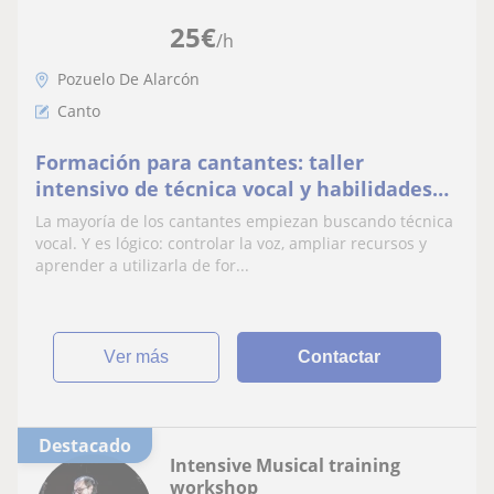
25
€
/h
Pozuelo De Alarcón
Canto
Formación para cantantes: taller
intensivo de técnica vocal y habilidades
musicales
La mayoría de los cantantes empiezan buscando técnica
vocal. Y es lógico: controlar la voz, ampliar recursos y
aprender a utilizarla de for...
ver más
Contactar
Destacado
Intensive Musical training
workshop