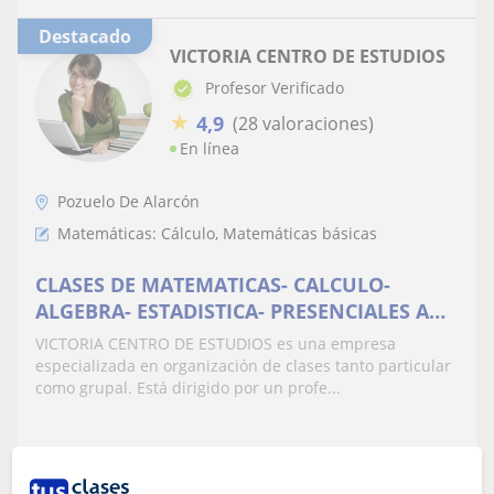
Destacado
VICTORIA CENTRO DE ESTUDIOS
Profesor Verificado
★
4,9
(28 valoraciones)
En línea
Pozuelo De Alarcón
Matemáticas: Cálculo, Matemáticas básicas
CLASES DE MATEMATICAS- CALCULO-
ALGEBRA- ESTADISTICA- PRESENCIALES A
DOMICILIO U ONLINE
VICTORIA CENTRO DE ESTUDIOS es una empresa
especializada en organización de clases tanto particular
como grupal. Está dirigido por un profe...
ver más
Contactar