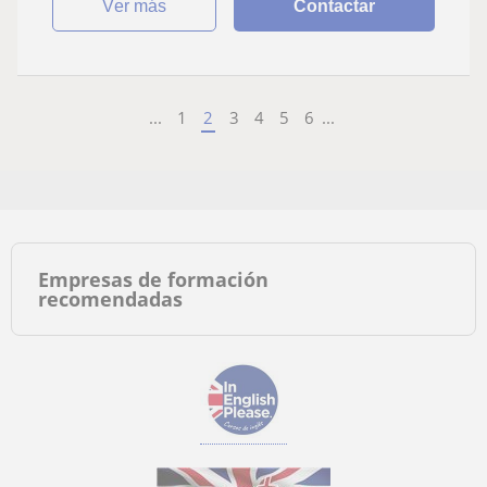
ver más
Contactar
...
1
2
3
4
5
6
...
Empresas de formación
recomendadas