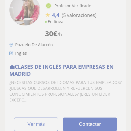
Profesor Verificado
★
4,4
(5 valoraciones)
En línea
30
€
/h
Pozuelo De Alarcón
Inglés
💼CLASES DE INGLÉS PARA EMPRESAS EN
MADRID
¿NECESITAS CURSOS DE IDIOMAS PARA TUS EMPLEADOS?
¿BUSCAS QUE DESARROLLEN Y REFUERCEN SUS
CONOCIMIENTOS PROFESIONALES? ¡ERES UN LÍDER
EXCEPC...
ver más
Contactar