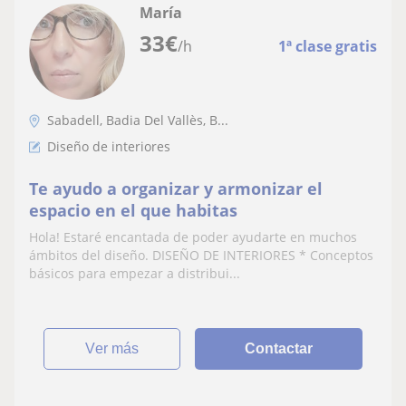
María
33
€
/h
1ª clase gratis
Sabadell, Badia Del Vallès, B...
Diseño de interiores
Te ayudo a organizar y armonizar el
espacio en el que habitas
Hola! Estaré encantada de poder ayudarte en muchos
ámbitos del diseño. DISEÑO DE INTERIORES * Conceptos
básicos para empezar a distribui...
ver más
Contactar