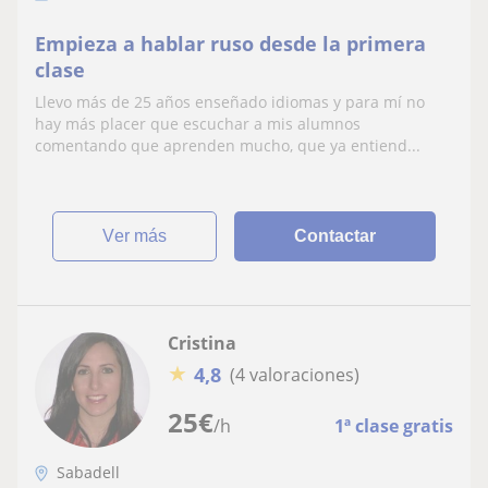
Empieza a hablar ruso desde la primera
clase
Llevo más de 25 años enseñado idiomas y para mí no
hay más placer que escuchar a mis alumnos
comentando que aprenden mucho, que ya entiend...
ver más
Contactar
Cristina
★
4,8
(4 valoraciones)
25
€
/h
1ª clase gratis
Sabadell