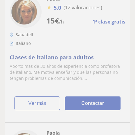
★
5,0
(12 valoraciones)
15
€
/h
1ª clase gratis
Sabadell
Italiano
Clases de italiano para adultos
Aporto mas de 30 años de experiencia como profesora
de italiano. Me motiva enseñar y que las personas no
tengan problemas de comunicación....
ver más
Contactar
Paola