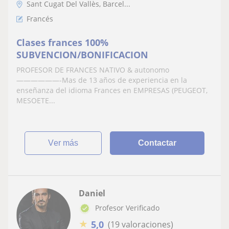
Sant Cugat Del Vallès, Barcel...
Francés
Clases frances 100%
SUBVENCION/BONIFICACION
PROFESOR DE FRANCES NATIVO & autonomo
——————-Mas de 13 años de experiencia en la
enseñanza del idioma Frances en EMPRESAS (PEUGEOT,
MESOETE...
ver más
Contactar
Daniel
Profesor Verificado
★
5,0
(19 valoraciones)