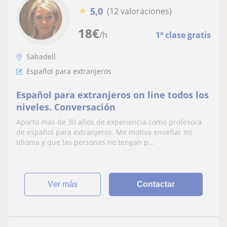
★
5,0
(12 valoraciones)
18
€
/h
1ª clase gratis
Sabadell
Español para extranjeros
Español para extranjeros on line todos los
niveles. Conversación
Aporto mas de 30 años de experiencia como profesora
de español para extranjeros. Me motiva enseñar mi
idioma y que las personas no tengan p...
ver más
Contactar