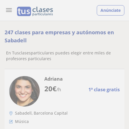
Anúnciate
247 clases para empresas y autónomos en
Sabadell
En Tusclasesparticulares puedes elegir entre miles de
profesores particulares
Adriana
20
€
/h
1ª clase gratis
Sabadell, Barcelona Capital
Música