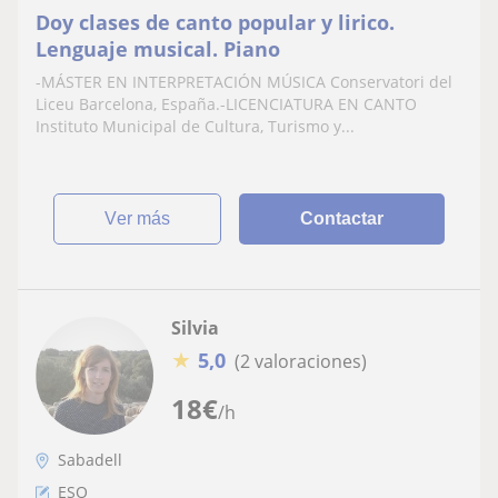
Doy clases de canto popular y lirico.
Lenguaje musical. Piano
-MÁSTER EN INTERPRETACIÓN MÚSICA Conservatori del
Liceu Barcelona, España.-LICENCIATURA EN CANTO
Instituto Municipal de Cultura, Turismo y...
ver más
Contactar
Silvia
★
5,0
(2 valoraciones)
18
€
/h
Sabadell
ESO