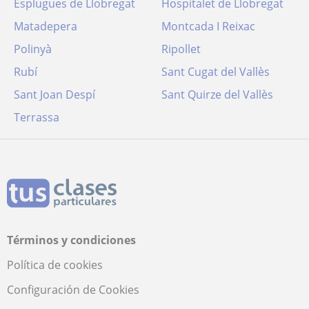
Esplugues de Llobregat
Hospitalet de Llobregat
Matadepera
Montcada I Reixac
Polinyà
Ripollet
Rubí
Sant Cugat del Vallès
Sant Joan Despí
Sant Quirze del Vallès
Terrassa
Términos y condiciones
Política de cookies
Configuración de Cookies