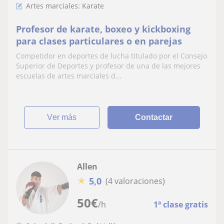
Artes marciales: Karate
Profesor de karate, boxeo y kickboxing
para clases particulares o en parejas
Competidor en deportes de lucha titulado por el Consejo
Superior de Deportes y profesor de una de las mejores
escuelas de artes marciales d...
ver más
Contactar
Allen
★
5,0
(4 valoraciones)
50
€
/h
1ª clase gratis