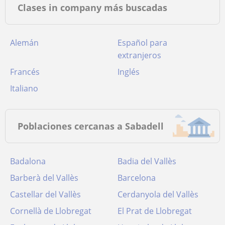
Clases in company más buscadas
Alemán
Español para
extranjeros
Francés
Inglés
Italiano
Poblaciones cercanas a Sabadell
Badalona
Badia del Vallès
Barberà del Vallès
Barcelona
Castellar del Vallès
Cerdanyola del Vallès
Cornellà de Llobregat
El Prat de Llobregat