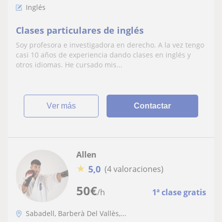
Inglés
Clases particulares de inglés
Soy profesora e investigadora en derecho. A la vez tengo
casi 10 años de experiencia dando clases en inglés y
otros idiomas. He cursado mis...
ver más
Contactar
Allen
★
5,0
(4 valoraciones)
50
€
/h
1ª clase gratis
Sabadell, Barberà Del Vallès,...