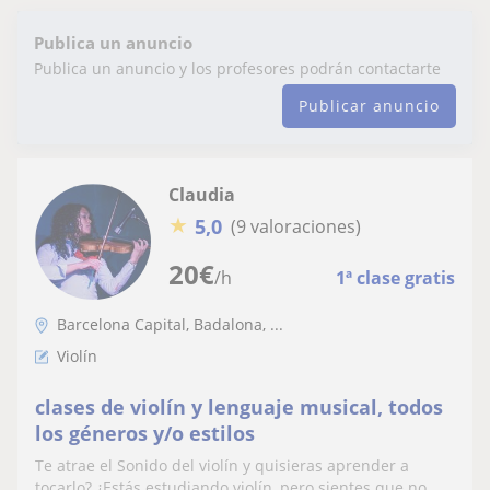
Publica un anuncio
Publica un anuncio y los profesores podrán contactarte
Publicar anuncio
Claudia
★
5,0
(9 valoraciones)
20
€
/h
1ª clase gratis
Barcelona Capital, Badalona, ...
Violín
clases de violín y lenguaje musical, todos
los géneros y/o estilos
Te atrae el Sonido del violín y quisieras aprender a
tocarlo? ¿Estás estudiando violín, pero sientes que no