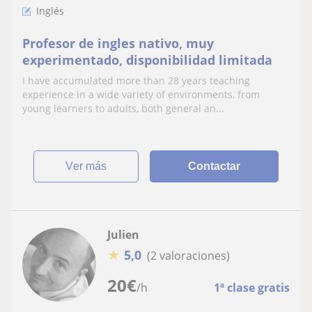
Inglés
Profesor de ingles nativo, muy
experimentado, disponibilidad limitada
I have accumulated more than 28 years teaching
experience in a wide variety of environments, from
young learners to adults, both general an...
ver más
Contactar
Julien
★
5,0
(2 valoraciones)
20
€
/h
1ª clase gratis