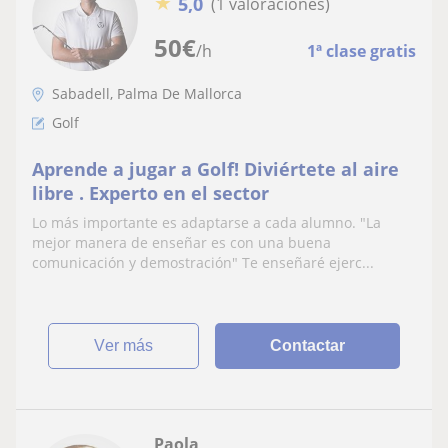
★
5,0
(1 valoraciones)
50
€
/h
1ª clase gratis
Sabadell, Palma De Mallorca
Golf
Aprende a jugar a Golf! Diviértete al aire
libre . Experto en el sector
Lo más importante es adaptarse a cada alumno. "La
mejor manera de enseñar es con una buena
comunicación y demostración" Te enseñaré ejerc...
ver más
Contactar
Paola