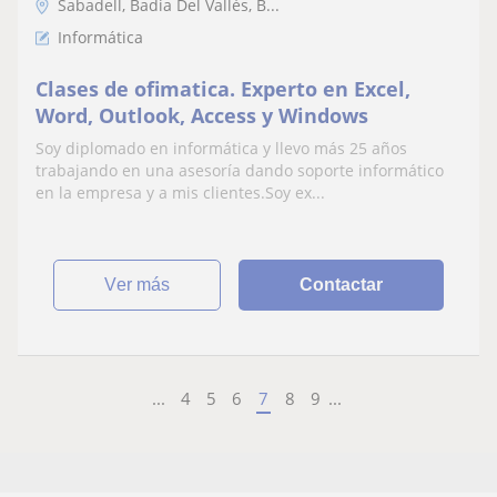
Sabadell, Badia Del Vallès, B...
Informática
Clases de ofimatica. Experto en Excel,
Word, Outlook, Access y Windows
Soy diplomado en informática y llevo más 25 años
trabajando en una asesoría dando soporte informático
en la empresa y a mis clientes.Soy ex...
ver más
Contactar
...
4
5
6
7
8
9
...