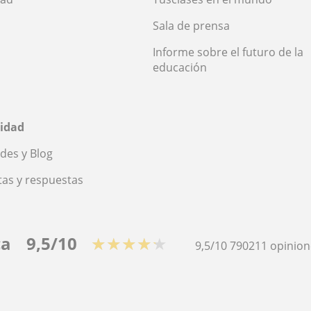
Sala de prensa
Informe sobre el futuro de la
educación
idad
des y Blog
as y respuestas
ca
9,5/10
★★★★★
9,5/10
790211
opinion