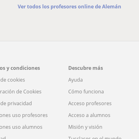
Ver todos los profesores online de Alemán
os y condiciones
Descubre más
a de cookies
Ayuda
ración de Cookies
Cómo funciona
a de privacidad
Acceso profesores
ones uso profesores
Acceso a alumnos
iones uso alumnos
Misión y visión
dad
Tusclases en el mundo