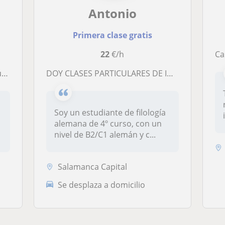
Antonio
Primera clase gratis
22
€/h
Castellan
ia
DOY CLASES PARTICULARES DE INGLÉS, ALEMÁN O FRANCÉS
Soy un estudiante de filología
alemana de 4º curso, con un
nivel de B2/C1 alemán y c...
Salamanca Capital
Se desplaza a domicilio