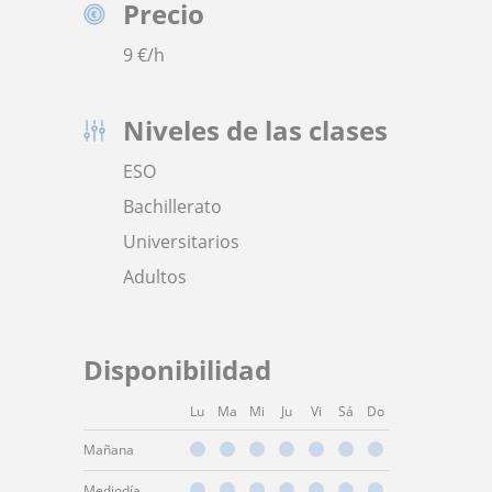
Precio
9
€/h
Niveles de las clases
ESO
Bachillerato
Universitarios
Adultos
Disponibilidad
Lu
Ma
Mi
Ju
Vi
Sá
Do
Mañana
Mediodía