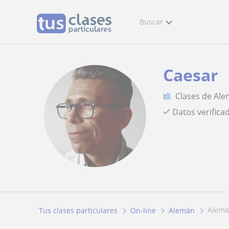
Buscar
Caesar
Clases de Al
Datos verifica
alem
Tus clases particulares
On-line
Alemán