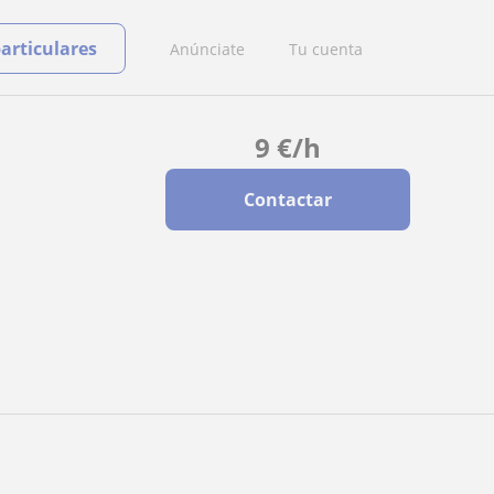
particulares
Anúnciate
Tu cuenta
9
€
/h
Contactar