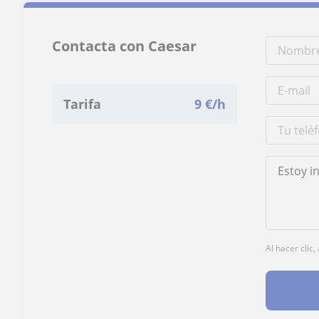
Contacta con Caesar
Tarifa
9
€/h
Al hacer clic