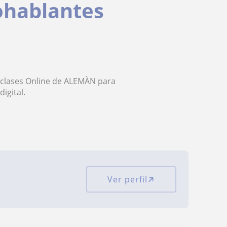
ohablantes
 clases Online de ALEMÀN para
igital.
Ver perfil