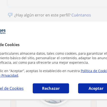
¿Hay algún error en este perfil?
Cuéntanos
 de Cookies
e Alemán que pueden interesarte
particulares almacena datos, tales como cookies, para garantizar el
ento básico del sitio, personalizar el contenido, adaptar los anunc
eficacia, así como para ofrecerte una mejor experiencia.
lic en “Aceptar”, aceptas lo establecido en nuestra
Política de Cook
e Privacidad
.
el de Cookies
Rechazar
Aceptar