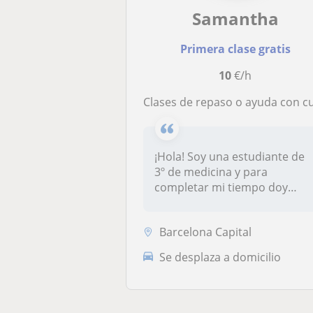
Samantha
Primera clase gratis
10
€/h
Clases de repaso o ayuda con cualquier materia de primaria y secundar
¡Hola! Soy una estudiante de
3º de medicina y para
completar mi tiempo doy
clases de...
Barcelona Capital
Se desplaza a domicilio