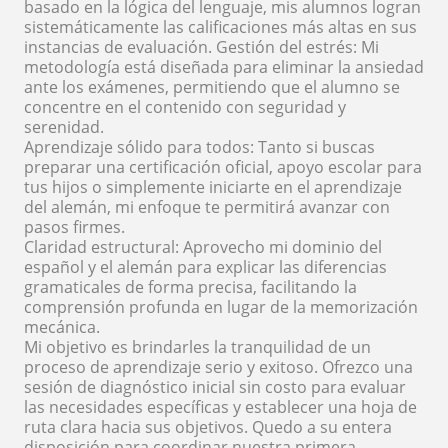
basado en la lógica del lenguaje, mis alumnos logran
sistemáticamente las calificaciones más altas en sus
instancias de evaluación. Gestión del estrés: Mi
metodología está diseñada para eliminar la ansiedad
ante los exámenes, permitiendo que el alumno se
concentre en el contenido con seguridad y
serenidad.
Aprendizaje sólido para todos: Tanto si buscas
preparar una certificación oficial, apoyo escolar para
tus hijos o simplemente iniciarte en el aprendizaje
del alemán, mi enfoque te permitirá avanzar con
pasos firmes.
Claridad estructural: Aprovecho mi dominio del
español y el alemán para explicar las diferencias
gramaticales de forma precisa, facilitando la
comprensión profunda en lugar de la memorización
mecánica.
Mi objetivo es brindarles la tranquilidad de un
proceso de aprendizaje serio y exitoso. Ofrezco una
sesión de diagnóstico inicial sin costo para evaluar
las necesidades específicas y establecer una hoja de
ruta clara hacia sus objetivos. Quedo a su entera
disposición para coordinar nuestra primera