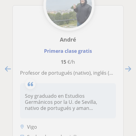
André
Primera clase gratis
15
€/h
Profesor de portugués (nativo), inglés (hasta B2) y alemán (hasta B1) a distancia. Tengo experiencia en la enseñanza de idiomas (ELE incluido). Consulta condiciones y disponibilidad, sin compromiso
Soy graduado en Estudios
Germánicos por la U. de Sevilla,
nativo de portugués y aman...
Vigo