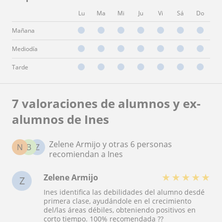
Lu
Ma
Mi
Ju
Vi
Sá
Do
Mañana
Mediodía
Tarde
7 valoraciones de alumnos y ex-
alumnos de Ines
Zelene Armijo y otras 6 personas
N
B
Z
recomiendan a Ines
★
★
★
★
★
Zelene Armijo
Z
Ines identifica las debilidades del alumno desdé
primera clase, ayudándole en el crecimiento
del/las áreas débiles, obteniendo positivos en
corto tiempo. 100% recomendada ??