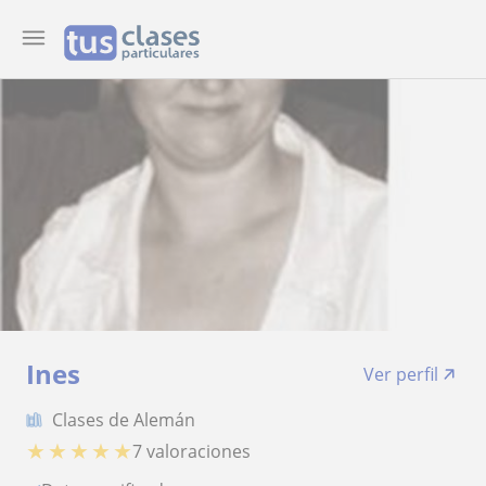
Ines
Ver perfil
Clases de Alemán
★
★
★
★
★
7 valoraciones