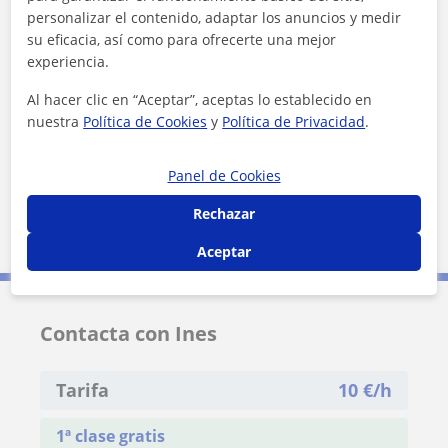
personalizar el contenido, adaptar los anuncios y medir
su eficacia, así como para ofrecerte una mejor
experiencia.
Al hacer clic en “Aceptar”, aceptas lo establecido en
¿Quieres saber más de Ines?
nuestra
Política de Cookies
y
Política de Privacidad
.
Datos verificados
★
★
★
★
★
7 valoraciones
Panel de Cookies
Ver perfil
Rechazar
Aceptar
Contacta con Ines
Tarifa
10
€/h
1ª clase gratis