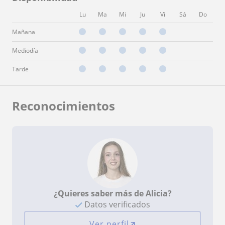
Lu
Ma
Mi
Ju
Vi
Sá
Do
Mañana
Mediodía
Tarde
Reconocimientos
¿Quieres saber más de Alicia?
Datos verificados
Ver perfil