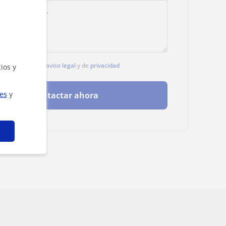
, aceptas nuestro
aviso legal
y de
privacidad
ios y
ies
y
Contactar ahora