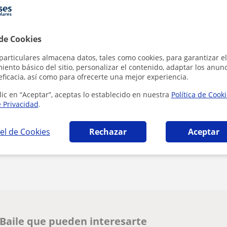
 de Cookies
particulares almacena datos, tales como cookies, para garantizar el
Al hacer clic
ento básico del sitio, personalizar el contenido, adaptar los anunc
eficacia, así como para ofrecerte una mejor experiencia.
lic en “Aceptar”, aceptas lo establecido en nuestra
Política de Cook
e Privacidad
.
el de Cookies
Rechazar
Aceptar
¿Hay algún error en este perfil?
Cuéntanos
 Baile que pueden interesarte