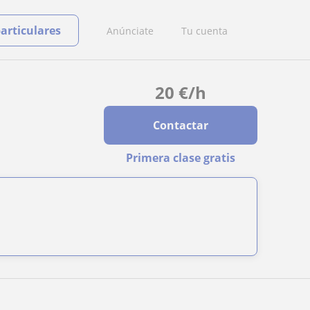
particulares
Anúnciate
Tu cuenta
20
€
/h
Contactar
Primera clase gratis