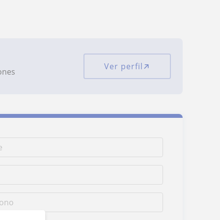
Ver perfil
iones