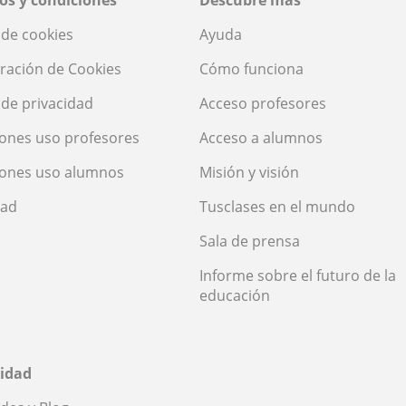
os y condiciones
Descubre más
a de cookies
Ayuda
ración de Cookies
Cómo funciona
a de privacidad
Acceso profesores
ones uso profesores
Acceso a alumnos
iones uso alumnos
Misión y visión
dad
Tusclases en el mundo
Sala de prensa
Informe sobre el futuro de la
educación
idad