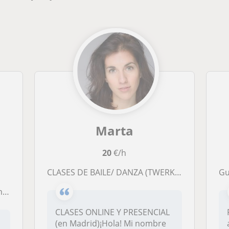
Marta
20
€/h
CLASES DE BAILE/ DANZA (TWERK, COMMERCIAL, MODERNO..) DIFERENTES ESTILOS
Gui
n)
CLASES ONLINE Y PRESENCIAL
(en Madrid)¡Hola! Mi nombre