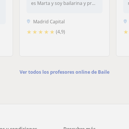
es Marta y soy bailarina y pr...
Madrid Capital
★
★
★
★
★
★
(4,9)
Ver todos los profesores online de Baile