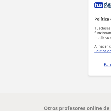
Política
Tusclases
funcionami
medir su 
Al hacer c
Política d
Pan
Otros profesores online de