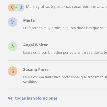
Marta y otras 5 personas recomiendan a Lau
S
Á
M
Marta
M
Profesorado muy profesional, sin duda hay que segui
Ángel Walter
Á
Laura es la combinación perfecta entre sabiduría, té
Susana Parra
S
Laura es una fantástica profesional que transmite su
sentidos
Ver todas las valoraciones