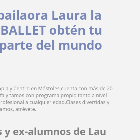
bailaora Laura la
BALLET obtén tu
r parte del mundo
pia y Centro en Móstoles,cuenta con más de 20
afa y tamos con programa propio tanto a nivel
fesional a cualquier edad.Clases divertidas y
amos, atrévete.
s y ex-alumnos de Lau