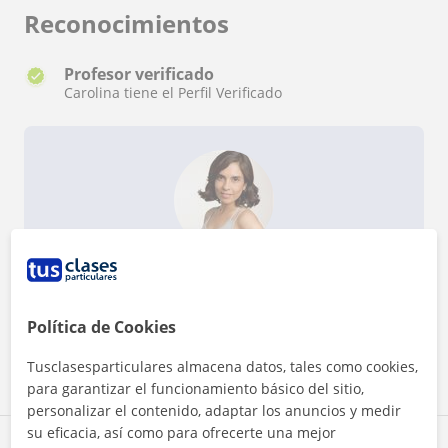
Reconocimientos
Profesor verificado
Carolina tiene el Perfil Verificado
¿Quieres saber más de Carolina?
Datos verificados
★
★
★
★
★
55 valoraciones
Política de Cookies
Ver perfil
Tusclasesparticulares almacena datos, tales como cookies,
para garantizar el funcionamiento básico del sitio,
personalizar el contenido, adaptar los anuncios y medir
su eficacia, así como para ofrecerte una mejor