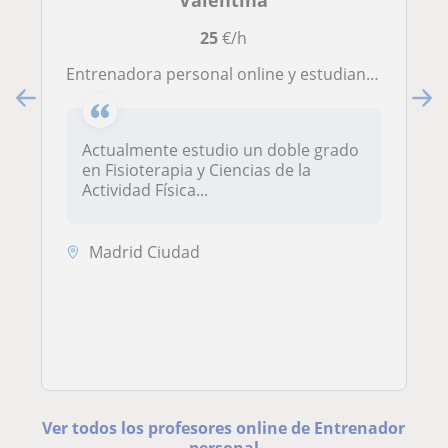
Valentina
25
€/h
Entrenadora personal online y estudiante de la Estudiante Fisioterapia y CAFYD,enfocada en entrenamiento femenino,salud y fuerza.
Actualmente estudio un doble grado
en Fisioterapia y Ciencias de la
Actividad Física...
Madrid Ciudad
Ver todos los profesores online de Entrenador