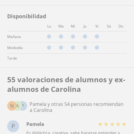
Disponibilidad
Lu
Ma
Mi
Ju
Vi
Sá
Do
Mañana
Mediodía
Tarde
55 valoraciones de alumnos y ex-
alumnos de Carolina
Pamela y otras 54 personas recomiendan
N
A
P
a Carolina
★
★
★
★
★
Pamela
P
Es didáctica, creativa, sabe hacerse entender y