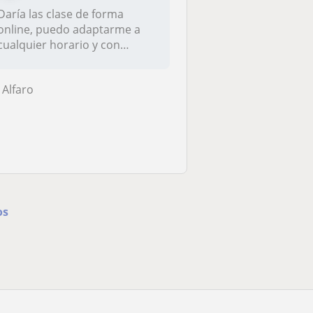
Daría las clase de forma
online, puedo adaptarme a
cualquier horario y con
metodolo...
Alfaro
os