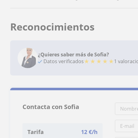
Reconocimientos
¿Quieres saber más de Sofia?
★
★
★
★
★
Datos verificados
1 valorac
Contacta con Sofia
Tarifa
12
€/h