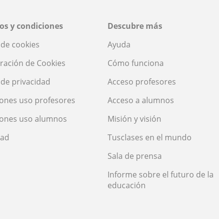
os y condiciones
Descubre más
a de cookies
Ayuda
ración de Cookies
Cómo funciona
a de privacidad
Acceso profesores
ones uso profesores
Acceso a alumnos
iones uso alumnos
Misión y visión
dad
Tusclases en el mundo
Sala de prensa
Informe sobre el futuro de la
educación