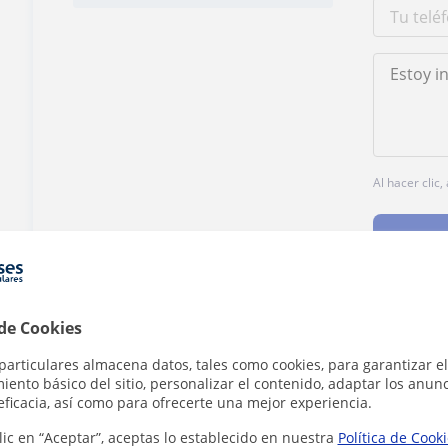
Al hacer clic
 de Cookies
¿Hay algún error en este perfil?
Cuéntanos
particulares almacena datos, tales como cookies, para garantizar el
ento básico del sitio, personalizar el contenido, adaptar los anunc
eficacia, así como para ofrecerte una mejor experiencia.
lic en “Aceptar”, aceptas lo establecido en nuestra
Política de Cook