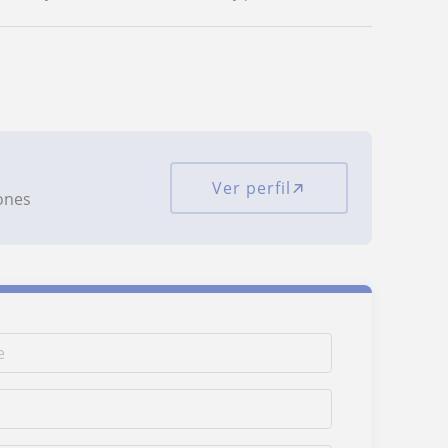
Ver perfil
iones