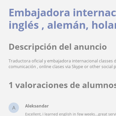
Embajadora internaci
inglés , alemán, hola
Descripción del anuncio
Traductora oficial y embajadora internacional classes d
comunicación , online clases via Skype or other social p
1 valoraciones de alumnos
Aleksandar
A
Excellent, i learned english in few weeks...great serv