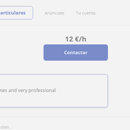
particulares
Anúnciate
Tu cuenta
12
€
/h
Contactar
times and very professional
olan...