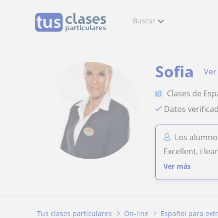
Buscar
Sofia
Ver 
Clases de Esp
Datos verifica
Los alumnos
Excellent, i le
Ver más
Tus clases particulares
On-line
Español para ext