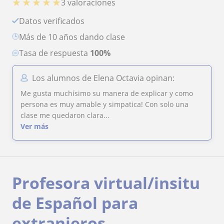
★
★
★
★
★
3 valoraciones
Datos verificados
más de 10 años dando clase
Tasa de respuesta
100%
Los alumnos de Elena Octavia opinan:
Me gusta muchísimo su manera de explicar y como
persona es muy amable y simpatica! Con solo una
clase me quedaron clara...
Ver más
Profesora virtual/insitu
de Español para
extranjeros