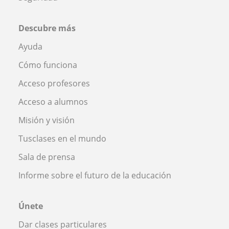
Descubre más
Ayuda
Cómo funciona
Acceso profesores
Acceso a alumnos
Misión y visión
Tusclases en el mundo
Sala de prensa
Informe sobre el futuro de la educación
Únete
Dar clases particulares