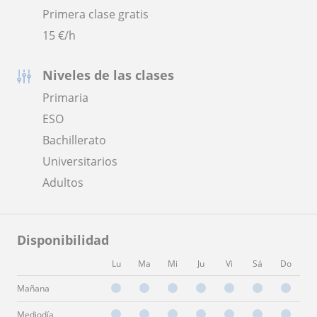
Primera clase gratis
15
€/h
Niveles de las clases
Primaria
ESO
Bachillerato
Universitarios
Adultos
Disponibilidad
Lu
Ma
Mi
Ju
Vi
Sá
Do
Mañana
Mediodía