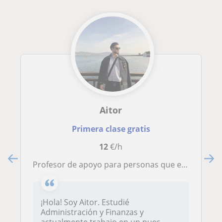
Aitor
Primera clase gratis
12
€/h
Profesor de apoyo para personas que estén realizando FP de Administración y finanzas, ADE o Economía y de la rama
¡Hola! Soy Aitor. Estudié
Administración y Finanzas y