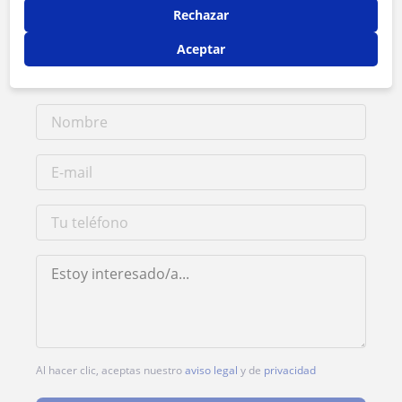
Rechazar
Tarifa
20
€/h
Aceptar
1ª clase gratis
Al hacer clic, aceptas nuestro
aviso legal
y de
privacidad