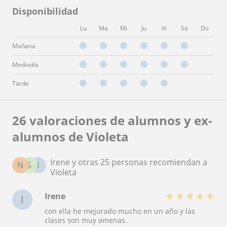
Disponibilidad
Lu
Ma
Mi
Ju
Vi
Sá
Do
Mañana
Mediodía
Tarde
26 valoraciones de alumnos y ex-
alumnos de Violeta
Irene y otras 25 personas recomiendan a
N
S
I
Violeta
★
★
★
★
★
Irene
I
con ella he mejorado mucho en un año y las
clases son muy amenas.