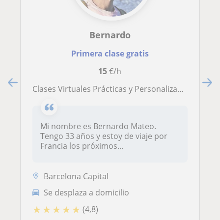
Bernardo
Primera clase gratis
15
€/h
Clases Virtuales Prácticas y Personalizadas De Francés Nivel Inicial E Intermedio
Mi nombre es Bernardo Mateo.
Tengo 33 años y estoy de viaje por
Francia los próximos...
Barcelona Capital
Se desplaza a domicilio
★
★
★
★
★
(4,8)