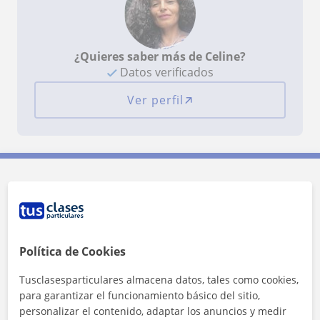
¿Quieres saber más de Celine?
Datos verificados
Ver perfil
Contacta con Celine
Tarifa
20
€/h
Política de Cookies
1ª clase gratis
Tusclasesparticulares almacena datos, tales como cookies,
para garantizar el funcionamiento básico del sitio,
personalizar el contenido, adaptar los anuncios y medir