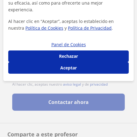
su eficacia, así como para ofrecerte una mejor
experiencia.
Al hacer clic en “Aceptar”, aceptas lo establecido en
nuestra
Política de Cookies
y
Política de Privacidad
.
Panel de Cookies
Rechazar
Aceptar
Al hacer clic, aceptas nuestro
aviso legal
y de
privacidad
Contactar ahora
Comparte a este profesor