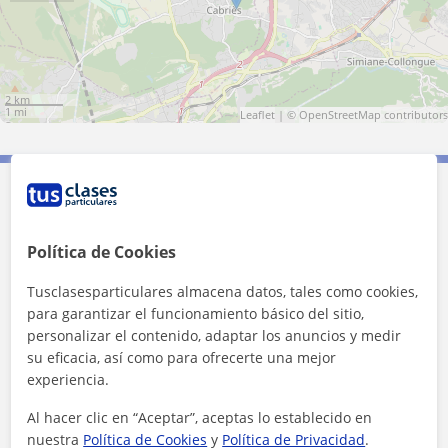
2 km
1 mi
Leaflet
| ©
OpenStreetMap
contributors
Contacta con Celine
Política de Cookies
Tarifa
20
€/h
Tusclasesparticulares almacena datos, tales como cookies,
1ª clase gratis
para garantizar el funcionamiento básico del sitio,
personalizar el contenido, adaptar los anuncios y medir
su eficacia, así como para ofrecerte una mejor
experiencia.
Al hacer clic en “Aceptar”, aceptas lo establecido en
nuestra
Política de Cookies
y
Política de Privacidad
.