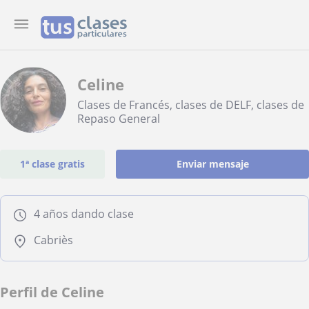
Celine
Clases de Francés, clases de DELF, clases de
Repaso General
1ª clase gratis
Enviar mensaje
4 años dando clase
Cabriès
Perfil de Celine