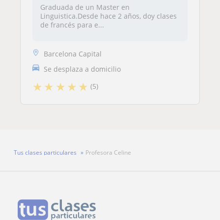
Graduada de un Master en
Linguistica.Desde hace 2 años, doy clases
de francés para e...
Barcelona Capital
Se desplaza a domicilio
★
★
★
★
★
(5)
Tus clases particulares
Profesora Celine