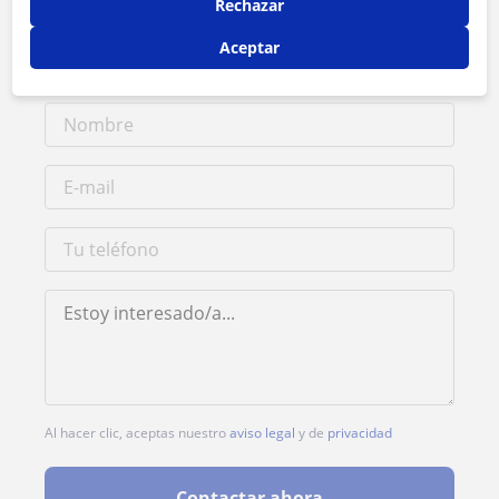
Rechazar
1ª clase gratis
Aceptar
Al hacer clic, aceptas nuestro
aviso legal
y de
privacidad
Contactar ahora