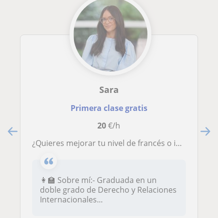
Sara
Primera clase gratis
20
€/h
¿Quieres mejorar tu nivel de francés o inglés de forma dinámica y personalizada? ¡Estoy aquí para ayudarte!
👩‍🏫 Sobre mí:- Graduada en un
doble grado de Derecho y Relaciones
Internacionales...