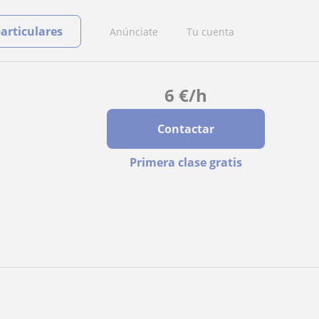
particulares
Anúnciate
Tu cuenta
6
€
/h
Contactar
Primera clase gratis