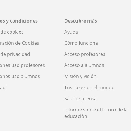
os y condiciones
Descubre más
a de cookies
Ayuda
ración de Cookies
Cómo funciona
a de privacidad
Acceso profesores
ones uso profesores
Acceso a alumnos
iones uso alumnos
Misión y visión
dad
Tusclases en el mundo
Sala de prensa
Informe sobre el futuro de la
educación