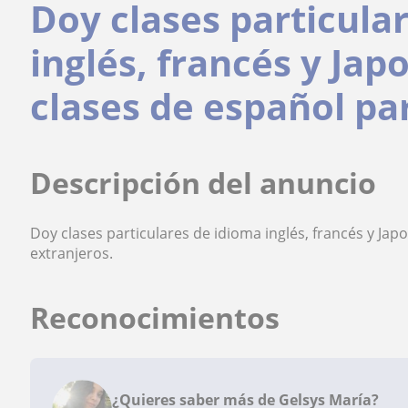
Doy clases particula
inglés, francés y Ja
clases de español pa
Descripción del anuncio
Doy clases particulares de idioma inglés, francés y Ja
extranjeros.
Reconocimientos
¿Quieres saber más de Gelsys María?