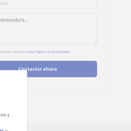
, aceptas nuestro
aviso legal
y de
privacidad
Contactar ahora
ios y
ies
y