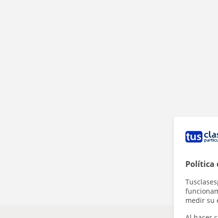
Política
Tusclases
funcionami
medir su 
Al hacer c