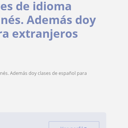
res de idioma
ponés. Además doy
ra extranjeros
ponés. Además doy clases de español para