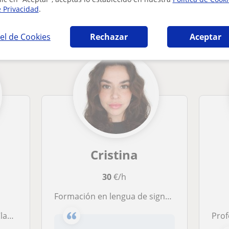
e Privacidad
.
 Lengua de signos que pueden interesarte
el de Cookies
Rechazar
Aceptar
Cristina
30
€/h
Formación en lengua de signos para empresas y equipos de atención al público
añola
Profe