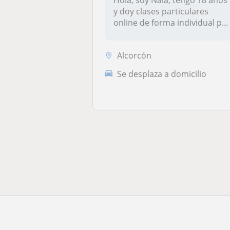
Hola, soy Naia, tengo 18 años
y doy clases particulares
online de forma individual p...
Alcorcón
Se desplaza a domicilio