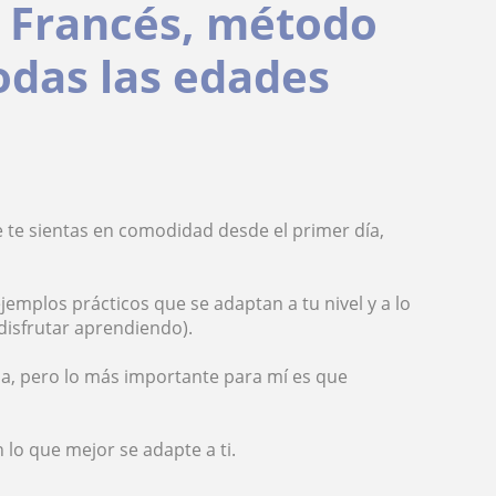
y Francés, método
todas las edades
e te sientas en comodidad desde el primer día,
emplos prácticos que se adaptan a tu nivel y a lo
 disfrutar aprendiendo).
ma, pero lo más importante para mí es que
 lo que mejor se adapte a ti.