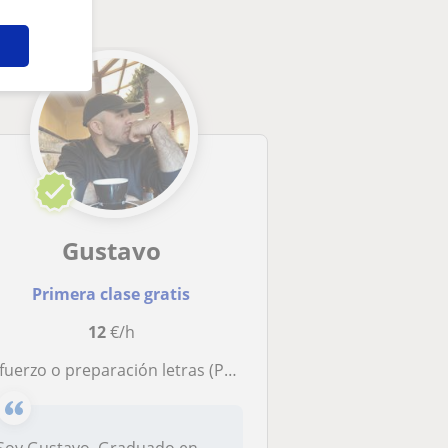
Gustavo
Primera clase gratis
12
€/h
fuerzo o preparación letras (Primaria, ESO, Adultos)