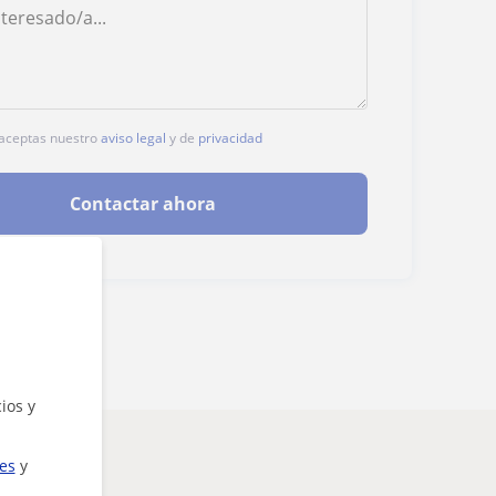
, aceptas nuestro
aviso legal
y de
privacidad
Contactar ahora
ios y
ies
y