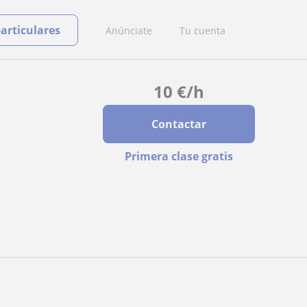
particulares
Anúnciate
Tu cuenta
10
€
/h
Contactar
Primera clase gratis