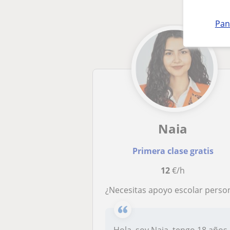
Pan
Naia
Primera clase gratis
12
€/h
¿Necesitas apoyo escolar personalizado para Primaria o ES