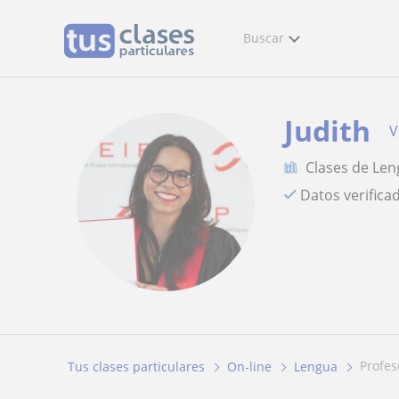
Buscar
Judith
V
Clases de Le
Datos verifica
profe
Tus clases particulares
On-line
Lengua