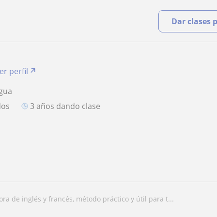
Dar clases 
er perfil
ngua
dos
3 años dando clase
sora de inglés y francés, método práctico y útil para t...