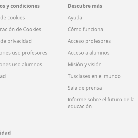
os y condiciones
Descubre más
a de cookies
Ayuda
ración de Cookies
Cómo funciona
a de privacidad
Acceso profesores
ones uso profesores
Acceso a alumnos
iones uso alumnos
Misión y visión
dad
Tusclases en el mundo
Sala de prensa
Informe sobre el futuro de la
educación
idad