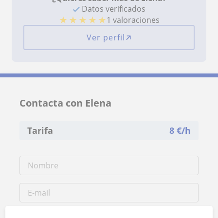
Datos verificados
★
★
★
★
★
1 valoraciones
Ver perfil
Contacta con Elena
Tarifa
8
€/h