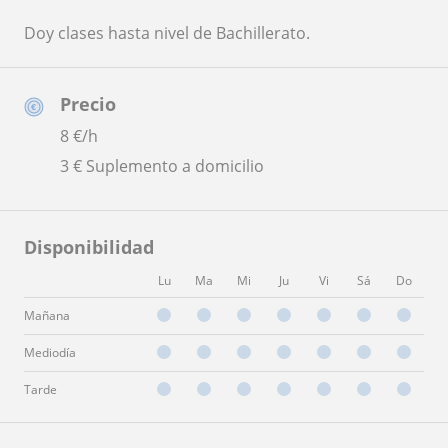
Doy clases hasta nivel de Bachillerato.
Precio
8
€/h
3 € Suplemento a domicilio
Disponibilidad
Lu
Ma
Mi
Ju
Vi
Sá
Do
Mañana
Mediodía
Tarde