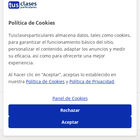
Política de Cookies
Tusclasesparticulares almacena datos, tales como cookies,
para garantizar el funcionamiento básico del sitio,
personalizar el contenido, adaptar los anuncios y medir
Al hacer clic, aceptas nuestro
aviso legal
y de
privacidad
su eficacia, así como para ofrecerte una mejor
experiencia.
Contactar ahora
Al hacer clic en “Aceptar”, aceptas lo establecido en
nuestra
Política de Cookies
y
Política de Privacidad
.
Panel de Cookies
Comparte a este profesor
Rechazar
Aceptar