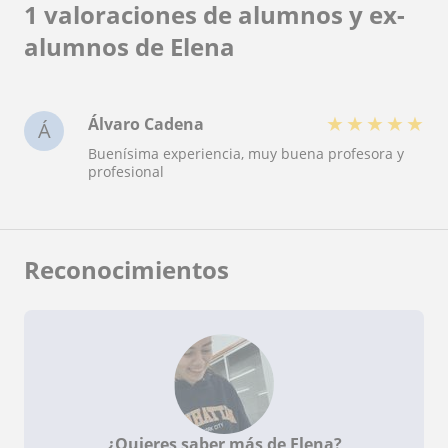
1 valoraciones de alumnos y ex-
alumnos de Elena
★
★
★
★
★
Álvaro Cadena
Á
Buenísima experiencia, muy buena profesora y
profesional
Reconocimientos
¿Quieres saber más de Elena?