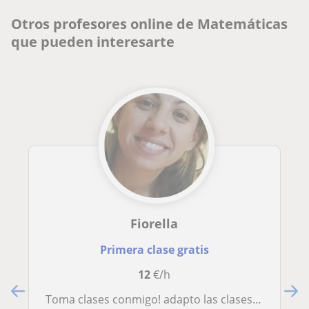
Otros profesores online de Matemáticas
que pueden interesarte
Fiorella
Primera clase gratis
12
€/h
Toma clases conmigo! adapto las clases a tus necesidades, no te vas a arrepentir!