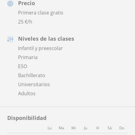
Precio
Primera clase gratis
25
€/h
Niveles de las clases
Infantil y preescolar
Primaria
ESO
Bachillerato
Universitarios
Adultos
Disponibilidad
Lu
Ma
Mi
Ju
Vi
Sá
Do