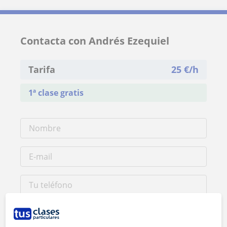
Contacta con Andrés Ezequiel
Tarifa
25
€/h
1ª clase gratis