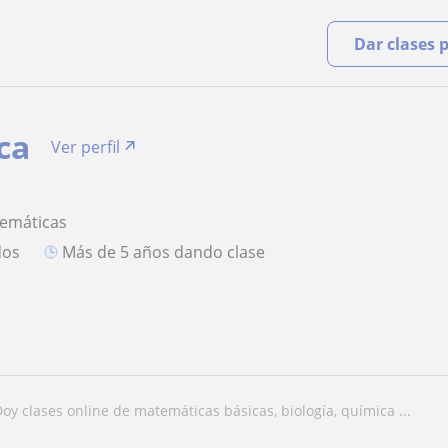
Dar clases 
ca
Ver perfil
temáticas
dos
más de 5 años dando clase
doy clases online de matemáticas básicas, biología, química ...