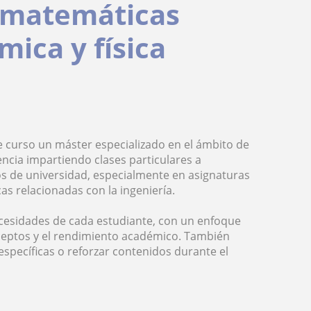
e matemáticas
mica y física
e curso un máster especializado en el ámbito de
encia impartiendo clases particulares a
os de universidad, especialmente en asignaturas
as relacionadas con la ingeniería.
ecesidades de cada estudiante, con un enfoque
ceptos y el rendimiento académico. También
specíficas o reforzar contenidos durante el