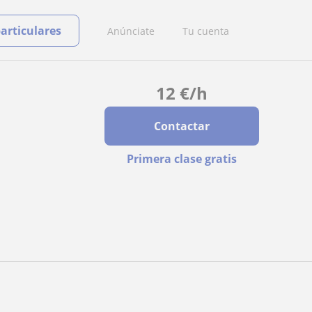
particulares
Anúnciate
Tu cuenta
12
€
/h
Contactar
Primera clase gratis