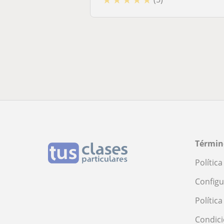
Términ
Polític
Configu
Polític
Condici