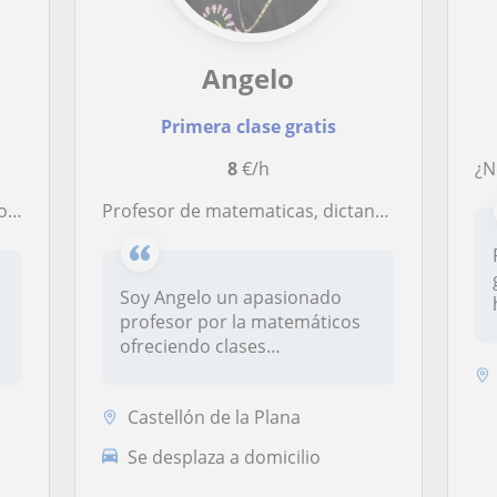
Angelo
Primera clase gratis
8
€/h
SO
Profesor de matematicas, dictando clases particulares de matematica para estudiantes escolares y bachiller
Soy Angelo un apasionado
profesor por la matemáticos
ofreciendo clases
particulares...
Castellón de la Plana
Se desplaza a domicilio