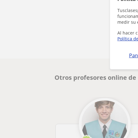
Tusclases
funcionami
medir su 
Al hacer c
Política d
Pan
Otros profesores online d