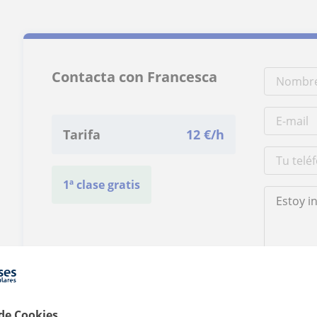
Contacta con Francesca
Tarifa
12
€/h
1ª clase gratis
Al hacer clic
 de Cookies