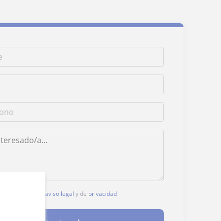
, aceptas nuestro
aviso legal
y de
privacidad