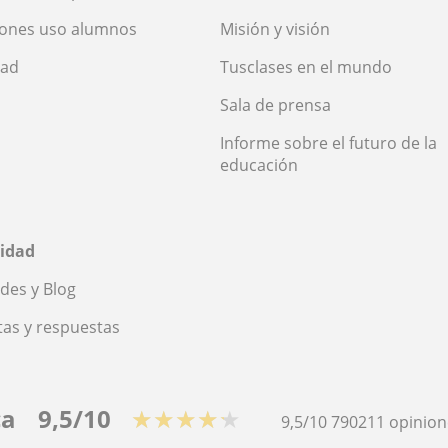
iones uso alumnos
Misión y visión
dad
Tusclases en el mundo
Sala de prensa
Informe sobre el futuro de la
educación
idad
des y Blog
as y respuestas
ca
9,5/10
★★★★★
9,5/10
790211
opinion