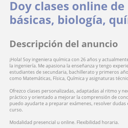
Doy clases online d
básicas, biología, quí
Descripción del anuncio
¡Hola! Soy ingeniera química con 26 años y actualment
la ingeniería. Me apasiona la enseñanza y tengo experi
estudiantes de secundaria, bachillerato y primeros añ
como Matemáticas, Física, Química y asignaturas técnic
Ofrezco clases personalizadas, adaptadas al ritmo y n
práctico y orientado a mejorar la comprensión de con
puedo ayudarte a preparar exámenes, resolver dudas e
curso.
Modalidad presencial u online. Flexibilidad horaria.