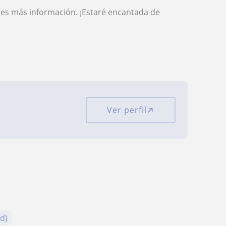
res más información. ¡Estaré encantada de
Ver perfil
ad)