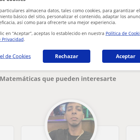
particulares almacena datos, tales como cookies, para garantizar el
ento básico del sitio, personalizar el contenido, adaptar los anunc
eficacia, así como para ofrecerte una mejor experiencia.
¿Hay algún error en este perfil?
Cuéntanos
lic en “Aceptar”, aceptas lo establecido en nuestra
Política de Cook
e Privacidad
.
el de Cookies
Rechazar
Aceptar
e Matemáticas que pueden interesarte