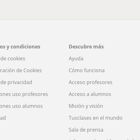
os y condiciones
Descubre más
a de cookies
Ayuda
ración de Cookies
Cómo funciona
a de privacidad
Acceso profesores
ones uso profesores
Acceso a alumnos
iones uso alumnos
Misión y visión
dad
Tusclases en el mundo
Sala de prensa