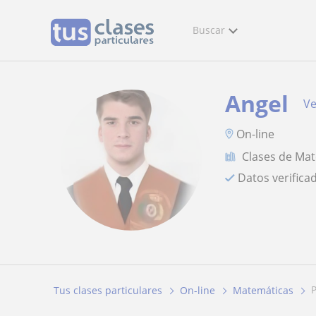
Buscar
Angel
Ve
On-line
Clases de Ma
Datos verifica
Tus clases particulares
On-line
Matemáticas