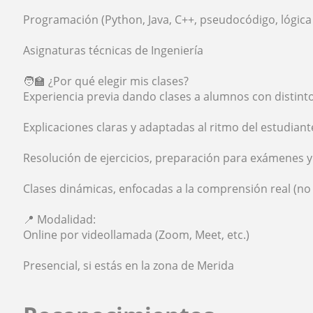
Programación (Python, Java, C++, pseudocódigo, lógic
Asignaturas técnicas de Ingeniería
🧑‍🏫 ¿Por qué elegir mis clases?
Experiencia previa dando clases a alumnos con distinto
Explicaciones claras y adaptadas al ritmo del estudiant
Resolución de ejercicios, preparación para exámenes 
Clases dinámicas, enfocadas a la comprensión real (n
📍 Modalidad:
Online por videollamada (Zoom, Meet, etc.)
Presencial, si estás en la zona de Merida