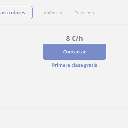
particulares
Anúnciate
Tu cuenta
8
€
/h
Contactar
Primera clase gratis