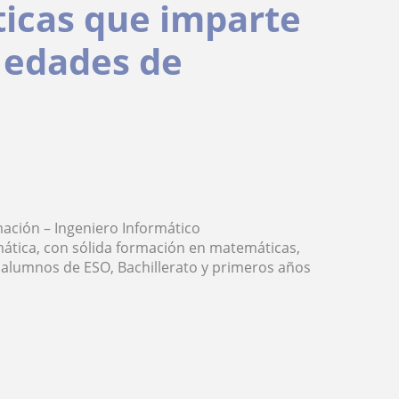
icas que imparte
s edades de
mación – Ingeniero Informático
mática, con sólida formación en matemáticas,
a alumnos de ESO, Bachillerato y primeros años