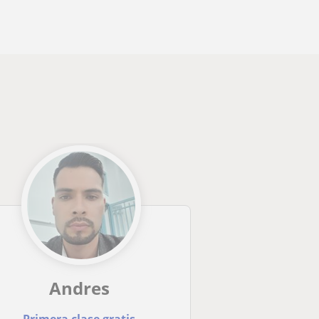
Andres