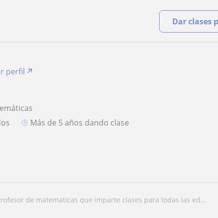
Dar clases 
r perfil
temáticas
dos
más de 5 años dando clase
profesor de matematicas que imparte clases para todas las ed...