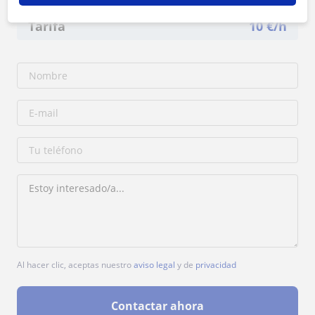
Tarifa
10
€/h
Al hacer clic, aceptas nuestro
aviso legal
y de
privacidad
Contactar ahora