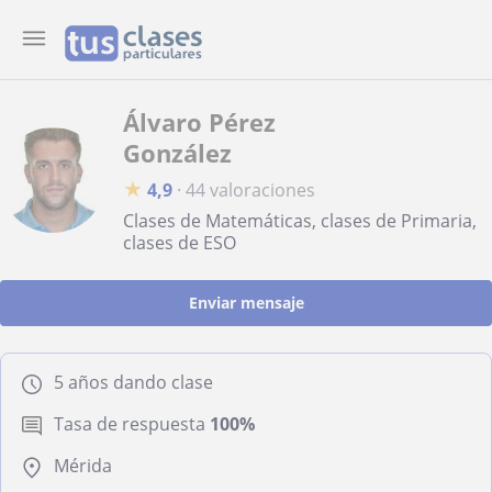
Álvaro Pérez
González
★
4,9
·
44 valoraciones
Clases de Matemáticas, clases de Primaria,
clases de ESO
Enviar mensaje
5 años dando clase
Tasa de respuesta
100%
Mérida