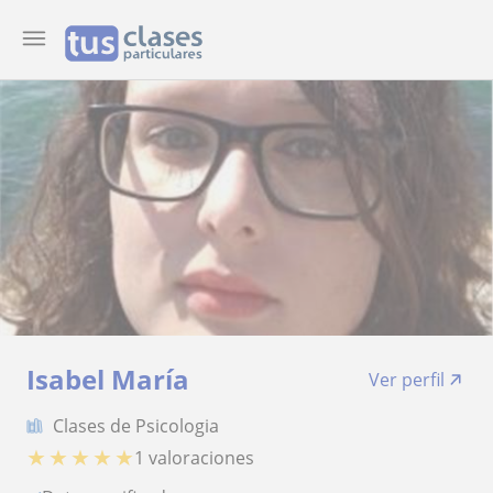
Isabel María
Ver perfil
Clases de Psicologia
★
★
★
★
★
1 valoraciones