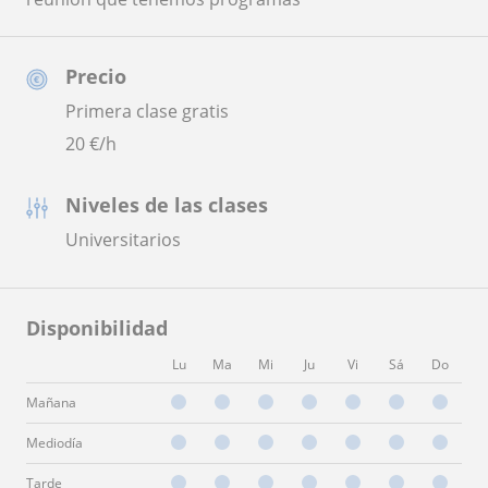
Precio
Primera clase gratis
20
€/h
Niveles de las clases
Universitarios
Disponibilidad
Lu
Ma
Mi
Ju
Vi
Sá
Do
Mañana
Mediodía
Tarde