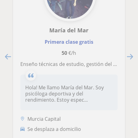
María del Mar
Primera clase gratis
50
€/h
Enseño técnicas de estudio, gestión del tiempo y técnicas para aumentar el rendimiento personal basadas en la psicología deportiva
Hola! Me llamo María del Mar. Soy
psicóloga deportiva y del
rendimiento. Estoy espec...
Murcia Capital
Se desplaza a domicilio