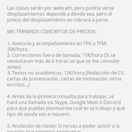
Las clases serán por webcam, pero podría verse
desplazamientos depende a dónde sea, pero el
precio del desplazamiento se cobrará a parte.
MIS TÉRMINOS CONCRETOS DE PRECIOS:
1. Asesoría y acompañamiento en TFG y TFM:
20€/hora
2. Correcciones fuera de llamada: 15€/hora (Si se
necesitaran más de 6 horas se que se me consulte
antes)
3. Textos no académicos: 12€/hora (Redacción de CV,
cartas de presentación, cartas de motivación, otros
escritos...)
4. Antes de la primera consulta para trabajar, se
hará una llamada via Skype, Google Meet o Discord
para que puedas plantearme cual es tú trabajo y qué
tipo de ayuda vas a requerir.
5. Anulación de clases: Si no vas a poder asistir a la
reunión que tenemos programas