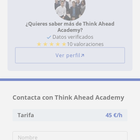
¿Quieres saber más de Think Ahead
Academy?
Datos verificados
★
★
★
★
★
10 valoraciones
Ver perfil
Contacta con Think Ahead Academy
Tarifa
45
€/h