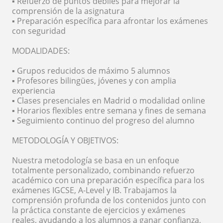
▪️ Refuerzo de puntos débiles para mejorar la
comprensión de la asignatura
▪️ Preparación específica para afrontar los exámenes
con seguridad
MODALIDADES:
▪️ Grupos reducidos de máximo 5 alumnos
▪️ Profesores bilingües, jóvenes y con amplia
experiencia
▪️ Clases presenciales en Madrid o modalidad online
▪️ Horarios flexibles entre semana y fines de semana
▪️ Seguimiento continuo del progreso del alumno
METODOLOGÍA Y OBJETIVOS:
Nuestra metodología se basa en un enfoque
totalmente personalizado, combinando refuerzo
académico con una preparación específica para los
exámenes IGCSE, A-Level y IB. Trabajamos la
comprensión profunda de los contenidos junto con
la práctica constante de ejercicios y exámenes
reales, ayudando a los alumnos a ganar confianza,