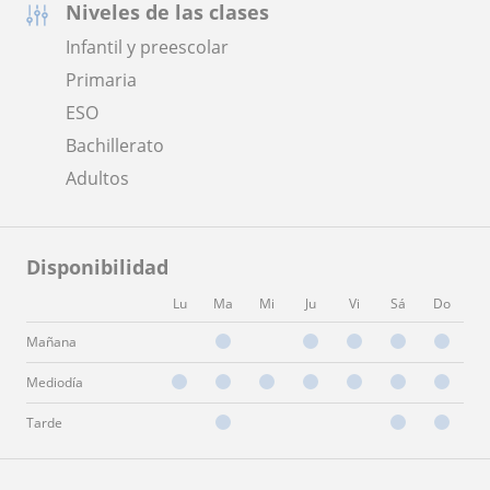
Niveles de las clases
Infantil y preescolar
Primaria
ESO
Bachillerato
Adultos
Disponibilidad
Lu
Ma
Mi
Ju
Vi
Sá
Do
Mañana
Mediodía
Tarde