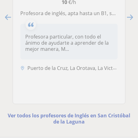
10
€/h
Profesora de inglés, apta hasta un B1, soy estudiante de universidad, pero apasionada en lo que enseño
Profesora particular, con todo el
ánimo de ayudarte a aprender de la
mejor manera, M...
Puerto de la Cruz, La Orotava, La Victoria de Acentejo, Los Realejos, ...
Ver todos los profesores de Inglés en San Cristóbal
de la Laguna