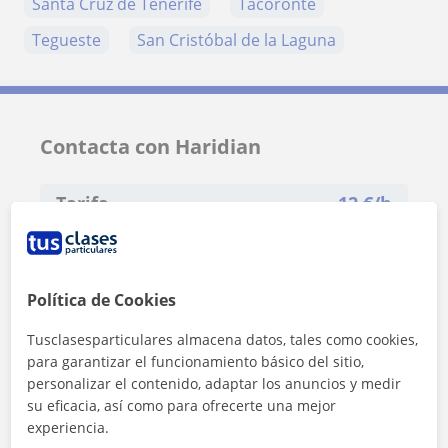
Santa Cruz de Tenerife
Tacoronte
Tegueste
San Cristóbal de la Laguna
Contacta con Haridian
Tarifa
12
€/h
1ª clase gratis
Política de Cookies
Tusclasesparticulares almacena datos, tales como cookies,
para garantizar el funcionamiento básico del sitio,
personalizar el contenido, adaptar los anuncios y medir
su eficacia, así como para ofrecerte una mejor
experiencia.