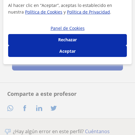
Al hacer clic en “Aceptar”, aceptas lo establecido en
nuestra
Política de Cookies
y
Política de Privacidad
.
Panel de Cookies
Rechazar
Al hacer clic, aceptas nuestro
aviso legal
y de
privacidad
Aceptar
Contactar ahora
Comparte a este profesor
¿Hay algún error en este perfil?
Cuéntanos