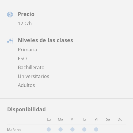
Precio
12
€/h
Niveles de las clases
Primaria
ESO
Bachillerato
Universitarios
Adultos
Disponibilidad
Lu
Ma
Mi
Ju
Vi
Sá
Do
Mañana