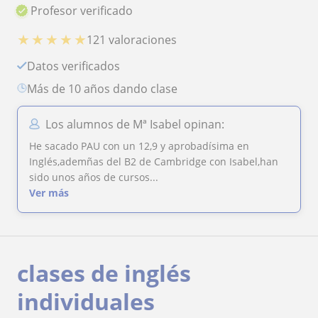
Profesor verificado
★
★
★
★
★
121 valoraciones
Datos verificados
más de 10 años dando clase
Los alumnos de Mª Isabel opinan:
He sacado PAU con un 12,9 y aprobadísima en
Inglés,ademñas del B2 de Cambridge con Isabel,han
sido unos años de cursos...
Ver más
clases de inglés
individuales