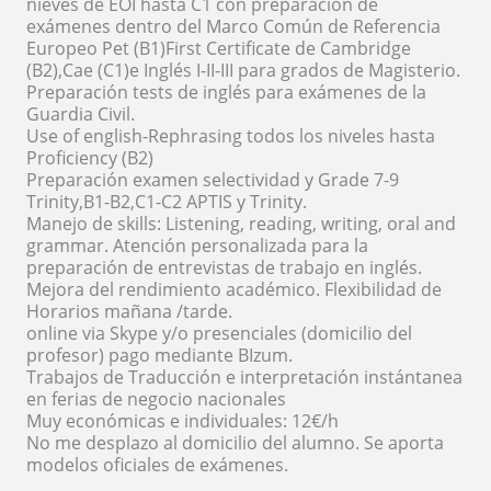
nieves de EOI hasta C1 con preparación de
exámenes dentro del Marco Común de Referencia
Europeo Pet (B1)First Certificate de Cambridge
(B2),Cae (C1)e Inglés I-II-III para grados de Magisterio.
Preparación tests de inglés para exámenes de la
Guardia Civil.
Use of english-Rephrasing todos los niveles hasta
Proficiency (B2)
Preparación examen selectividad y Grade 7-9
Trinity,B1-B2,C1-C2 APTIS y Trinity.
Manejo de skills: Listening, reading, writing, oral and
grammar. Atención personalizada para la
preparación de entrevistas de trabajo en inglés.
Mejora del rendimiento académico. Flexibilidad de
Horarios mañana /tarde.
online via Skype y/o presenciales (domicilio del
profesor) pago mediante BIzum.
Trabajos de Traducción e interpretación instántanea
en ferias de negocio nacionales
Muy económicas e individuales: 12€/h
No me desplazo al domicilio del alumno. Se aporta
modelos oficiales de exámenes.