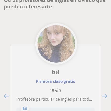
Otros profesores de Inglés en Oviedo que
pueden interesarte
Isel
Primera clase gratis
10
€/h
Profesora particular de inglés para todos los niveles