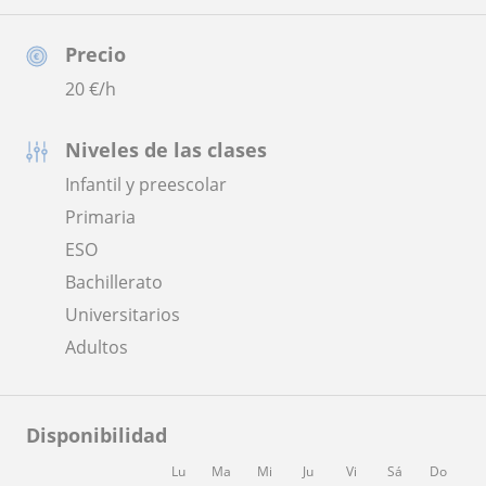
Precio
20
€/h
Niveles de las clases
Infantil y preescolar
Primaria
ESO
Bachillerato
Universitarios
Adultos
Disponibilidad
Lu
Ma
Mi
Ju
Vi
Sá
Do