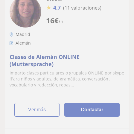
★
4,7
(11 valoraciones)
16
€
/h
Madrid
Alemán
Clases de Alemán ONLINE
(Muttersprache)
Imparto clases particulares o grupales ONLINE por skype
!Para niños y adultos, de gramática, conversación ,
vocabulario y redacción, repas...
ver más
Contactar