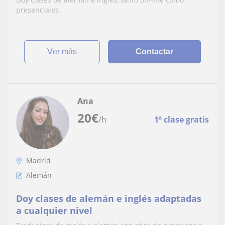
presenciales.
ver más
Contactar
Ana
20
€
/h
1ª clase gratis
Madrid
Alemán
Doy clases de alemán e inglés adaptadas
a cualquier nivel