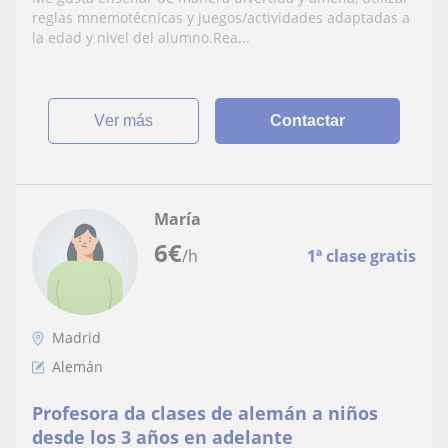
reglas mnemotécnicas y juegos/actividades adaptadas a
la edad y nivel del alumno.Rea...
ver más
Contactar
María
6
€
/h
1ª clase gratis
Madrid
Alemán
Profesora da clases de alemán a niños
desde los 3 años en adelante