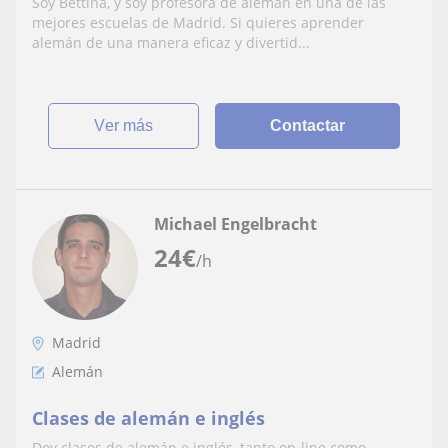
Soy Bettina, y soy profesora de alemán en una de las
mejores escuelas de Madrid. Si quieres aprender
alemán de una manera eficaz y divertid...
ver más
Contactar
Michael Engelbracht
24
€
/h
Madrid
Alemán
Clases de alemán e inglés
Doy clases de alemán e inglés, tanto on-line como