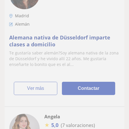
Madrid
Alemán
Alemana nativa de Düsseldorf imparte
clases a domicilio
Te gustaría saber alemán?Soy alemana nativa de la zona
de Düsseldorf y he vivido allí 22 años. Me gustaría
enseñarte lo bonito que es el al...
ver más
Contactar
Angela
★
5,0
(7 valoraciones)