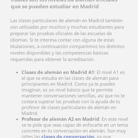
que se pueden estudiar en Madrid
Las
clases particulares de alemán en Madrid también
son utilizadas por muchos y muchas estudiantes para
preparar las pruebas oficiales de las escuelas de
idiomas. Si te interesa contar con alguna de estas
titulaciones, a continuación compartimos los distintos
niveles disponibles y las competencias básicas
requeridas para obtener la acreditación.
Clases de alemán en Madrid A1
: El nivel A1 es
el que se estudia en las clases de alemán para
principiantes en Madrid. Como ya te puedes
imaginar, es un nivel básico que te permite
mantener conversaciones sencillas, así que no te
costará superar las pruebas con la ayuda de tu
profesor de clases particulares de alemán en
Madrid.
Profesor de alemán A2 en Madrid
: En este nivel
se te pide que seas capaz de enfocarte en un tema
concreto en tu conversación en alemán. Son muy
útiles las
clases de conversación
, ya que