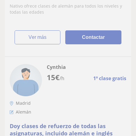
Nativo ofrece clases de alemán para todos los niveles y
todas las edades
ver más
Contactar
Cynthia
15
€
/h
1ª clase gratis
Madrid
Alemán
Doy clases de refuerzo de todas las
asignaturas, incluido alemán e inglés