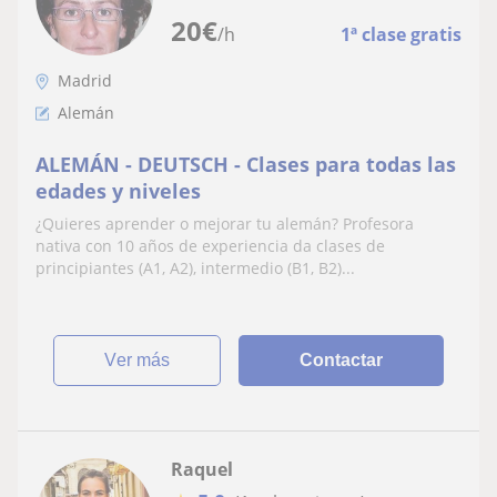
20
€
/h
1ª clase gratis
Madrid
Alemán
ALEMÁN - DEUTSCH - Clases para todas las
edades y niveles
¿Quieres aprender o mejorar tu alemán? Profesora
nativa con 10 años de experiencia da clases de
principiantes (A1, A2), intermedio (B1, B2)...
ver más
Contactar
Raquel