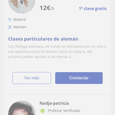
12
€
/h
1ª clase gratis
Madrid
Alemán
Clases particulares de alemán
Soy filóloga alemana, he vivido en Alemania por un año y
me apasiona tanto el idioma como la cultura. Me
encanta poder ayudar a los demás a...
ver más
Contactar
Nadja-patricia
Profesor Verificado