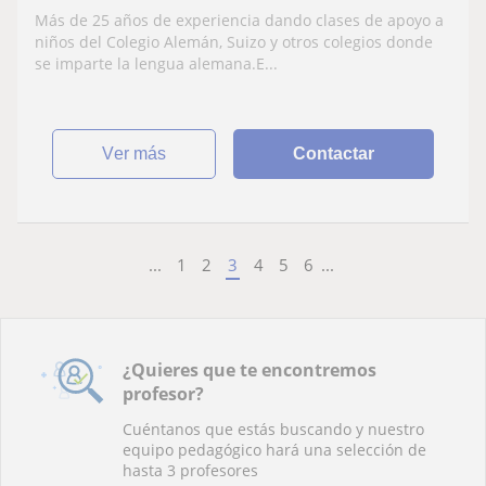
Más de 25 años de experiencia dando clases de apoyo a
niños del Colegio Alemán, Suizo y otros colegios donde
se imparte la lengua alemana.E...
ver más
Contactar
...
1
2
3
4
5
6
...
¿Quieres que te encontremos
profesor?
Cuéntanos que estás buscando y nuestro
equipo pedagógico hará una selección de
hasta 3 profesores