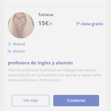
Tatiana
15
€
/h
1ª clase gratis
Madrid
Alemán
profesora de ingles y alemán
Hola soy profesora licenciado en Filología Germánica.
Especializado en la enseñanza de alemán y ingles como
lengua extranjera. Profesora co...
ver más
Contactar