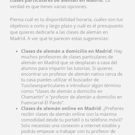
clases particulares de alemán en Madrid
. La
verdad es que tienes varias opciones.
Piensa cuál es tu disponibilidad horaria, cuáles son tus
objetivos a corto y largo plazo y cuál es el presupuesto
que quieres dedicarle a las clases de alemán en
Madrid. A ver qué te parecen estas sugerencias:
Clases de alemán a domicilio en Madrid
: Hay
muchos profesores de clases particulares de
alemán en Madrid que se desplazan a casa del
alumno para impartir las tutorías. Si quieres
encontrar un profesor de alemán nativo cerca de
tu casa puedes utilizar el buscador de
Tusclasesparticulares e introducir algún término
como: “clases de alemán a domicilio en
Chamartín” o “profesor de alemán a domicilio en
Fuencarral-El Pardo”.
Clases de alemán online en Madrid
: ¿Prefieres
recibir clases de alemán online con la máxima
comodidad desde tu portátil o tu teléfono móvil?
Solo necesitas una conexión a internet estable y
podrás empezar a trabajar con tu profesor de